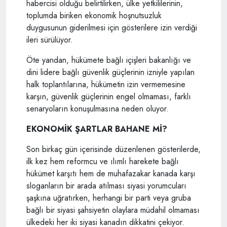
habercisi olduğu belirtilirken, ülke yetkililerinin,
toplumda biriken ekonomik hoşnutsuzluk
duygusunun giderilmesi için gösterilere izin verdiği
ileri sürülüyor.
Öte yandan, hükümete bağlı içişleri bakanlığı ve
dini lidere bağlı güvenlik güçlerinin izniyle yapılan
halk toplantılarına, hükümetin izin vermemesine
karşın, güvenlik güçlerinin engel olmaması, farklı
senaryoların konuşulmasına neden oluyor.
EKONOMİK ŞARTLAR BAHANE Mİ?
Son birkaç gün içerisinde düzenlenen gösterilerde,
ilk kez hem reformcu ve ılımlı harekete bağlı
hükümet karşıtı hem de muhafazakar kanada karşı
sloganların bir arada atılması siyasi yorumcuları
şaşkına uğratırken, herhangi bir parti veya gruba
bağlı bir siyasi şahsiyetin olaylara müdahil olmaması
ülkedeki her iki siyasi kanadın dikkatini çekiyor.