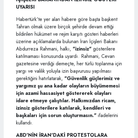
UYARISI
Habertürk'te yer alan habere göre başta başkent
Tahran olmak üzere birçok şehirde devam ettiği
bildirilen hükümet ve rejim karşıtı gösteri haberleri
üzerine açıklamalarda bulunan İran İçişleri Bakanı
Abdurreza Rahmani, halkı,
"izinsiz"
gösterilere
katılmaması konusunda uyardı. Rahmani, Cevan
gazetesine verdiği demeçte, her türlü toplanma için
yargı ve valilik yoluyla izin başvurusu yapılması
gerektiğini hatırlatarak,
"Güvenlik güçlerimiz ve
yargımız şu ana kadar olayların büyümemesi
için azami hassasiyet göstererek olayları
idare etmeye çalıştılar. Halkımızdan ricam,
izinsiz gösterilere katılarak, kendileri ve
başkaları için sorun oluşturmasın."
ifadelerini
kullandı.
ABD'NİN İRAN'DAKİ PROTESTOLARA