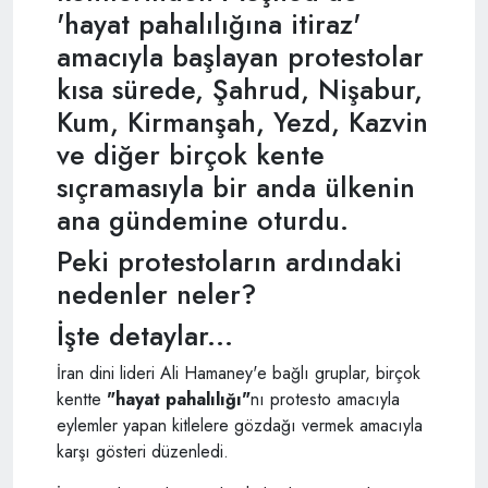
'hayat pahalılığına itiraz'
amacıyla başlayan protestolar
kısa sürede, Şahrud, Nişabur,
Kum, Kirmanşah, Yezd, Kazvin
ve diğer birçok kente
sıçramasıyla bir anda ülkenin
ana gündemine oturdu.
Peki protestoların ardındaki
nedenler neler?
İşte detaylar...
İran dini lideri Ali Hamaney'e bağlı gruplar, birçok
kentte
"hayat pahalılığı"
nı protesto amacıyla
eylemler yapan kitlelere gözdağı vermek amacıyla
karşı gösteri düzenledi.