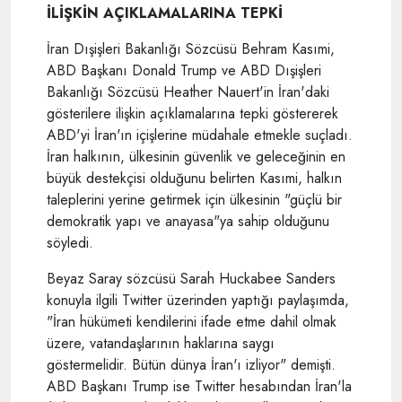
İLİŞKİN AÇIKLAMALARINA TEPKİ
İran Dışişleri Bakanlığı Sözcüsü Behram Kasımi,
ABD Başkanı Donald Trump ve ABD Dışişleri
Bakanlığı Sözcüsü Heather Nauert'in İran'daki
gösterilere ilişkin açıklamalarına tepki göstererek
ABD'yi İran'ın içişlerine müdahale etmekle suçladı.
İran halkının, ülkesinin güvenlik ve geleceğinin en
büyük destekçisi olduğunu belirten Kasımi, halkın
taleplerini yerine getirmek için ülkesinin "güçlü bir
demokratik yapı ve anayasa"ya sahip olduğunu
söyledi.
Beyaz Saray sözcüsü Sarah Huckabee Sanders
konuyla ilgili Twitter üzerinden yaptığı paylaşımda,
"İran hükümeti kendilerini ifade etme dahil olmak
üzere, vatandaşlarının haklarına saygı
göstermelidir. Bütün dünya İran'ı izliyor" demişti.
ABD Başkanı Trump ise Twitter hesabından İran'la