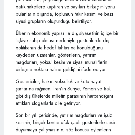
batık şirketlere kaptıran ve sayıları birkaç milyonu
bulanların dışında, toplumun fakir kesimi ve bazı
siyasi grupların oluşturduğu belirtiliyor.
Ülkenin ekonomik yapısı ile dış siyasetinin iç içe bir
ilişkiye sahip olması nedeniyle gösterilerde dış
politikanın da hedef tahtasına konulduğunu
kaydeden uzmanlar, gösterilerin, yatırım
mağdurları, yoksul kesim ve siyasi muhaliflerin
birleşme noktası haline geldiğini ifade ediyor.
Göstericiler, halkın yoksulluk ve kötü hayat
şartlarına rağmen, İran'ın Suriye, Yemen ve Irak
gibi dış ülkelerde milletin parasının harcandığını
attıkları sloganlarla dile getiriyor.
Son bir yıl içerisinde, yatırım mağdurları ve işsiz
kesimin, birçok kentte ufak çaplı gösterilerle sesini
duyurmaya çalışmasının, söz konusu eylemlerin