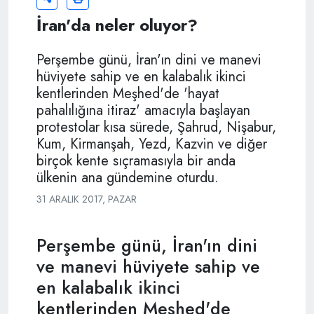
İran'da neler oluyor?
Perşembe günü, İran'ın dini ve manevi
hüviyete sahip ve en kalabalık ikinci
kentlerinden Meşhed'de 'hayat
pahalılığına itiraz' amacıyla başlayan
protestolar kısa sürede, Şahrud, Nişabur,
Kum, Kirmanşah, Yezd, Kazvin ve diğer
birçok kente sıçramasıyla bir anda
ülkenin ana gündemine oturdu.
31 ARALIK 2017, PAZAR
Perşembe günü, İran'ın dini
ve manevi hüviyete sahip ve
en kalabalık ikinci
kentlerinden Meşhed'de