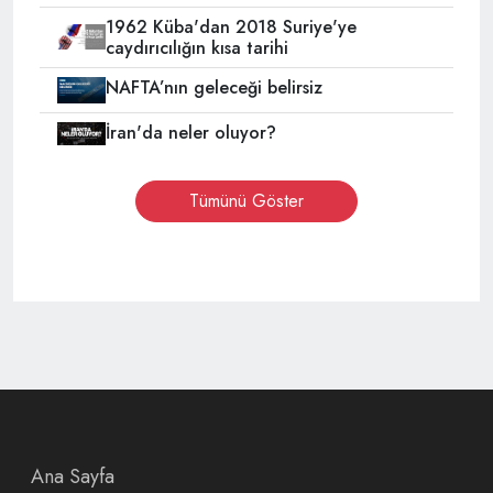
1962 Küba'dan 2018 Suriye'ye
caydırıcılığın kısa tarihi
NAFTA’nın geleceği belirsiz
İran'da neler oluyor?
Tümünü Göster
Ana Sayfa