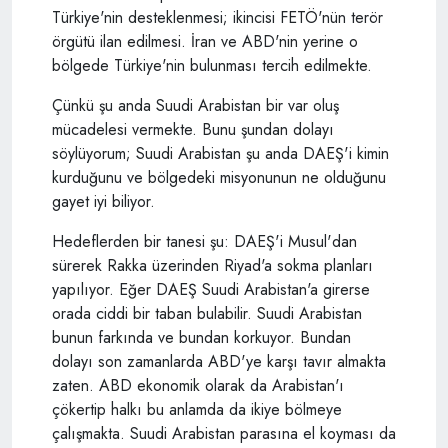
Türkiye'nin desteklenmesi; ikincisi FETÖ'nün terör
örgütü ilan edilmesi. İran ve ABD'nin yerine o
bölgede Türkiye'nin bulunması tercih edilmekte.
Çünkü şu anda Suudi Arabistan bir var oluş
mücadelesi vermekte. Bunu şundan dolayı
söylüyorum; Suudi Arabistan şu anda DAEŞ'i kimin
kurduğunu ve bölgedeki misyonunun ne olduğunu
gayet iyi biliyor.
Hedeflerden bir tanesi şu: DAEŞ'i Musul'dan
sürerek Rakka üzerinden Riyad'a sokma planları
yapılıyor. Eğer DAEŞ Suudi Arabistan'a girerse
orada ciddi bir taban bulabilir. Suudi Arabistan
bunun farkında ve bundan korkuyor. Bundan
dolayı son zamanlarda ABD'ye karşı tavır almakta
zaten. ABD ekonomik olarak da Arabistan'ı
çökertip halkı bu anlamda da ikiye bölmeye
çalışmakta. Suudi Arabistan parasına el koyması da