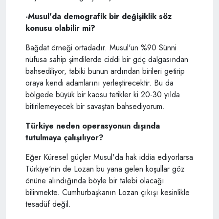
-Musul'da demografik bir değişiklik söz
konusu olabilir mi?
Bağdat örneği ortadadır. Musul'un %90 Sünni
nüfusa sahip şimdilerde ciddi bir göç dalgasından
bahsediliyor, tabiki bunun ardından birileri getirip
oraya kendi adamlarını yerleştirecektir. Bu da
bölgede büyük bir kaosu tetikler ki 20-30 yılda
bitirilemeyecek bir savaştan bahsediyorum.
Türkiye neden operasyonun dışında
tutulmaya çalışılıyor?
Eğer Küresel güçler Musul'da hak iddia ediyorlarsa
Türkiye'nin de Lozan bu yana gelen koşullar göz
önüne alındığında böyle bir talebi olacağı
bilinmekte. Cumhurbaşkanın Lozan çıkışı kesinlikle
tesadüf değil.