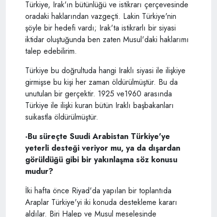
Türkiye, Irak'ın bütünlüğü ve istikrarı çerçevesinde
oradaki haklarından vazgeçti. Lakin Türkiye'nin
şöyle bir hedefi vardı; Irak'ta istikrarlı bir siyasi
iktidar oluştuğunda ben zaten Musul'daki haklarımı
talep edebilirim.
Türkiye bu doğrultuda hangi Iraklı siyasi ile ilişkiye
girmişse bu kişi her zaman öldürülmüştür. Bu da
unutulan bir gerçektir. 1925 ve1960 arasında
Türkiye ile ilişki kuran bütün Iraklı başbakanları
suikastla öldürülmüştür.
-Bu süreçte Suudi Arabistan Türkiye'ye
yeterli desteği veriyor mu, ya da dışardan
görüldüğü gibi bir yakınlaşma söz konusu
mudur
?
İki hafta önce Riyad'da yapılan bir toplantıda
Araplar Türkiye'yi iki konuda destekleme kararı
aldılar. Biri Halep ve Musul meselesinde