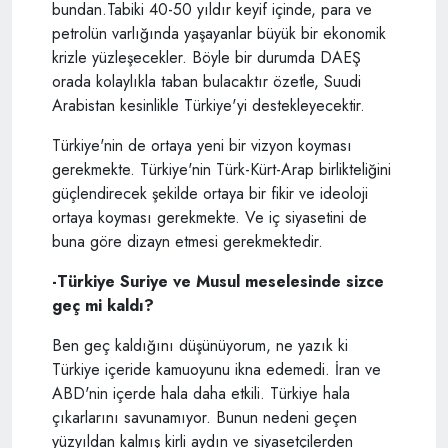
bundan.Tabiki 40-50 yıldır keyif içinde, para ve
petrolün varlığında yaşayanlar büyük bir ekonomik
krizle yüzleşecekler. Böyle bir durumda DAEŞ
orada kolaylıkla taban bulacaktır özetle, Suudi
Arabistan kesinlikle Türkiye'yi destekleyecektir.
Türkiye'nin de ortaya yeni bir vizyon koyması
gerekmekte. Türkiye'nin Türk-Kürt-Arap birlikteliğini
güçlendirecek şekilde ortaya bir fikir ve ideoloji
ortaya koyması gerekmekte. Ve iç siyasetini de
buna göre dizayn etmesi gerekmektedir.
-Türkiye Suriye ve Musul meselesinde sizce
geç mi kaldı?
Ben geç kaldığını düşünüyorum, ne yazık ki
Türkiye içeride kamuoyunu ikna edemedi. İran ve
ABD'nin içerde hala daha etkili. Türkiye hala
çıkarlarını savunamıyor. Bunun nedeni geçen
yüzyıldan kalmış kirli aydın ve siyasetçilerden