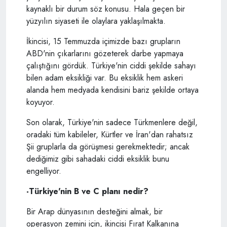
kaynaklı bir durum söz konusu. Hala geçen bir
yüzyılın siyaseti ile olaylara yaklaşılmakta.
İkincisi, 15 Temmuzda içimizde bazı grupların
ABD'nin çıkarlarını gözeterek darbe yapmaya
çalıştığını gördük. Türkiye'nin ciddi şekilde sahayı
bilen adam eksikliği var. Bu eksiklik hem askeri
alanda hem medyada kendisini bariz şekilde ortaya
koyuyor.
Son olarak, Türkiye'nin sadece Türkmenlere değil,
oradaki tüm kabileler, Kürtler ve İran'dan rahatsız
Şii gruplarla da görüşmesi gerekmektedir; ancak
dediğimiz gibi sahadaki ciddi eksiklik bunu
engelliyor.
-Türkiye'nin B ve C planı nedir?
Bir Arap dünyasının desteğini almak, bir
operasyon zemini için, ikincisi Fırat Kalkanına