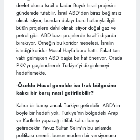
devlet olursa İsrail o kadar Büyük İsrail projesini
gündemde tutabilir. İsrail ABD'den biraz bağımsız
olmak istiyor, bundan dolayı boru hatlarıyla ilgili
bütün projelere dahil olmak istiyor doğal gaz ve
petrol gibi. ABD bazı projelerde İsrail'i dışarda
bırakıyor. Örneğin bu koridor meselesi. İsrailin
istediği koridor Musul Hayfa boru hattı. Fakat tam
vakti gelmişken ABD başka bir hat öneriyor. Orada
PKK'yı güçlendirerek Türkiye'yi dizginlemeyi
hedeflemekte.
-Özelde Musul genelde ise Irak bölgesine
kalıcı bir barış nasıl getirilebilir?
Kalıcı bir barışı ancak Türkiye getirebilir. ABD'nin
böyle bir hedefi yok. Türkiye'nin bölgedeki Arap
ve Kürtlerle yapacağı ittifak kalıcı barışı
getirecektir. Yavuz Sultan Selim'in bu anlamda
politikası önemli, bunun modern bir versiyonunu