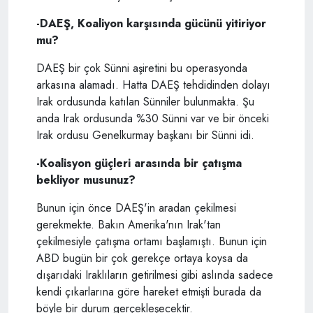
-DAEŞ, Koaliyon karşısında gücünü yitiriyor
mu?
DAEŞ bir çok Sünni aşiretini bu operasyonda
arkasına alamadı. Hatta DAEŞ tehdidinden dolayı
Irak ordusunda katılan Sünniler bulunmakta. Şu
anda Irak ordusunda %30 Sünni var ve bir önceki
Irak ordusu Genelkurmay başkanı bir Sünni idi.
-Koalisyon güçleri arasında bir çatışma
bekliyor musunuz?
Bunun için önce DAEŞ'in aradan çekilmesi
gerekmekte. Bakın Amerika'nın Irak'tan
çekilmesiyle çatışma ortamı başlamıştı. Bunun için
ABD bugün bir çok gerekçe ortaya koysa da
dışarıdaki Iraklıların getirilmesi gibi aslında sadece
kendi çıkarlarına göre hareket etmişti burada da
böyle bir durum gerçekleşecektir.