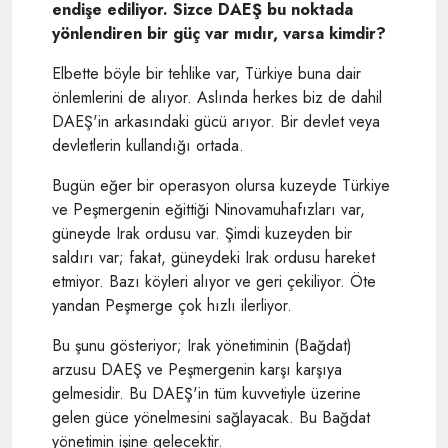
endişe ediliyor. Sizce DAEŞ bu noktada
yönlendiren bir güç var mıdır, varsa kimdir?
Elbette böyle bir tehlike var, Türkiye buna dair
önlemlerini de alıyor. Aslında herkes biz de dahil
DAEŞ'in arkasındaki gücü arıyor. Bir devlet veya
devletlerin kullandığı ortada.
Bugün eğer bir operasyon olursa kuzeyde Türkiye
ve Peşmergenin eğittiği Ninovamuhafızları var,
güneyde Irak ordusu var. Şimdi kuzeyden bir
saldırı var; fakat, güneydeki Irak ordusu hareket
etmiyor. Bazı köyleri alıyor ve geri çekiliyor. Öte
yandan Peşmerge çok hızlı ilerliyor.
Bu şunu gösteriyor; Irak yönetiminin (Bağdat)
arzusu DAEŞ ve Peşmergenin karşı karşıya
gelmesidir. Bu DAEŞ'in tüm kuvvetiyle üzerine
gelen güce yönelmesini sağlayacak. Bu Bağdat
yönetimin işine gelecektir.