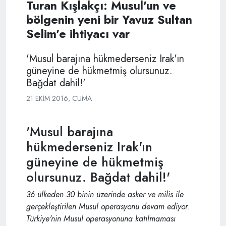
Turan Kışlakçı: Musul'un ve
bölgenin yeni bir Yavuz Sultan
Selim'e ihtiyacı var
'Musul barajına hükmederseniz Irak'ın
güneyine de hükmetmiş olursunuz.
Bağdat dahil!'
21 EKIM 2016, CUMA
'Musul barajına
hükmederseniz Irak'ın
güneyine de hükmetmiş
olursunuz. Bağdat dahil!'
36 ülkeden 30 binin üzerinde asker ve milis ile
gerçekleştirilen Musul operasyonu devam ediyor.
Türkiye'nin Musul operasyonuna katılmaması