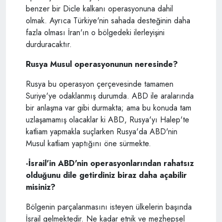
benzer bir Dicle kalkanı operasyonuna dahil
olmak. Ayrıca Türkiye'nin sahada desteğinin daha
fazla olması İran'ın o bölgedeki ilerleyişini
durduracaktır.
Rusya Musul operasyonunun neresinde?
Rusya bu operasyon çerçevesinde tamamen
Suriye'ye odaklanmış durumda. ABD ile aralarında
bir anlaşma var gibi durmakta; ama bu konuda tam
uzlaşamamış olacaklar ki ABD, Rusya'yı Halep'te
katliam yapmakla suçlarken Rusya'da ABD'nin
Musul katliam yaptığını öne sürmekte.
-İsrail'in ABD'nin operasyonlarından rahatsız
olduğunu dile getirdiniz biraz daha açabilir
misiniz?
Bölgenin parçalanmasını isteyen ülkelerin başında
İsrail gelmektedir. Ne kadar etnik ve mezhepsel