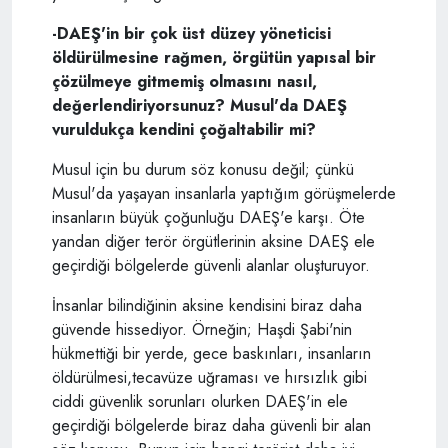
-DAEŞ'in bir çok üst düzey yöneticisi
öldürülmesine rağmen, örgütün yapısal bir
çözülmeye gitmemiş olmasını nasıl,
değerlendiriyorsunuz? Musul'da DAEŞ
vuruldukça
kendini
çoğaltabilir mi?
Musul için bu durum söz konusu değil; çünkü
Musul'da yaşayan insanlarla yaptığım görüşmelerde
insanların büyük çoğunluğu DAEŞ'e karşı. Öte
yandan diğer terör örgütlerinin aksine DAEŞ ele
geçirdiği bölgelerde güvenli alanlar oluşturuyor.
İnsanlar bilindiğinin aksine kendisini biraz daha
güvende hissediyor. Örneğin; Haşdi Şabi'nin
hükmettiği bir yerde, gece baskınları, insanların
öldürülmesi,tecavüze uğraması ve hırsızlık gibi
ciddi güvenlik sorunları olurken DAEŞ'in ele
geçirdiği bölgelerde biraz daha güvenli bir alan