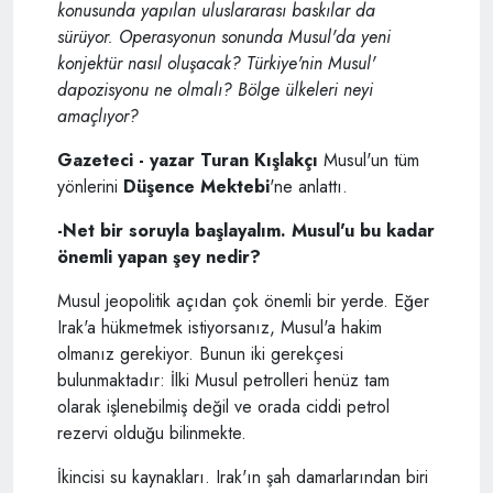
konusunda yapılan uluslararası baskılar da
sürüyor. Operasyonun sonunda Musul'da yeni
konjektür nasıl oluşacak? Türkiye'nin Musul'
dapozisyonu ne olmalı? Bölge ülkeleri neyi
amaçlıyor?
Gazeteci - yazar Turan Kışlakçı
Musul'un tüm
yönlerini
Düşence Mektebi
'ne anlattı.
-Net bir soruyla başlayalım. Musul'u bu kadar
önemli yapan şey nedir?
Musul jeopolitik açıdan çok önemli bir yerde. Eğer
Irak'a hükmetmek istiyorsanız, Musul'a hakim
olmanız gerekiyor. Bunun iki gerekçesi
bulunmaktadır: İlki Musul petrolleri henüz tam
olarak işlenebilmiş değil ve orada ciddi petrol
rezervi olduğu bilinmekte.
İkincisi su kaynakları. Irak'ın şah damarlarından biri