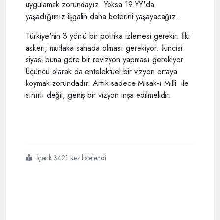
uygulamak zorundayız. Yoksa 19.YY'da
yaşadığımız işgalin daha beterini yaşayacağız.
Türkiye'nin 3 yönlü bir politika izlemesi gerekir. İlki
askeri, mutlaka sahada olması gerekiyor. İkincisi
siyasi buna göre bir revizyon yapması gerekiyor.
Üçüncü olarak da entelektüel bir vizyon ortaya
koymak zorundadır. Artık sadece Misak-ı Milli ile
sınırlı değil, geniş bir vizyon inşa edilmelidir.
İçerik 3421 kez listelendi
#gazeteci
#
#musul