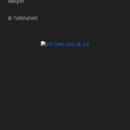
İletişim
©
TURKNEWS