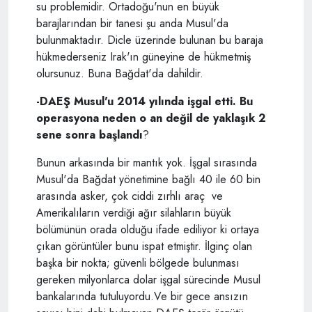
su problemidir. Ortadoğu'nun en büyük
barajlarından bir tanesi şu anda Musul'da
bulunmaktadır. Dicle üzerinde bulunan bu baraja
hükmederseniz Irak'ın güneyine de hükmetmiş
olursunuz. Buna Bağdat'da dahildir.
-DAEŞ Musul'u 2014 yılında işgal etti. Bu
operasyona neden o an değil de yaklaşık 2
sene sonra başlandı
?
Bunun arkasında bir mantık yok. İşgal sırasında
Musul'da Bağdat yönetimine bağlı 40 ile 60 bin
arasında asker, çok ciddi zırhlı araç ve
Amerikalıların verdiği ağır silahların büyük
bölümünün orada olduğu ifade ediliyor ki ortaya
çıkan görüntüler bunu ispat etmiştir. İlginç olan
başka bir nokta; güvenli bölgede bulunması
gereken milyonlarca dolar işgal sürecinde Musul
bankalarında tutuluyordu.Ve bir gece ansızın