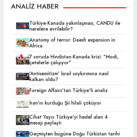
ANALİZ HABER
Türkiye-Kanada yakınlaşması, CANDU ile
nerelere evrilebilir?
Anatomy of terror: Daesh expansion in
Africa
7 soruda Hindistan-Kanada krizi: "Modi,
çetelerle çalışıyor"
'Antisemitizm' İsrail soykırımına nasıl
kalkan oldu?
Foreign Affairs'tan Türkiye'li analiz
İran'ın kurduğu Şii hilali çöküyor
Cihat Yaycı Türkiye'yi hedef alan 4
mesajı paylaştı
Geçmişten bugüne Doğu Türkistan tarihi