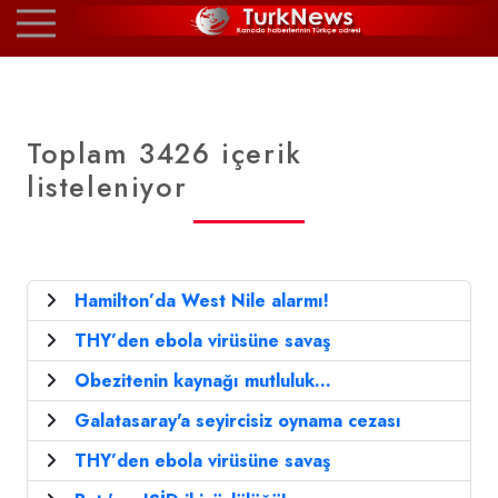
Toplam 3426 içerik
listeleniyor
Hamilton’da West Nile alarmı!
THY’den ebola virüsüne savaş
Obezitenin kaynağı mutluluk...
Galatasaray'a seyircisiz oynama cezası
THY’den ebola virüsüne savaş