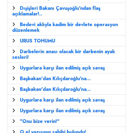
Dışişleri Bakanı Çavuşoğlu'ndan flaş
açıklamalar!..
Bedevi aklıyla kadim bir devlete operasyon
düzenlemek
URUS TOHUMU
Darbelerin anası olacak bir darbenin ayak
sesleri!
Uygurlara karşı ilan edilmiş açık savaş
Başbakan'dan Kılıçdaroğlu'na...
Başbakan'dan Kılıçdaroğlu'na...
Uygurlara karşı ilan edilmiş açık savaş
Uygurlara karşı ilan edilmiş açık savaş
"Onu bize verin!"
O el yazısının sahibi bulundu!