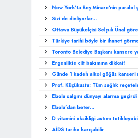
New York’ta Beş Minare'nin paralel ş
Sizi de dinliyorlar...
Ottawa Büyükelçisi Selçuk Ünal göre
Türkiye tarihi böyle bir ihanet görme
Toronto Belediye Başkanı kansere y
Ergenlikte cilt bakımına dikkat!
Günde 1 kadeh alkol göğüs kanseri ri
Prof. Küçükusta: Tüm sağlık reçetele
Ebola salgını dünyayı alarma geçirdi
Ebola'dan beter...
D vitamini eksikliği astımı tetikleyebi
AİDS tarihe karışabilir