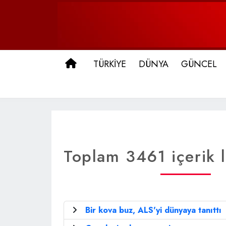
ANA SAYFA
TÜRKİYE
DÜNYA
GÜNCEL
Toplam 3461 içerik l
Bir kova buz, ALS'yi dünyaya tanıttı