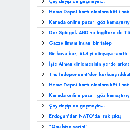
Çay deyip de geçmeyin...
Home Depot kartı olanlara kötü hab
Kanada online pazarı göz kamaştırıy
Der Spiegel: ABD ve İngiltere de Tür
Gazze limanı insani bir talep
Bir kova buz, ALS'yi dünyaya tanıttı
İşte Alman dinlemesinin perde arkas
The İndependent'den korkunç iddia
Home Depot kartı olanlara kötü hab
Kanada online pazarı göz kamaştırıy
Çay deyip de geçmeyin...
Erdoğan'dan NATO'da Irak çıkışı
"Onu bize verin!"