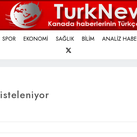
SPOR
EKONOMİ
SAĞLIK
BİLİM
ANALİZ HABE
X
isteleniyor