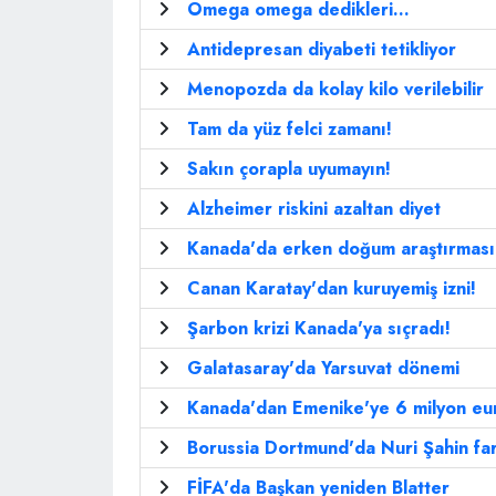
Omega omega dedikleri...
Antidepresan diyabeti tetikliyor
Menopozda da kolay kilo verilebilir
Tam da yüz felci zamanı!
Sakın çorapla uyumayın!
Alzheimer riskini azaltan diyet
Kanada'da erken doğum araştırması
Canan Karatay'dan kuruyemiş izni!
Şarbon krizi Kanada'ya sıçradı!
Galatasaray'da Yarsuvat dönemi
Kanada'dan Emenike'ye 6 milyon euro
Borussia Dortmund'da Nuri Şahin fa
FİFA'da Başkan yeniden Blatter