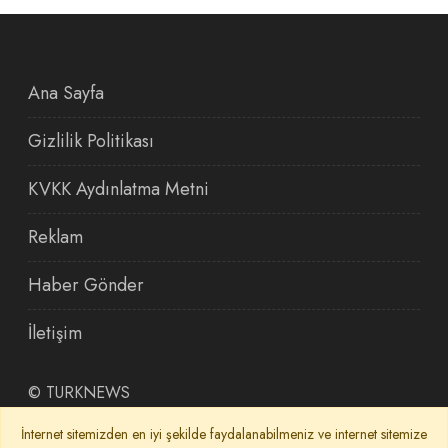
Ana Sayfa
Gizlilik Politikası
KVKK Aydınlatma Metni
Reklam
Haber Gönder
İletişim
©
TURKNEWS
İnternet sitemizden en iyi şekilde faydalanabilmeniz ve internet sitemize