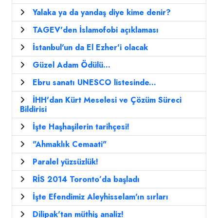
Yalaka ya da yandaş diye kime denir?
TAGEV'den İslamofobi açıklaması
İstanbul'un da El Ezher'i olacak
Güzel Adam Ödülü...
Ebru sanatı UNESCO listesinde...
İHH'dan Kürt Meselesi ve Çözüm Süreci
Bildirisi
İşte Haşhaşilerin tarihçesi!
"Ahmaklık Cemaati"
Paralel yüzsüzlük!
RİS 2014 Toronto’da başladı
İşte Efendimiz Aleyhisselam'ın sırları
Dilipak'tan müthiş analiz!