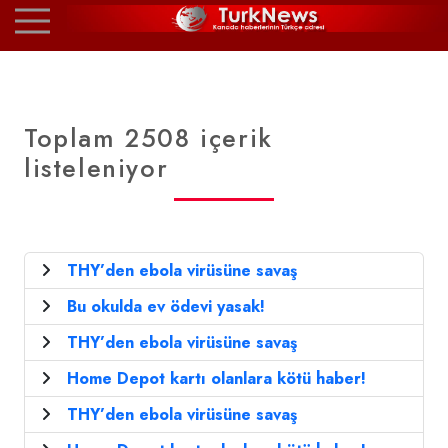
Toplam 2508 içerik
listeleniyor
THY’den ebola virüsüne savaş
Bu okulda ev ödevi yasak!
THY’den ebola virüsüne savaş
Home Depot kartı olanlara kötü haber!
THY’den ebola virüsüne savaş