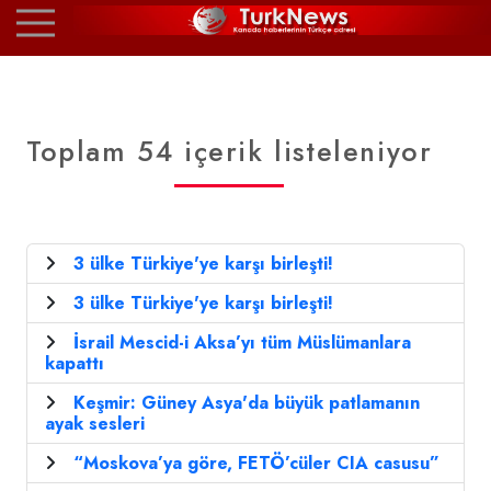
Toplam 54 içerik listeleniyor
3 ülke Türkiye'ye karşı birleşti!
3 ülke Türkiye'ye karşı birleşti!
İsrail Mescid-i Aksa’yı tüm Müslümanlara
kapattı
Keşmir: Güney Asya'da büyük patlamanın
ayak sesleri
“Moskova’ya göre, FETÖ’cüler CIA casusu”