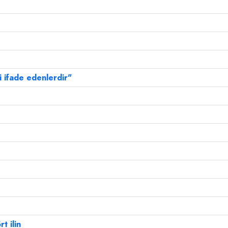
i ifade edenlerdir"
t ilin