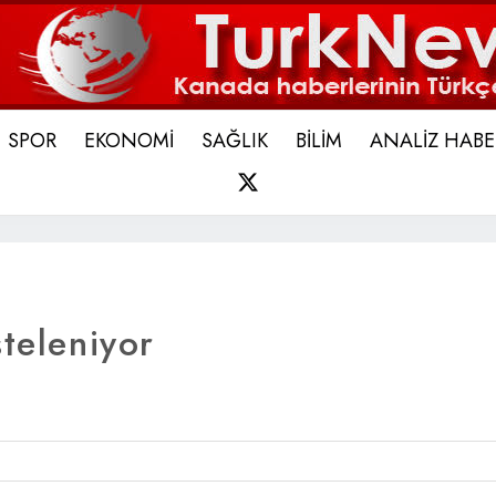
SPOR
EKONOMİ
SAĞLIK
BİLİM
ANALİZ HABE
X
steleniyor