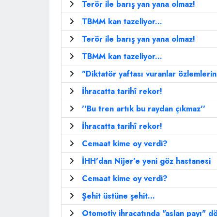
Terör ile barış yan yana olmaz!
TBMM kan tazeliyor...
Terör ile barış yan yana olmaz!
TBMM kan tazeliyor...
"Diktatör yaftası vuranlar özlemlerin
İhracatta tarihî rekor!
''Bu tren artık bu raydan çıkmaz''
İhracatta tarihî rekor!
Cemaat kime oy verdi?
İHH'dan Nijer’e yeni göz hastanesi
Cemaat kime oy verdi?
Şehit üstüne şehit...
Otomotiv ihracatında "aslan payı" dör