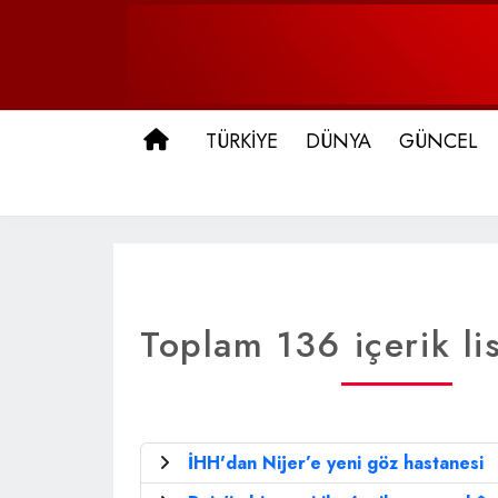
ANA SAYFA
TÜRKİYE
DÜNYA
GÜNCEL
Toplam 136 içerik li
İHH'dan Nijer’e yeni göz hastanesi