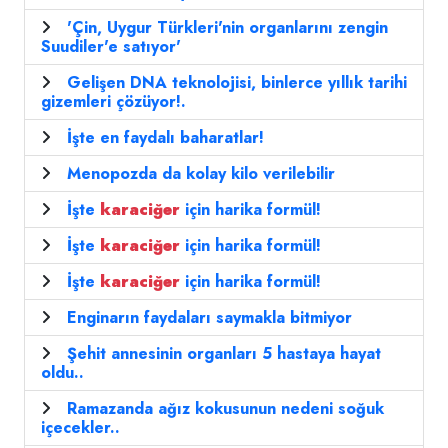
'Çin, Uygur Türkleri'nin organlarını zengin
Suudiler'e satıyor'
Gelişen DNA teknolojisi, binlerce yıllık tarihi
gizemleri çözüyor!.
İşte en faydalı baharatlar!
Menopozda da kolay kilo verilebilir
İşte
karaciğer
için harika formül!
İşte
karaciğer
için harika formül!
İşte
karaciğer
için harika formül!
Enginarın faydaları saymakla bitmiyor
Şehit annesinin organları 5 hastaya hayat
oldu..
Ramazanda ağız kokusunun nedeni soğuk
içecekler..