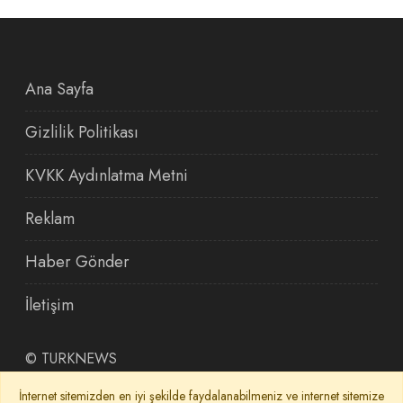
Ana Sayfa
Gizlilik Politikası
KVKK Aydınlatma Metni
Reklam
Haber Gönder
İletişim
©
TURKNEWS
İnternet sitemizden en iyi şekilde faydalanabilmeniz ve internet sitemize