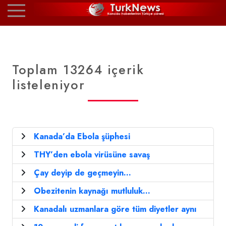
Toplam 13264 içerik
listeleniyor
Kanada’da Ebola şüphesi
THY’den ebola virüsüne savaş
Çay deyip de geçmeyin...
Obezitenin kaynağı mutluluk...
Kanadalı uzmanlara göre tüm diyetler aynı