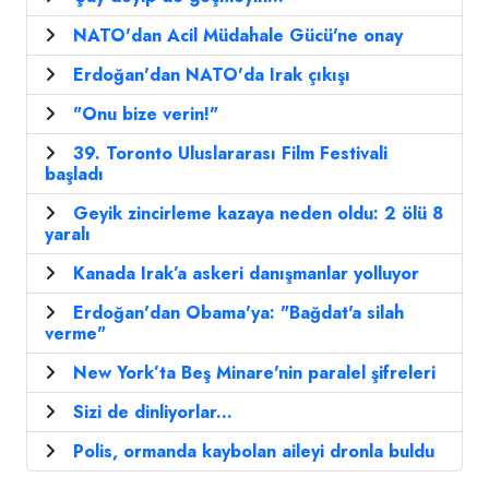
NATO'dan Acil Müdahale Gücü'ne onay
Erdoğan'dan NATO'da Irak çıkışı
"Onu bize verin!"
39. Toronto Uluslararası Film Festivali
başladı
Geyik zincirleme kazaya neden oldu: 2 ölü 8
yaralı
Kanada Irak’a askeri danışmanlar yolluyor
Erdoğan'dan Obama'ya: "Bağdat'a silah
verme"
New York’ta Beş Minare'nin paralel şifreleri
Sizi de dinliyorlar...
Polis, ormanda kaybolan aileyi dronla buldu