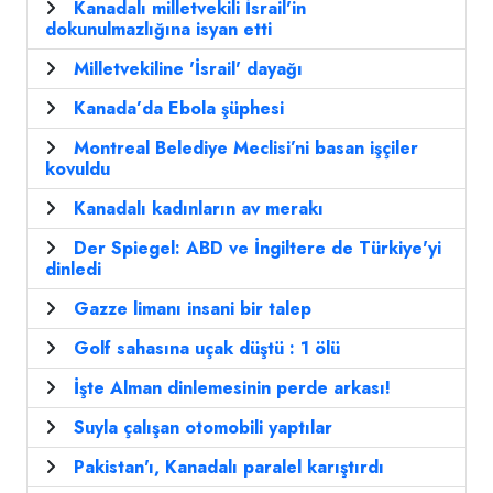
Kanadalı milletvekili İsrail'in
dokunulmazlığına isyan etti
Milletvekiline 'İsrail' dayağı
Kanada’da Ebola şüphesi
Montreal Belediye Meclisi’ni basan işçiler
kovuldu
Kanadalı kadınların av merakı
Der Spiegel: ABD ve İngiltere de Türkiye'yi
dinledi
Gazze limanı insani bir talep
Golf sahasına uçak düştü : 1 ölü
İşte Alman dinlemesinin perde arkası!
Suyla çalışan otomobili yaptılar
Pakistan'ı, Kanadalı paralel karıştırdı