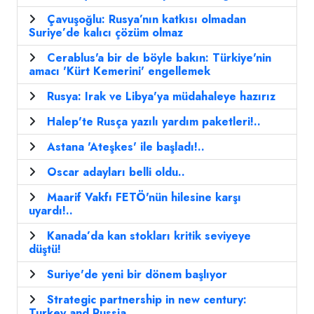
Çavuşoğlu: Rusya’nın katkısı olmadan
Suriye’de kalıcı çözüm olmaz
Cerablus'a bir de böyle bakın: Türkiye'nin
amacı 'Kürt Kemerini' engellemek
Rusya: Irak ve Libya'ya müdahaleye hazırız
Halep'te Rusça yazılı yardım paketleri!..
Astana 'Ateşkes' ile başladı!..
Oscar adayları belli oldu..
Maarif Vakfı FETÖ'nün hilesine karşı
uyardı!..
Kanada’da kan stokları kritik seviyeye
düştü!
Suriye'de yeni bir dönem başlıyor
Strategic partnership in new century:
Turkey and Russia