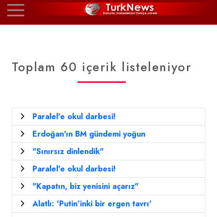
Toplam 60 içerik listeleniyor
Paralel'e okul darbesi!
Erdoğan'ın BM gündemi yoğun
"Sınırsız dinlendik"
Paralel'e okul darbesi!
"Kapatın, biz yenisini açarız"
Alatlı: 'Putin’inki bir ergen tavrı'