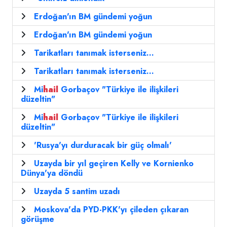
Erdoğan'ın BM gündemi yoğun
Erdoğan'ın BM gündemi yoğun
Tarikatları tanımak isterseniz...
Tarikatları tanımak isterseniz...
Mi
hail
Gorbaçov "Türkiye ile ilişkileri
düzeltin"
Mi
hail
Gorbaçov "Türkiye ile ilişkileri
düzeltin"
'Rusya'yı durduracak bir güç olmalı'
Uzayda bir yıl geçiren Kelly ve Kornienko
Dünya'ya döndü
Uzayda 5 santim uzadı
Moskova'da PYD-PKK'yı çileden çıkaran
görüşme