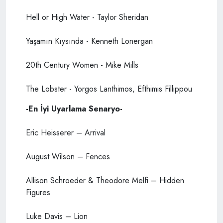
Hell or High Water - Taylor Sheridan
Yaşamın Kıysında - Kenneth Lonergan
20th Century Women - Mike Mills
The Lobster - Yorgos Lanthimos, Efthimis Fillippou
-En İyi Uyarlama Senaryo-
Eric Heisserer – Arrival
August Wilson – Fences
Allison Schroeder & Theodore Melfi – Hidden
Figures
Luke Davis – Lion