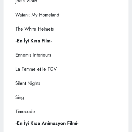
Joe's Violin
Watani: My Homeland
The White Helmets
-En İyi Kısa Film-
Ennemis Interieurs
La Femme et le TGV
Silent Nights
Sing
Timecode
-En İyi Kısa Animasyon Filmi-