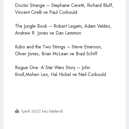
Doctor Strange – Stephane Ceretti, Richard Bluff,
Vincent Cirelli ve Paul Corbould
The Jungle Book – Robert Legato, Adam Valdez,
Andrew R. Jones ve Dan Lemmon
Kubo and the Two Strings – Steve Emerson,
Oliver Jones, Brian McLean ve Brad Schiff
Rogue One: A Star Wars Story – John
Knoll,Mohen Leo, Hal Hickel ve Neil Corbould
İçerik 3622 kez listelendi
#89
#