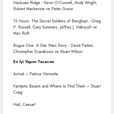
Hacksaw Ridge - Kevin O'Connell, Andy Wright,
Robert Mackenzie ve Peter Grace
13 Hours: The Secret Soldiers of Benghazi - Greg
P. Russell, Gary Summers, Jeffrey J. Haboush ve
Mac Ruth
Rogue One: A Star Wars Story - David Parker,
Christopher Scarabosio ve Stuart Wilson
En İyi Yapım Tasarımı
Arrival – Patrice Vermette
Fantastic Beasts and Where to Find Them – Stuart
Craig
Hail, Caesar!