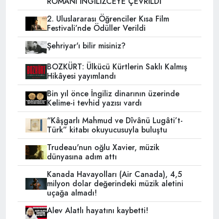
ROMANI İNGİLİZCEYE ÇEVRİLDİ
2. Uluslararası Öğrenciler Kısa Film
Festivali’nde Ödüller Verildi
Şehriyar'ı bilir misiniz?
BOZKÜRT: Ülkücü Kürtlerin Saklı Kalmış
Hikâyesi yayımlandı
Bin yıl önce İngiliz dinarının üzerinde
Kelime-i tevhid yazısı vardı
“Kâşgarlı Mahmud ve Dîvânü Lugâti’t-
Türk” kitabı okuyucusuyla buluştu
Trudeau'nun oğlu Xavier, müzik
dünyasına adım attı
Kanada Havayolları (Air Canada), 4,5
milyon dolar değerindeki müzik aletini
uçağa almadı!
Alev Alatlı hayatını kaybetti!