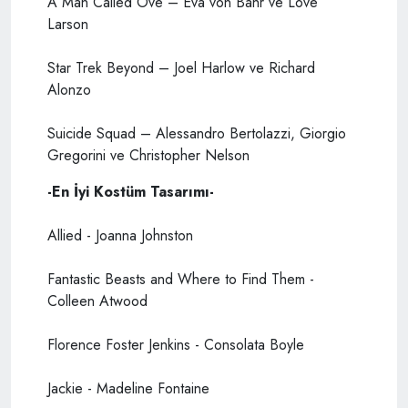
A Man Called Ove – Eva von Bahr ve Love
Larson
Star Trek Beyond – Joel Harlow ve Richard
Alonzo
Suicide Squad – Alessandro Bertolazzi, Giorgio
Gregorini ve Christopher Nelson
-En İyi Kostüm Tasarımı-
Allied - Joanna Johnston
Fantastic Beasts and Where to Find Them -
Colleen Atwood
Florence Foster Jenkins - Consolata Boyle
Jackie - Madeline Fontaine