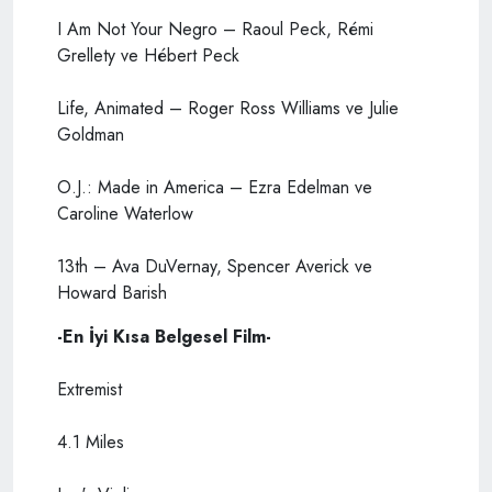
I Am Not Your Negro – Raoul Peck, Rémi
Grellety ve Hébert Peck
Life, Animated – Roger Ross Williams ve Julie
Goldman
O.J.: Made in America – Ezra Edelman ve
Caroline Waterlow
13th – Ava DuVernay, Spencer Averick ve
Howard Barish
-En İyi Kısa Belgesel Film-
Extremist
4.1 Miles