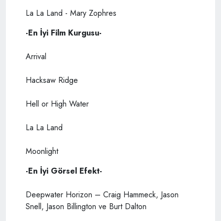
La La Land - Mary Zophres
-En İyi Film Kurgusu-
Arrival
Hacksaw Ridge
Hell or High Water
La La Land
Moonlight
-En İyi Görsel Efekt-
Deepwater Horizon – Craig Hammeck, Jason
Snell, Jason Billington ve Burt Dalton