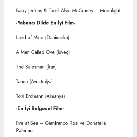
Barry Jenkins & Tarell Alvin McCraney – Moonlight
-Yabancı Dilde En İyi Film-
Land of Mine (Danimarka)
A Man Called Ove (İsveç)
The Salesman (İran)
Tanna (Avustralya)
Toni Erdmann (Almanya)
-En İyi Belgesel Film-
Fire at Sea – Gianfranco Rosi ve Donatella
Palermo