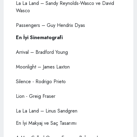
La La Land – Sandy Reynolds-Wasco ve David
Wasco
Passengers – Guy Hendrix Dyas
En İyi Sinematografi
Arrival – Bradford Young
Moonlight – James Laxton
Silence - Rodrigo Prieto
Lion - Greig Fraser
La La Land – Linus Sandgren
En İyi Makyaj ve Saç Tasarımı