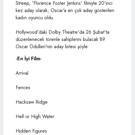
Streep, 'Florence Foster Jenkins' filmiyle 20'inci
kez aday olarak, Oscar'a en çok aday gösterilen
kadın oyuncu oldu.
Hollywood'daki Dolby Theatre'da 26 Şubat'ta
düzenlenecek törenle sahiplerini bulacak 89.
Oscar Ödülleri'nin aday listesi şöyle:
-En İyi Film-
Arrival
Fences
Hacksaw Ridge
Hell or High Water
Hidden Figures