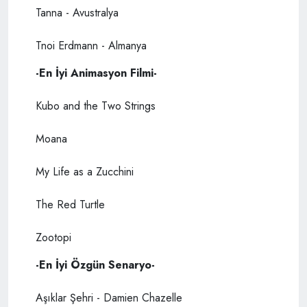
Tanna - Avustralya
Tnoi Erdmann - Almanya
-En İyi Animasyon Filmi-
Kubo and the Two Strings
Moana
My Life as a Zucchini
The Red Turtle
Zootopi
-En İyi Özgün Senaryo-
Aşıklar Şehri - Damien Chazelle