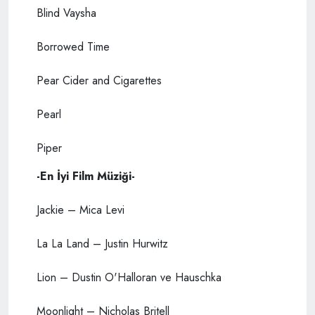
Blind Vaysha
Borrowed Time
Pear Cider and Cigarettes
Pearl
Piper
-En İyi Film Müziği-
Jackie – Mica Levi
La La Land – Justin Hurwitz
Lion – Dustin O'Halloran ve Hauschka
Moonlight – Nicholas Britell