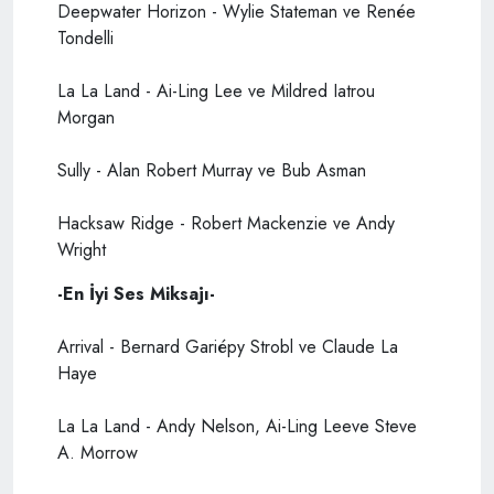
Deepwater Horizon - Wylie Stateman ve Renée
Tondelli
La La Land - Ai-Ling Lee ve Mildred Iatrou
Morgan
Sully - Alan Robert Murray ve Bub Asman
Hacksaw Ridge - Robert Mackenzie ve Andy
Wright
-En İyi Ses Miksajı-
Arrival - Bernard Gariépy Strobl ve Claude La
Haye
La La Land - Andy Nelson, Ai-Ling Leeve Steve
A. Morrow