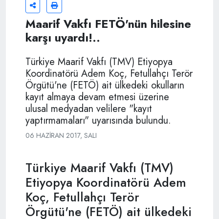
Maarif Vakfı FETÖ'nün hilesine
karşı uyardı!..
Türkiye Maarif Vakfı (TMV) Etiyopya
Koordinatörü Adem Koç, Fetullahçı Terör
Örgütü'ne (FETÖ) ait ülkedeki okulların
kayıt almaya devam etmesi üzerine
ulusal medyadan velilere "kayıt
yaptırmamaları" uyarısında bulundu.
06 HAZIRAN 2017, SALI
Türkiye Maarif Vakfı (TMV)
Etiyopya Koordinatörü Adem
Koç, Fetullahçı Terör
Örgütü'ne (FETÖ) ait ülkedeki