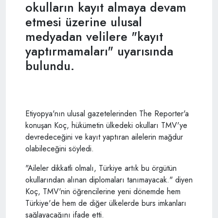
okulların kayıt almaya devam
etmesi üzerine ulusal
medyadan velilere "kayıt
yaptırmamaları" uyarısında
bulundu.
Etiyopya'nın ulusal gazetelerinden The Reporter'a
konuşan Koç, hükümetin ülkedeki okulları TMV'ye
devredeceğini ve kayıt yaptıran ailelerin mağdur
olabileceğini söyledi.
"Aileler dikkatli olmalı, Türkiye artık bu örgütün
okullarından alınan diplomaları tanımayacak." diyen
Koç, TMV'nin öğrencilerine yeni dönemde hem
Türkiye'de hem de diğer ülkelerde burs imkanları
sağlayacağını ifade etti.