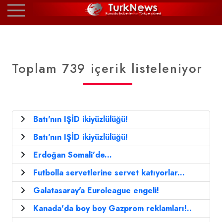
Toplam 739 içerik listeleniyor
Batı'nın IŞİD ikiyüzlülüğü!
Batı'nın IŞİD ikiyüzlülüğü!
Erdoğan Somali'de...
Futbolla servetlerine servet katıyorlar...
Galatasaray'a Euroleague engeli!
Kanada'da boy boy Gazprom reklamları!..