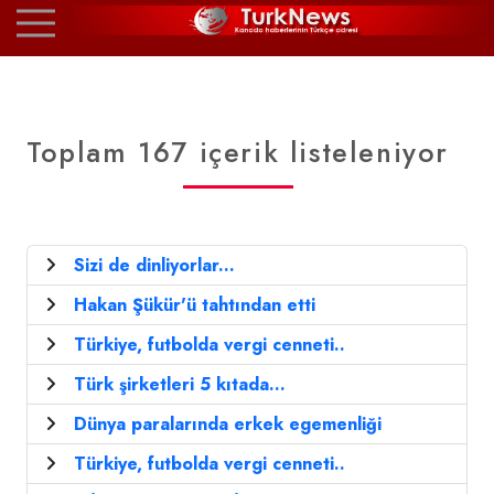
Toplam 167 içerik listeleniyor
Sizi de dinliyorlar...
Hakan Şükür'ü tahtından etti
Türkiye, futbolda vergi cenneti..
Türk şirketleri 5 kıtada...
Dünya paralarında erkek egemenliği
Türkiye, futbolda vergi cenneti..