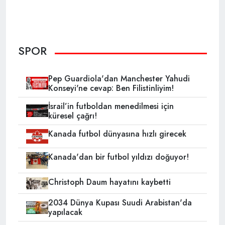
SPOR
Pep Guardiola'dan Manchester Yahudi
Konseyi'ne cevap: Ben Filistinliyim!
İsrail’in futboldan menedilmesi için
küresel çağrı!
Kanada futbol dünyasına hızlı girecek
Kanada'dan bir futbol yıldızı doğuyor!
Christoph Daum hayatını kaybetti
2034 Dünya Kupası Suudi Arabistan'da
yapılacak