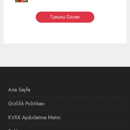
Tümünü Göster
Ana Sayfa
Gizlilik Politikası
KVKK Aydınlatma Metni