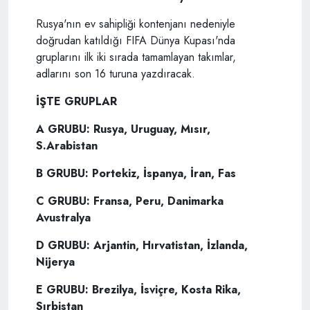
Rusya'nın ev sahipliği kontenjanı nedeniyle
doğrudan katıldığı FIFA Dünya Kupası'nda
gruplarını ilk iki sırada tamamlayan takımlar,
adlarını son 16 turuna yazdıracak.
İŞTE GRUPLAR
A GRUBU: Rusya, Uruguay, Mısır,
S.Arabistan
B GRUBU: Portekiz, İspanya, İran, Fas
C GRUBU: Fransa, Peru, Danimarka
Avustralya
D GRUBU: Arjantin, Hırvatistan, İzlanda,
Nijerya
E GRUBU: Brezilya, İsviçre, Kosta Rika,
Sırbistan