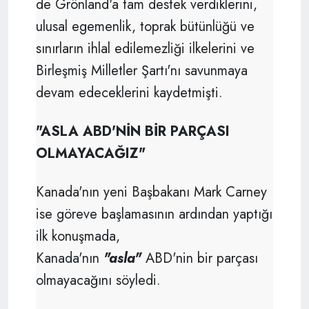
de Grönland'a tam destek verdiklerini,
ulusal egemenlik, toprak bütünlüğü ve
sınırların ihlal edilemezliği ilkelerini ve
Birleşmiş Milletler Şartı'nı savunmaya
devam edeceklerini kaydetmişti.
"ASLA ABD'NİN BİR PARÇASI
OLMAYACAĞIZ"
Kanada'nın yeni Başbakanı Mark Carney
ise göreve başlamasının ardından yaptığı
ilk konuşmada,
Kanada'nın
"asla"
ABD'nin bir parçası
olmayacağını söyledi.