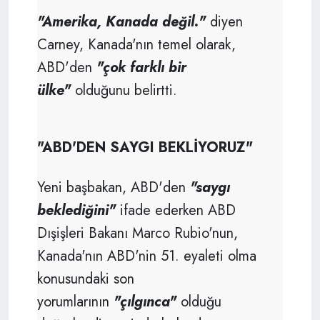
"Amerika, Kanada değil."
diyen
Carney, Kanada'nın temel olarak,
ABD'den
"çok farklı bir
ülke"
olduğunu belirtti.
"ABD'DEN SAYGI BEKLİYORUZ"
Yeni başbakan, ABD'den
"saygı
beklediğini"
ifade ederken ABD
Dışişleri Bakanı Marco Rubio'nun,
Kanada'nın ABD'nin 51. eyaleti olma
konusundaki son
yorumlarının
"çılgınca"
olduğu