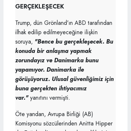
GERÇEKLEŞECEK
Trump, dün Grönland'ın ABD tarafından
ilhak edilip edilmeyeceğine ilişkin
soruya,
"Bence bu gerçekleşecek. Bu
konuda bir anlaşma yapmak
zorundayız ve Danimarka bunu
yapamıyor. Danimarka ile
görüşüyoruz. Ulusal güvenliğimiz için
buna gerçekten ihtiyacımız
var."
yanıtını vermişti.
Öte yandan, Avrupa Birliği (AB)
Komisyonu sözcülerinden Anitta Hipper