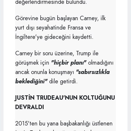
değerlendirmesinde bulundu.
Görevine bugün başlayan Carney, ilk
yurt dışı seyahatinde Fransa ve
İngiltere'ye gideceğini kaydetti.
Carney bir soru üzerine, Trump ile
görüşmek için
"hiçbir planı"
olmadığını
ancak onunla konuşmayı
"sabırsızlıkla
beklediğini"
dile getirdi.
JUSTİN TRUDEAU'NUN KOLTUĞUNU
DEVRALDI
2015'ten bu yana başbakanlığı üstlenen