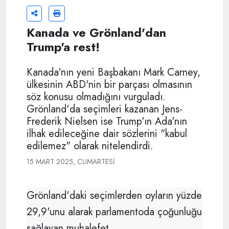
Kanada ve Grönland'dan
Trump'a rest!
Kanada'nın yeni Başbakanı Mark Carney,
ülkesinin ABD'nin bir parçası olmasının
söz konusu olmadığını vurguladı.
Grönland'da seçimleri kazanan Jens-
Frederik Nielsen ise Trump'ın Ada'nın
ilhak edileceğine dair sözlerini "kabul
edilemez" olarak nitelendirdi.
15 MART 2025, CUMARTESI
Grönland'daki seçimlerden oyların yüzde
29,9'unu alarak parlamentoda çoğunluğu
sağlayan muhalefet