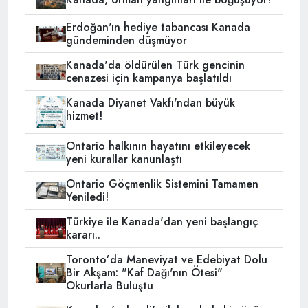
Erdoğan'ın hediye tabancası Kanada
gündeminden düşmüyor
Kanada'da öldürülen Türk gencinin
cenazesi için kampanya başlatıldı
Kanada Diyanet Vakfı'ndan büyük
hizmet!
Ontario halkının hayatını etkileyecek
yeni kurallar kanunlaştı
Ontario Göçmenlik Sistemini Tamamen
Yeniledi!
Türkiye ile Kanada'dan yeni başlangıç
kararı..
Toronto’da Maneviyat ve Edebiyat Dolu
Bir Akşam: "Kaf Dağı'nın Ötesi"
Okurlarla Buluştu