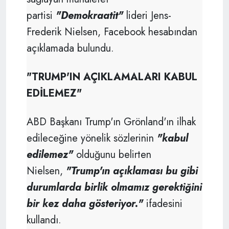
partisi
"Demokraatit"
lideri Jens-
Frederik Nielsen, Facebook hesabından
açıklamada bulundu.
"TRUMP'IN AÇIKLAMALARI KABUL
EDİLEMEZ"
ABD Başkanı Trump'ın Grönland'ın ilhak
edileceğine yönelik sözlerinin
"kabul
edilemez"
olduğunu belirten
Nielsen,
"Trump'ın açıklaması bu gibi
durumlarda birlik olmamız gerektiğini
bir kez daha gösteriyor."
ifadesini
kullandı.