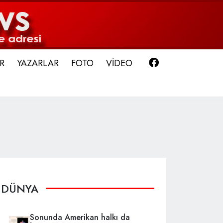
Facebook
R
YAZARLAR
FOTO
VİDEO
DÜNYA
Sonunda Amerikan halkı da