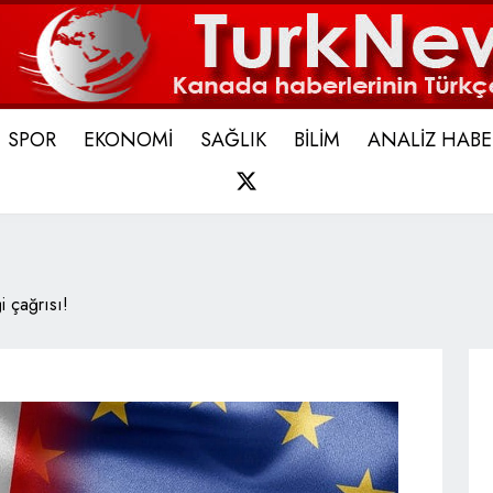
SPOR
EKONOMİ
SAĞLIK
BİLİM
ANALİZ HABE
X
 çağrısı!