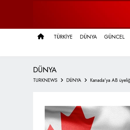
ANA SAYFA
TÜRKİYE
DÜNYA
GÜNCEL
DÜNYA
TURKNEWS
DÜNYA
Kanada'ya AB üyeliği