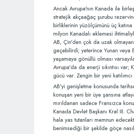
Ancak Avrupa'nın Kanada ile birl
stratejik akçaağaç şurubu rezervin
birliklerinin yüzölçümünü üç katın
milyon Kanadalı eklemesi ihtimaliyl
AB, Çin'den çok da uzak olmayan
geçebilirdi; yeterince Yunan veya 
yaşamaya gönüllü olması varsayıl
Avrupa'da da enerji sıkıntısı var;
gücü var. Zengin bir yeni katılımcı
AB'yi genişletme konusunda tarihs
konuşan yeni bir üye şansına atlay
mırıldanan sadece Fransızca konuş
Kanada Devlet Başkanı Kral III. Cha
hala yas tutanları memnun edecekt
benimsediği bir şekilde göçe nasıl