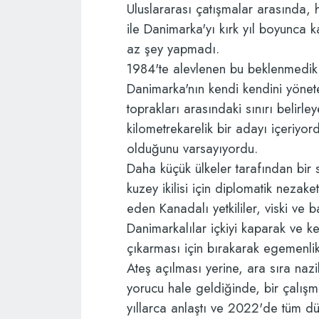
Uluslararası çatışmalar arasında, 
ile Danimarka'yı kırk yıl boyunca k
az şey yapmadı.
1984'te alevlenen bu beklenmedik
Danimarka'nın kendi kendini yönet
toprakları arasındaki sınırı belirle
kilometrekarelik bir adayı içeriyord
olduğunu varsayıyordu.
Daha küçük ülkeler tarafından bir 
kuzey ikilisi için diplomatik nezak
eden Kanadalı yetkililer, viski ve b
Danimarkalılar içkiyi kaparak ve ke
çıkarması için bırakarak egemenlikle
Ateş açılması yerine, ara sıra nazi
yorucu hale geldiğinde, bir çalış
yıllarca anlaştı ve 2022'de tüm dü