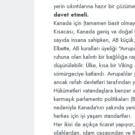
yerin sıkıntılarına hazır bir çözüm
davet etmeli.
Kanada için (tamamen basit olmay
Kısacası, Kanada geniş ve doğal 
sayıda insana sahipken, AB küçük, 
Elbette, AB kuralları üyeliği "Avrup
ruhuna olan kalıntı bir bağlılığa r
düşünülebilir. Ülke, kısa bir Vikin
sömürgeciye katlandı. Avrupalılar 
ancak refah devletleri tarafından 
Hükümetleri vatandaşlara benzer a
karmaşık parlamento politikaları 
nedeniyle Kanada'nın yakında yeni 
herkes için iyi yaşam standartları.
Her ikisi de açıkça ticaret yapıyo
silahlardan, idam cezasından ve R