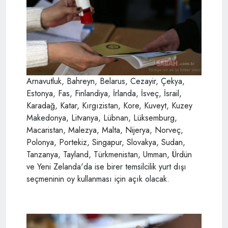
Arnavutluk, Bahreyn, Belarus, Cezayir, Çekya,
Estonya, Fas, Finlandiya, İrlanda, İsveç, İsrail,
Karadağ, Katar, Kırgızistan, Kore, Kuveyt, Kuzey
Makedonya, Litvanya, Lübnan, Lüksemburg,
Macaristan, Malezya, Malta, Nijerya, Norveç,
Polonya, Portekiz, Singapur, Slovakya, Sudan,
Tanzanya, Tayland, Türkmenistan, Umman, Ürdün
ve Yeni Zelanda'da ise birer temsilcilik yurt dışı
seçmeninin oy kullanması için açık olacak.