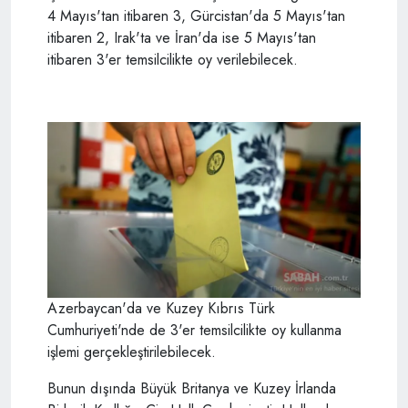
4 Mayıs'tan itibaren 3, Gürcistan'da 5 Mayıs'tan
itibaren 2, Irak'ta ve İran'da ise 5 Mayıs'tan
itibaren 3'er temsilcilikte oy verilebilecek.
Azerbaycan'da ve Kuzey Kıbrıs Türk
Cumhuriyeti'nde de 3'er temsilcilikte oy kullanma
işlemi gerçekleştirilebilecek.
Bunun dışında Büyük Britanya ve Kuzey İrlanda