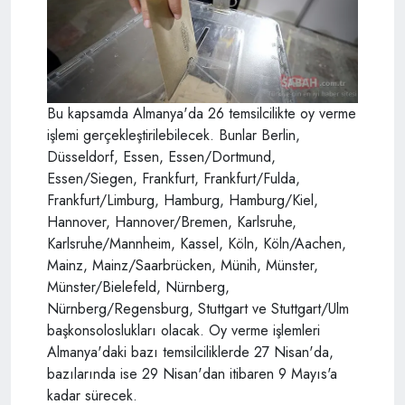
Bu kapsamda Almanya'da 26 temsilcilikte oy verme
işlemi gerçekleştirilebilecek. Bunlar Berlin,
Düsseldorf, Essen, Essen/Dortmund,
Essen/Siegen, Frankfurt, Frankfurt/Fulda,
Frankfurt/Limburg, Hamburg, Hamburg/Kiel,
Hannover, Hannover/Bremen, Karlsruhe,
Karlsruhe/Mannheim, Kassel, Köln, Köln/Aachen,
Mainz, Mainz/Saarbrücken, Münih, Münster,
Münster/Bielefeld, Nürnberg,
Nürnberg/Regensburg, Stuttgart ve Stuttgart/Ulm
başkonsoloslukları olacak. Oy verme işlemleri
Almanya'daki bazı temsilciliklerde 27 Nisan'da,
bazılarında ise 29 Nisan'dan itibaren 9 Mayıs'a
kadar sürecek.