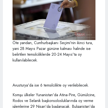
Öte yandan, Cumhurbaşkanı Seçimi'nin ikinci tura,
yani 28 Mayıs Pazar gününe kalması halinde ise
belirtilen temsilciliklerde 20-24 Mayıs'ta oy
kullanılabilecek.
Avusturya'da ise 6 temsilcilikte oy verilebilecek.
Komşu ülkeler Yunanistan'da Atina-Pire, Gümülcine,
Rodos ve Selanik başkonsolosluklarında oy verme
işlemlerine 29 Nisan'da başlanacak. Bulgaristan'da