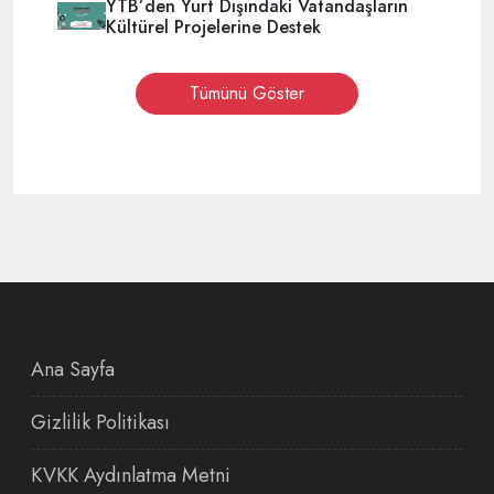
YTB’den Yurt Dışındaki Vatandaşların
Kültürel Projelerine Destek
Tümünü Göster
Ana Sayfa
Gizlilik Politikası
KVKK Aydınlatma Metni