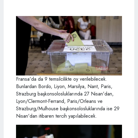
Fransa'da da 9 temsilcilikte oy verilebilecek.
Bunlardan Bordo, Liyon, Marsilya, Nant, Paris,
Strazburg başkonsolosluklarında 27 Nisan'dan,
Lyon/Clermont-Ferrand, Paris/Orleans ve
Strazburg/Mulhouse başkonsolosluklarında ise 29
Nisan'dan itibaren tercih yapılabilecek.