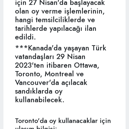
için 27 Nisan'da başlayacak
olan oy verme işlemlerinin,
hangi temsilciliklerde ve
tarihlerde yapılacağı ilan
edildi.
***Kanada'da yaşayan Türk
vatandaşları 29 Nisan
2023'ten itibaren Ottawa,
Toronto, Montreal ve
Vancouver'da açılacak
sandıklarda oy
kullanabilecek.
Toronto'da oy kullanacaklar için
ulaşım bilgisi: