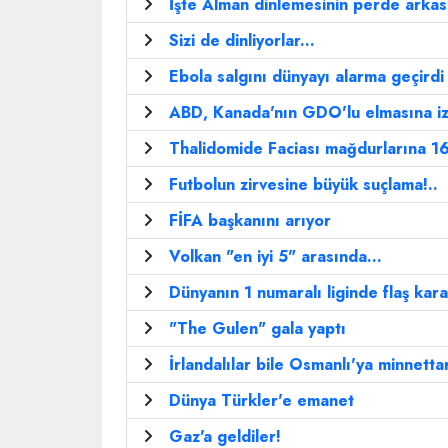
İşte Alman dinlemesinin perde arkas
Sizi de dinliyorlar...
Ebola salgını dünyayı alarma geçirdi
ABD, Kanada'nın GDO'lu elmasına iz
Thalidomide Faciası mağdurlarına 16
Futbolun zirvesine büyük suçlama!..
FİFA başkanını arıyor
Volkan "en iyi 5" arasında...
Dünyanın 1 numaralı liginde flaş kara
"The Gulen" gala yaptı
İrlandalılar bile Osmanlı'ya minnettar
Dünya Türkler'e emanet
Gaz'a geldiler!