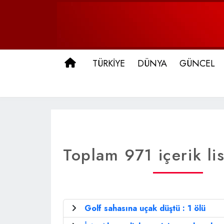
ANA SAYFA
TÜRKİYE
DÜNYA
GÜNCEL
Toplam 971 içerik lis
Golf sahasına uçak düştü : 1 ölü