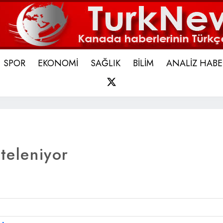
SPOR
EKONOMİ
SAĞLIK
BİLİM
ANALİZ HABE
X
teleniyor