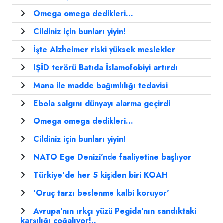
Omega omega dedikleri...
Cildiniz için bunları yiyin!
İşte Alzheimer riski yüksek meslekler
IŞİD terörü Batıda İslamofobiyi artırdı
Mana ile madde bağımlılığı tedavisi
Ebola salgını dünyayı alarma geçirdi
Omega omega dedikleri...
Cildiniz için bunları yiyin!
NATO Ege Denizi'nde faaliyetine başlıyor
Türkiye'de her 5 kişiden biri KOAH
'Oruç tarzı beslenme kalbi koruyor'
Avrupa'nın ırkçı yüzü Pegida'nın sandıktaki
karşılığı çoğalıyor!..