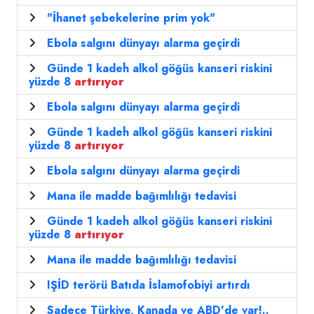
"İhanet şebekelerine prim yok"
Ebola salgını dünyayı alarma geçirdi
Günde 1 kadeh alkol göğüs kanseri riskini
yüzde 8
artırıyor
Ebola salgını dünyayı alarma geçirdi
Günde 1 kadeh alkol göğüs kanseri riskini
yüzde 8
artırıyor
Ebola salgını dünyayı alarma geçirdi
Mana ile madde bağımlılığı tedavisi
Günde 1 kadeh alkol göğüs kanseri riskini
yüzde 8
artırıyor
Mana ile madde bağımlılığı tedavisi
IŞİD terörü Batıda İslamofobiyi artırdı
Sadece Türkiye, Kanada ve ABD'de var!..