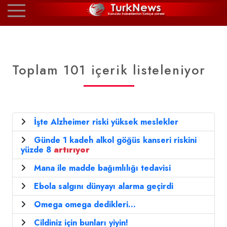
Toplam 101 içerik listeleniyor
İşte Alzheimer riski yüksek meslekler
Günde 1 kadeh alkol göğüs kanseri riskini
yüzde 8
artırıyor
Mana ile madde bağımlılığı tedavisi
Ebola salgını dünyayı alarma geçirdi
Omega omega dedikleri...
Cildiniz için bunları yiyin!