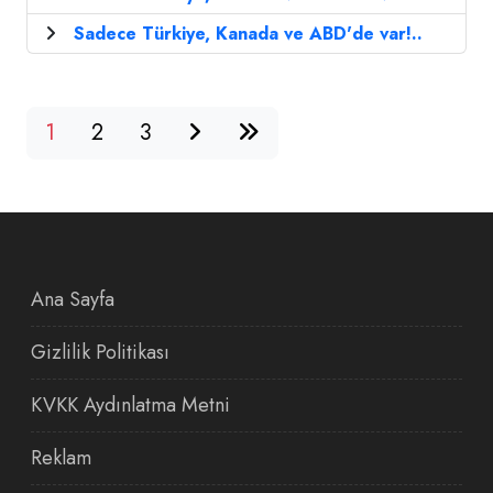
Sadece Türkiye, Kanada ve ABD'de var!..
1
2
3
Ana Sayfa
Gizlilik Politikası
KVKK Aydınlatma Metni
Reklam