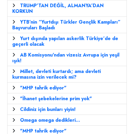
TRUMP’TAN DEĞİL, ALMANYA’DAN
KORKUN
YTB’nin “Yurtdışı Türkler Gençlik Kampları”
Başvuruları Başladı
Yurt dışında yapılan askerlik Türkiye’de de
geçerli olacak
AB Komisyonu'ndan vizesiz Avrupa için yeşil
ışık!
Millet, devleti kurtardı; ama devleti
kurmasına izin verilecek mi?
"MHP tahrik ediyor"
"İhanet şebekelerine prim yok"
Cildiniz için bunları yiyin!
Omega omega dedikleri...
"MHP tahrik ediyor"