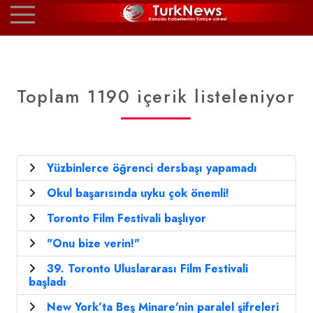
Toplam 1190 içerik listeleniyor
Yüzbinlerce öğrenci dersbaşı yapamadı
Okul başarısında uyku çok önemli!
Toronto Film Festivali başlıyor
"Onu bize verin!"
39. Toronto Uluslararası Film Festivali
başladı
New York’ta Beş Minare'nin paralel şifreleri