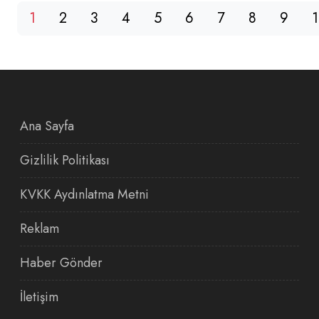
1
2
3
4
5
6
7
8
9
Ana Sayfa
Gizlilik Politikası
KVKK Aydınlatma Metni
Reklam
Haber Gönder
İletişim