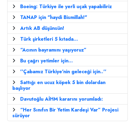
Boeing: Türkiye ile yerli uçak yapabiliriz
TANAP için "haydi Bismillah!"
Artık AB düşünsün!
Türk şirketleri 5 kıtada...
“Acının bayramını yaşıyoruz”
Bu çağrı yetimler için...
''Çabamız Türkiye'nin geleceği için..''
Sattığı en ucuz köpek 5 bin dolardan
başlıyor
Davutoğlu AİHM kararını yorumladı:
“Her Sınıfın Bir Yetim Kardeşi Var” Projesi
sürüyor