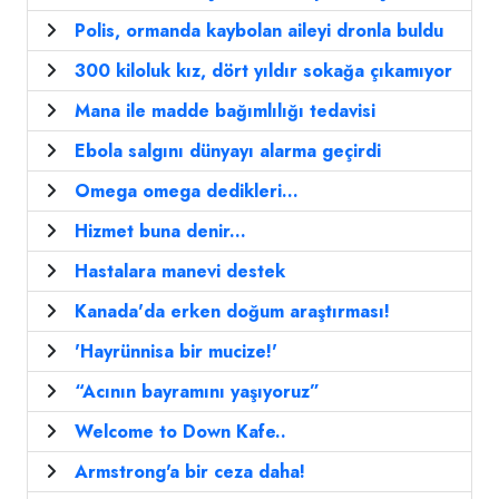
Polis, ormanda kaybolan aileyi dronla buldu
300 kiloluk kız, dört yıldır sokağa çıkamıyor
Mana ile madde bağımlılığı tedavisi
Ebola salgını dünyayı alarma geçirdi
Omega omega dedikleri...
Hizmet buna denir...
Hastalara manevi destek
Kanada'da erken doğum araştırması!
'Hayrünnisa bir mucize!'
“Acının bayramını yaşıyoruz”
Welcome to Down Kafe..
Armstrong'a bir ceza daha!