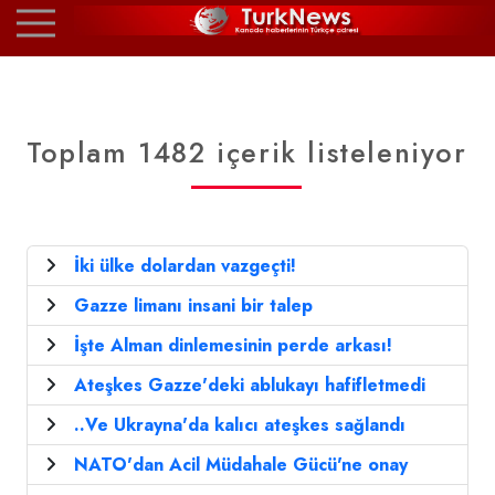
Toplam 1482 içerik listeleniyor
İki ülke dolardan vazgeçti!
Gazze limanı insani bir talep
İşte Alman dinlemesinin perde arkası!
Ateşkes Gazze'deki ablukayı hafifletmedi
..Ve Ukrayna'da kalıcı ateşkes sağlandı
NATO'dan Acil Müdahale Gücü'ne onay