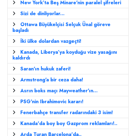
New York’ta Beş Minare'nin paralel şifreleri
Sizi de dinliyorlar...
Ottawa Büyükelçisi Selçuk Ünal göreve
başladı
İki ülke dolardan vazgeçti!
Kanada, Liberya’ya koyduğu vize yasağını
kaldırdı
Saran'ın hukuk zaferi!
Armstrong'a bir ceza daha!
Asrın boks maçı Mayweather'ın...
PSG'nin Ibrahimovic kararı!
Fenerbahçe transfer radarındaki 3 isim!
Kanada'da boy boy Gazprom reklamları!..
Arda Turan Barcelona'da..