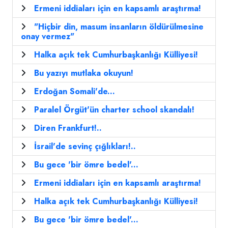
Ermeni iddiaları için en kapsamlı araştırma!
"Hiçbir din, masum insanların öldürülmesine
onay vermez"
Halka açık tek Cumhurbaşkanlığı Külliyesi!
Bu yazıyı mutlaka okuyun!
Erdoğan Somali'de...
Paralel Örgüt'ün charter school skandalı!
Diren Frankfurt!..
İsrail'de sevinç çığlıkları!..
Bu gece 'bir ömre bedel'...
Ermeni iddiaları için en kapsamlı araştırma!
Halka açık tek Cumhurbaşkanlığı Külliyesi!
Bu gece 'bir ömre bedel'...