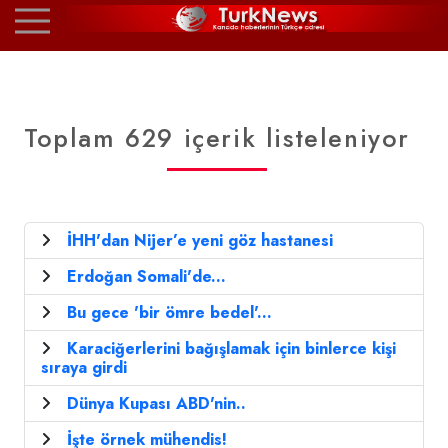
Toplam 629 içerik listeleniyor
İHH'dan Nijer’e yeni göz hastanesi
Erdoğan Somali'de...
Bu gece 'bir ömre bedel'...
Karaciğerlerini bağışlamak için binlerce kişi
sıraya girdi
Dünya Kupası ABD'nin..
İşte örnek mühendis!