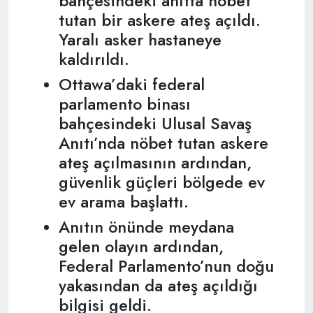
bahçesindeki anıtta nöbet
tutan bir askere ateş açıldı.
Yaralı asker hastaneye
kaldırıldı.
Ottawa’daki federal
parlamento binası
bahçesindeki Ulusal Savaş
Anıtı’nda nöbet tutan askere
ateş açılmasının ardından,
güvenlik güçleri bölgede ev
ev arama başlattı.
Anıtın önünde meydana
gelen olayın ardından,
Federal Parlamento’nun doğu
yakasından da ateş açıldığı
bilgisi geldi.