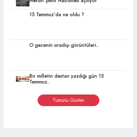
Mersin Şehir Hastanesi açılıyor
15 Temmuz'da ne oldu ?
O gecenin sıradışı görüntüleri..
Bir milletin destan yazdığı gün 15
Temmuz..
Tümünü Göster