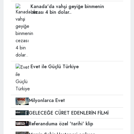
Kanada'da vahşi geyiğe binmenin
cezası 4 bin dolar..
Evet ile Güçlü Türkiye
Milyonlarca Evet
GELECEĞE CÜRET EDENLERİN FİLMİ
Referanduma özel 'tarihi' klip