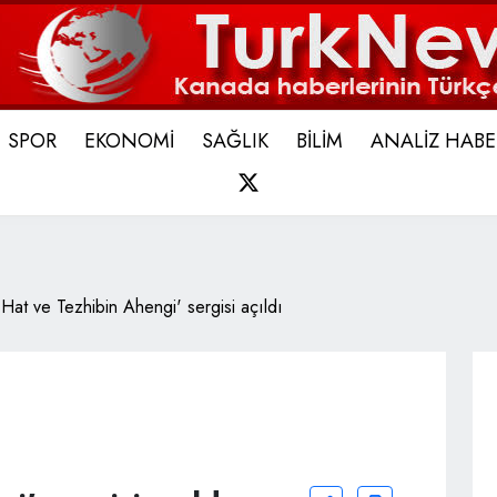
SPOR
EKONOMİ
SAĞLIK
BİLİM
ANALİZ HABE
X
'Hat ve Tezhibin Ahengi' sergisi açıldı