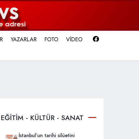
Facebook
R
YAZARLAR
FOTO
VİDEO
EĞİTİM - KÜLTÜR - SANAT
İstanbul’un tarihi silüetini