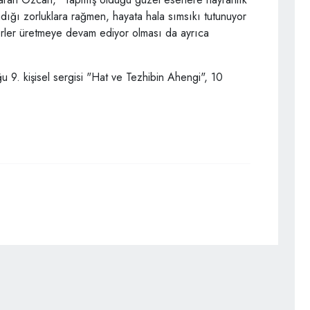
ğı zorluklara rağmen, hayata hala sımsıkı tutunuyor
erler üretmeye devam ediyor olması da ayrıca
u 9. kişisel sergisi "Hat ve Tezhibin Ahengi", 10