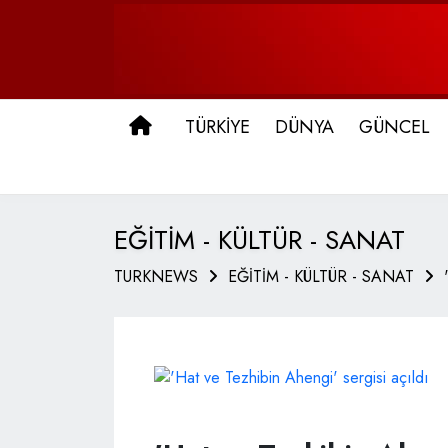
ANA SAYFA
TÜRKİYE
DÜNYA
GÜNCEL
EĞİTİM - KÜLTÜR - SANAT
TURKNEWS
EĞİTİM - KÜLTÜR - SANAT