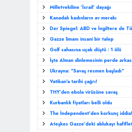
Milletvekiline 'İsrail' dayağı
Kanadalı kadınların av merakı
Der Spiegel: ABD ve İngiltere de Tür
Gazze limanı insani bir talep
Golf sahasına uçak düştü : 1 ölü
İşte Alman dinlemesinin perde arkas
Ukrayna: "Savaş resmen başladı"
Vatikan'a tarihi çağrı!
THY’den ebola virüsüne savaş
Kurbanlık fiyatları belli oldu
The İndependent'den korkunç iddia
Ateşkes Gazze'deki ablukayı hafifle