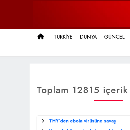
ANA SAYFA
TÜRKİYE
DÜNYA
GÜNCEL
Toplam 12815 içerik 
THY’den ebola virüsüne savaş