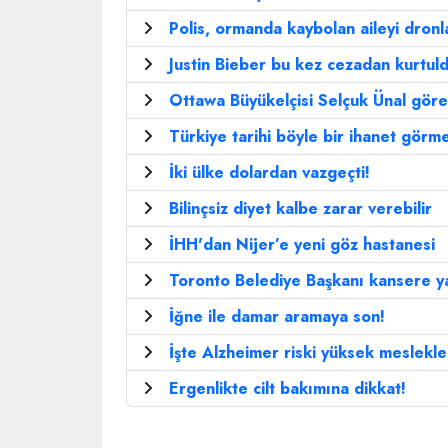
Polis, ormanda kaybolan aileyi dronl
Justin Bieber bu kez cezadan kurtul
Ottawa Büyükelçisi Selçuk Ünal göre
Türkiye tarihi böyle bir ihanet görme
İki ülke dolardan vazgeçti!
Bilinçsiz diyet kalbe zarar verebilir
İHH'dan Nijer’e yeni göz hastanesi
Toronto Belediye Başkanı kansere y
İğne ile damar aramaya son!
İşte Alzheimer riski yüksek meslekle
Ergenlikte cilt bakımına dikkat!