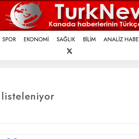
SPOR
EKONOMİ
SAĞLIK
BİLİM
ANALİZ HABE
X
listeleniyor