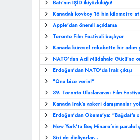
Batı'nın IŞİD ikiyüzlülüğü!
Kanadalı kovboy 16 bin kilometre at
Apple'dan önemli açıklama
Toronto Film Festivali başlıyor
Kanada küresel rekabette bir adım g
NATO'dan Acil Müdahale Gücü'ne o
Erdoğan'dan NATO'da Irak çıkışı
"Onu bize verin!"
39. Toronto Uluslararası Film Festiva
Kanada Irak’a askeri danışmanlar yol
Erdoğan'dan Obama'ya: "Bağdat'a s
New York’ta Beş Minare'nin paralel ş
Sizi de dinliyorlar...