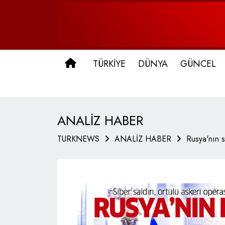
ANA SAYFA
TÜRKİYE
DÜNYA
GÜNCEL
ANALİZ HABER
TURKNEWS
ANALİZ HABER
Rusya'nın s