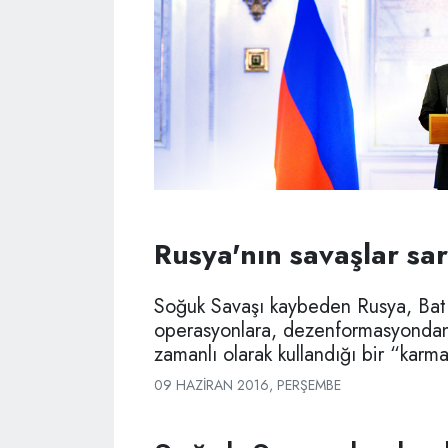
Rusya'nın savaşlar sar
Soğuk Savaşı kaybeden Rusya, Batıya
operasyonlara, dezenformasyondan
zamanlı olarak kullandığı bir “karma
09 HAZIRAN 2016, PERŞEMBE