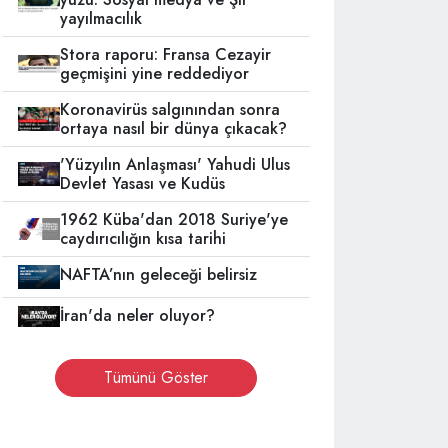
yayılmacılık
Stora raporu: Fransa Cezayir
geçmişini yine reddediyor
Koronavirüs salgınından sonra
ortaya nasıl bir dünya çıkacak?
'Yüzyılın Anlaşması' Yahudi Ulus
Devlet Yasası ve Kudüs
1962 Küba'dan 2018 Suriye'ye
caydırıcılığın kısa tarihi
NAFTA’nın geleceği belirsiz
İran'da neler oluyor?
Tümünü Göster