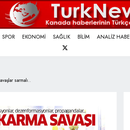
SPOR
EKONOMİ
SAĞLIK
BİLİM
ANALİZ HABE
X
avaşlar sarmalı..