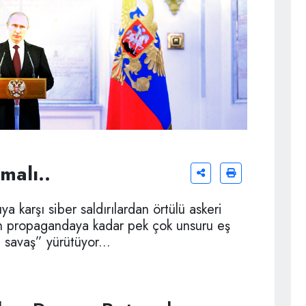
malı..
 karşı siber saldırılardan örtülü askeri
 propagandaya kadar pek çok unsuru eş
 savaş” yürütüyor...