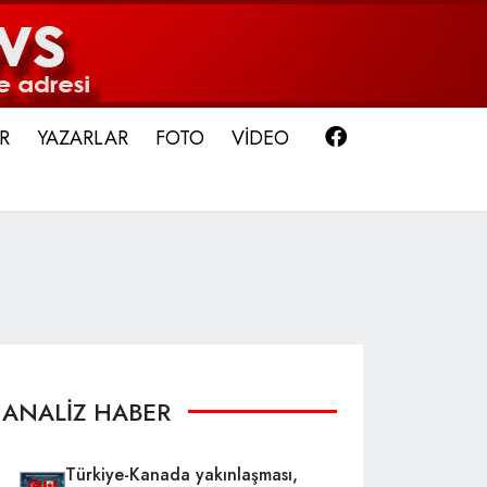
Facebook
R
YAZARLAR
FOTO
VİDEO
ANALİZ HABER
Türkiye-Kanada yakınlaşması,