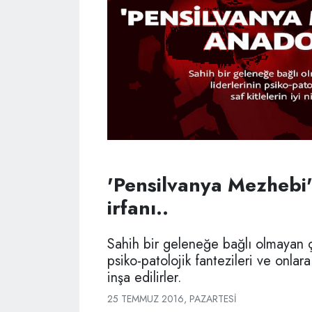
'Pensilvanya Mezhebi
irfanı..
Sahih bir geleneğe bağlı olmayan ça
psiko-patolojik fantezileri ve onlara 
inşa edilirler.
25 TEMMUZ 2016, PAZARTESI