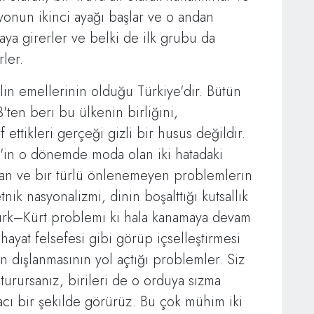
onun ikinci ayağı başlar ve o andan
ya girerler ve belki de ilk grubu da
rler.
in emellerinin olduğu Türkiye'dir. Bütün
'ten beri bu ülkenin birliğini,
ettikleri gerçeği gizli bir husus değildir.
'in o dönemde moda olan iki hatadaki
nan ve bir türlü önlenemeyen problemlerin
etnik nasyonalizmi, dinin boşalttığı kutsallık
 Türk–Kürt problemi ki hala kanamaya devam
r hayat felsefesi gibi görüp içselleştirmesi
n dışlanmasının yol açtığı problemler. Siz
turursanız, birileri de o orduya sızma
cı bir şekilde görürüz. Bu çok mühim iki