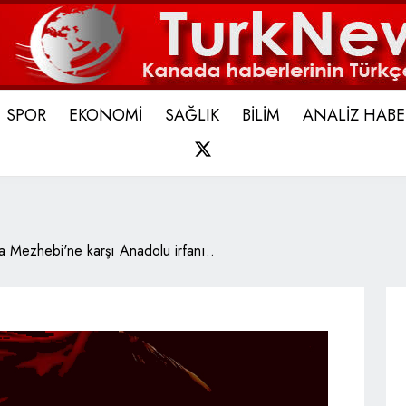
SPOR
EKONOMİ
SAĞLIK
BİLİM
ANALİZ HABE
X
a Mezhebi'ne karşı Anadolu irfanı..