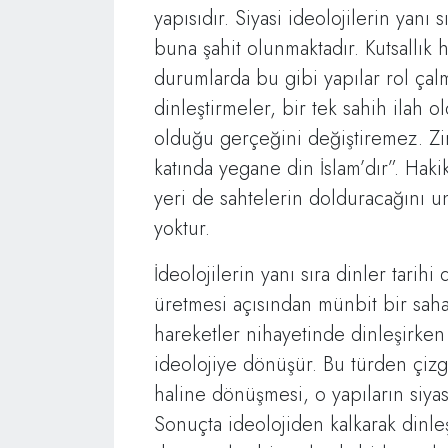
yapısıdır. Siyasi ideolojilerin yanı 
buna şahit olunmaktadır. Kutsallık 
durumlarda bu gibi yapılar rol çalm
dinleştirmeler, bir tek sahih ilah 
olduğu gerçeğini değiştiremez. Zira
katında yegane din İslam’dır”. Ha
yeri de sahtelerin dolduracağını 
yoktur.
İdeolojilerin yanı sıra dinler tarih
üretmesi açısından münbit bir sahad
hareketler nihayetinde dinleşirken 
ideolojiye dönüşür. Bu türden çizgi
haline dönüşmesi, o yapıların siyas
Sonuçta ideolojiden kalkarak dinle