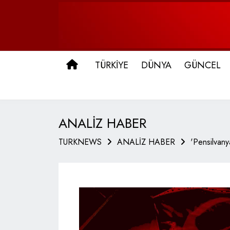
ANA SAYFA
TÜRKİYE
DÜNYA
GÜNCEL
ANALİZ HABER
TURKNEWS
ANALİZ HABER
'Pensilvany