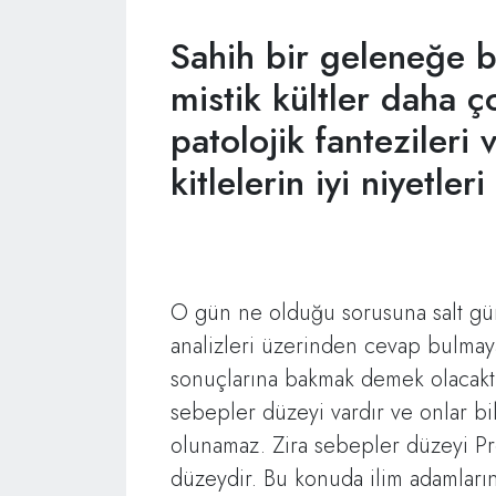
Sahih bir geleneğe 
mistik kültler daha ço
patolojik fantezileri 
kitlelerin iyi niyetler
O gün ne olduğu sorusuna salt günce
analizleri üzerinden cevap bulmay
sonuçlarına bakmak demek olacakt
sebepler düzeyi vardır ve onlar b
olunamaz. Zira sebepler düzeyi Pre
düzeydir. Bu konuda ilim adamlarını