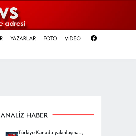
Facebook
R
YAZARLAR
FOTO
VİDEO
ANALİZ HABER
Türkiye-Kanada yakınlaşması,