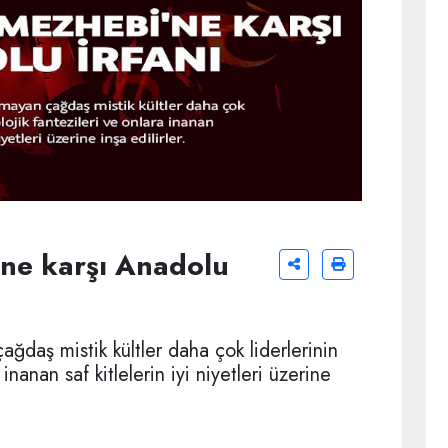
'ne karşı Anadolu
ğdaş mistik kültler daha çok liderlerinin
inanan saf kitlelerin iyi niyetleri üzerine