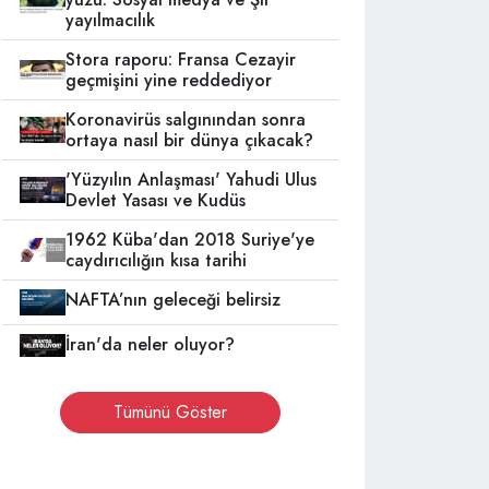
yayılmacılık
Stora raporu: Fransa Cezayir
geçmişini yine reddediyor
Koronavirüs salgınından sonra
ortaya nasıl bir dünya çıkacak?
'Yüzyılın Anlaşması' Yahudi Ulus
Devlet Yasası ve Kudüs
1962 Küba'dan 2018 Suriye'ye
caydırıcılığın kısa tarihi
NAFTA’nın geleceği belirsiz
İran'da neler oluyor?
Tümünü Göster