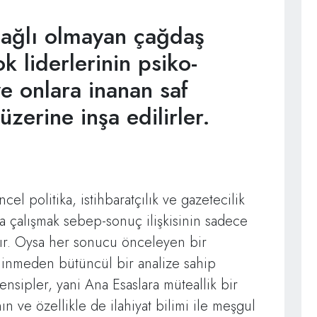
bağlı olmayan çağdaş
k liderlerinin psiko-
ve onlara inanan saf
i üzerine inşa edilirler.
l politika, istihbaratçılık ve gazetecilik
a çalışmak sebep-sonuç ilişkisinin sadece
ır. Oysa her sonucu önceleyen bir
ilinmeden bütüncül bir analize sahip
nsipler, yani Ana Esaslara müteallik bir
n ve özellikle de ilahiyat bilimi ile meşgul