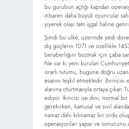
bu gurubun açtığı kapıdan operasy
itibaren daha büyük oyuncular saha
yiyerek olayı tam işgal haline getiri
Şimdi bu ülke, üzerinde yedi düvel
dış güçlerin 1071 ve özellikle 1453
beraberliğini bozmak için çaba sarf 
Ne var ki yeni kurulan Cumhuriyet
ısrarlı tutumu, bugüne doğru uza
esasını teşkil etmektedir. Birincisi 
alanına oturtmasıyla ortaya çıkan
ediyor. İkincisi ise dini, normal bi
gerekirken, kamusal ve sivil alanda
namaz dahi kılınamaz bir ordu oluş
operasyonları yapar ve sonucunu a