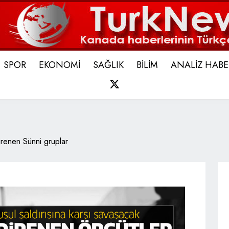
SPOR
EKONOMİ
SAĞLIK
BİLİM
ANALİZ HABE
X
renen Sünni gruplar