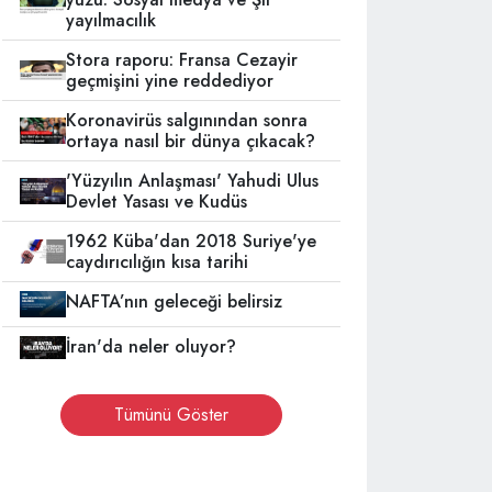
yayılmacılık
Stora raporu: Fransa Cezayir
geçmişini yine reddediyor
Koronavirüs salgınından sonra
ortaya nasıl bir dünya çıkacak?
'Yüzyılın Anlaşması' Yahudi Ulus
Devlet Yasası ve Kudüs
1962 Küba'dan 2018 Suriye'ye
caydırıcılığın kısa tarihi
NAFTA’nın geleceği belirsiz
İran'da neler oluyor?
Tümünü Göster