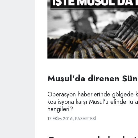
Musul'da direnen Sün
Operasyon haberlerinde gölgede kal
koalisyona karşı Musul'u elinde tut
hangileri?
17 EKIM 2016, PAZARTESI