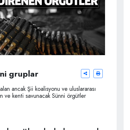
ni gruplar
an ancak Şii koalisyonu ve uluslararası
an ve kenti savunacak Sünni örgütler