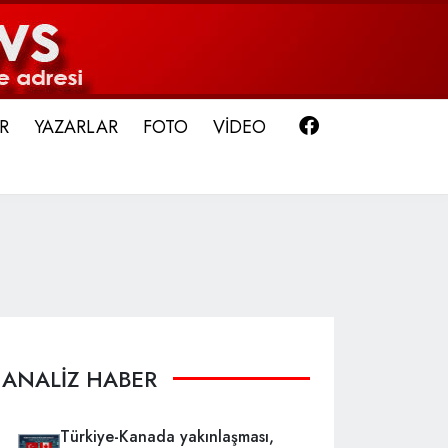
Facebook
R
YAZARLAR
FOTO
VİDEO
ANALİZ HABER
Türkiye-Kanada yakınlaşması,