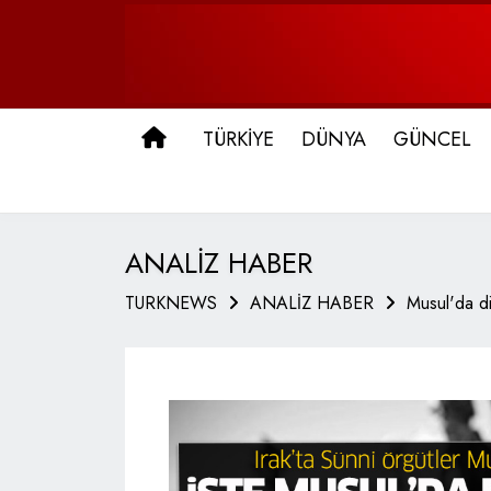
ANA SAYFA
TÜRKİYE
DÜNYA
GÜNCEL
ANALİZ HABER
TURKNEWS
ANALİZ HABER
Musul'da di