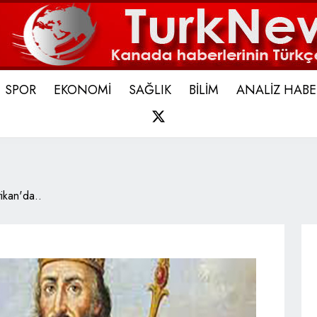
SPOR
EKONOMİ
SAĞLIK
BİLİM
ANALİZ HABE
X
ikan'da..