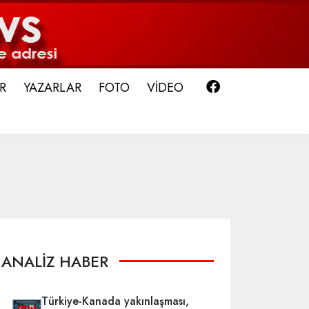
Facebook
R
YAZARLAR
FOTO
VİDEO
ANALİZ HABER
Türkiye-Kanada yakınlaşması,