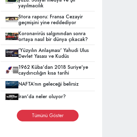
yayılmacılık
Stora raporu: Fransa Cezayir
geçmişini yine reddediyor
Koronavirüs salgınından sonra
ortaya nasıl bir dünya çıkacak?
'Yüzyılın Anlaşması' Yahudi Ulus
Devlet Yasası ve Kudüs
1962 Küba'dan 2018 Suriye'ye
caydırıcılığın kısa tarihi
NAFTA’nın geleceği belirsiz
İran'da neler oluyor?
Tümünü Göster