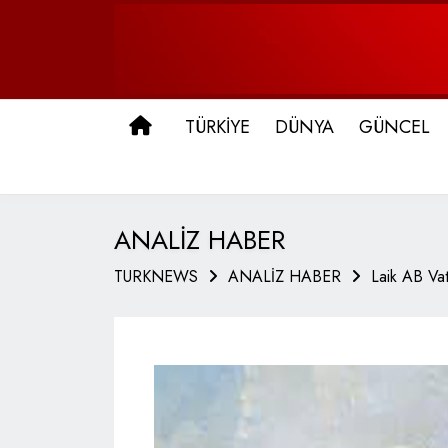
ANA SAYFA
TÜRKİYE
DÜNYA
GÜNCEL
ANALİZ HABER
TURKNEWS
ANALİZ HABER
Laik AB Vat