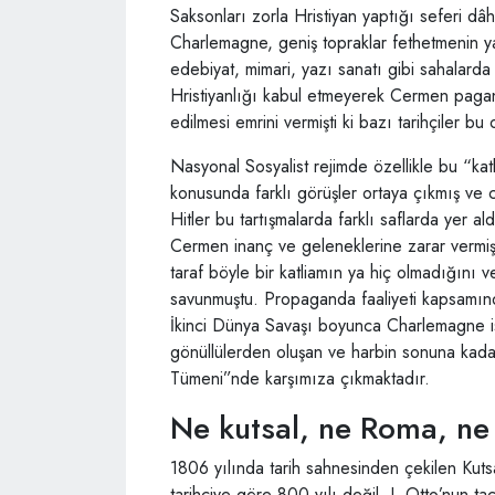
Saksonları zorla Hristiyan yaptığı seferi dâ
Charlemagne, geniş topraklar fethetmenin y
edebiyat, mimari, yazı sanatı gibi sahalarda
Hristiyanlığı kabul etmeyerek Cermen paga
edilmesi emrini vermişti ki bazı tarihçiler b
Nasyonal Sosyalist rejimde özellikle bu “ka
konusunda farklı görüşler ortaya çıkmış ve c
Hitler bu tartışmalarda farklı saflarda yer al
Cermen inanç ve geleneklerine zarar vermiş
taraf böyle bir katliamın ya hiç olmadığını 
savunmuştu. Propaganda faaliyeti kapsamında
İkinci Dünya Savaşı boyunca Charlemagne ism
gönüllülerden oluşan ve harbin sonuna ka
Tümeni”nde karşımıza çıkmaktadır.
Ne kutsal, ne Roma, ne
1806 yılında tarih sahnesinden çekilen Kuts
tarihçiye göre 800 yılı değil, I. Otto’nun ta