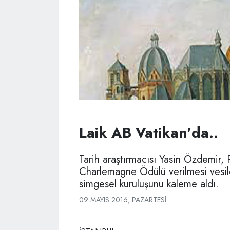
Laik AB Vatikan'da..
Tarih araştırmacısı Yasin Özdemir, 
Charlemagne Ödülü verilmesi vesiles
simgesel kuruluşunu kaleme aldı.
09 MAYIS 2016, PAZARTESI