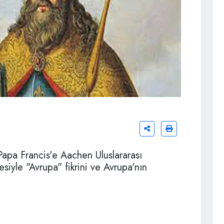
Papa Francis'e Aachen Uluslararası
iyle "Avrupa" fikrini ve Avrupa'nın