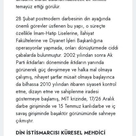
temayüz ettiği görülür.
28 Şubat postmodern darbesinin din ayağında
önemli görevler üstlenen bu yapı, o süreçte
özellikle İmam-Hatip Liselerine, İlahiyat
Fakültelerine ve Diyanet İşleri Başkanlığına
operasyonlar yapmada, onları dönüştürmede ciddi
çabalarda bulunmuştur. 2002 yılından sonra Ak
Parti iktidarları döneminde iktidarın yanında
görünerek güç devşirmeye ve halka mal olmaya
çalışmış, nihayet şartlar müsait olmaya başlayınca
da bilhassa 2010 yılından itibaren siyaseti kontrol
etme, dizayn etme ve sahiplenme iradesi
göstermeye başlamış, MİT krizinde, 17/26 Aralık
darbe girişiminde ve 15 Temmuz kanlıdarbe ve iç
savaş girişiminde başaktör görünümünde sahneye
çıkmıştır.
DİN İSTİSMARCISI KÜRESEL MEHDİCİ