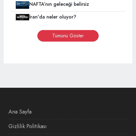
NAFTA’nın geleceği belirsiz
İran'da neler oluyor?
Tümünü Göster
Ana Sayfa
Gizlilik Politikası