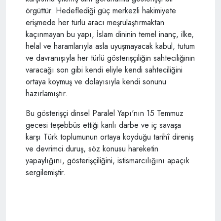
örgüttür. Hedeflediği güç merkezli hakimiyete
erişmede her türlü aracı meşrulaştırmaktan
kaçınmayan bu yapı, İslam dininin temel inanç, ilke,
helal ve haramlarıyla asla uyuşmayacak kabul, tutum
ve davranışıyla her türlü gösterişçiliğin sahteciliğinin
varacağı son gibi kendi eliyle kendi sahteciliğini
ortaya koymuş ve dolayısıyla kendi sonunu
hazırlamıştır.
Bu gösterişçi dinsel Paralel Yapı'nın 15 Temmuz
gecesi teşebbüs ettiği kanlı darbe ve iç savaşa
karşı Türk toplumunun ortaya koyduğu tarihî direniş
ve devrimci duruş, söz konusu hareketin
yapaylığını, gösterişçiliğini, istismarcılığını apaçık
sergilemiştir.