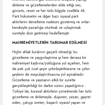
dinleme ve gözetlemelerden elde ettiği ses,
görüntü, resim ve her türlü bilgiyle özellikle Ak
Parti hükümetini ve diğer bazı siyasal parti
aktörlerini denetleme iradesini göstermiş ve onları
kendisiyle pazarlığa oturtmak ve uzlaştırmak
suretiyle dize getirmeyi hedeflemiştir.
MAHREMİYETLERİN TARUMAR EDİLMESİ
Hiçbir ahlak kuralının geçerli olmadığı bu
gözetleme ve yaygınlaştırma işi hem devasa bir
mahremiyet kaybına/yokluğuna yol açarken, hem
de pek çok özel şeyin çirkinleştirilmesine ve çirkin
şeylerin de meşrulaştırılmasına yol açmaktadır.
Gözetleme ve yaymanın etkili bir surette
gerçekleştirildiği bir darbe süreci yaşadığımız
Türkiye'de, küresel aktörlerin yönetiminde her türlü
gözetleme ve dinlemeyle, düşünen, yazan, gayret
eden, çalışıp üreten, başarılı siyaset yapan ve