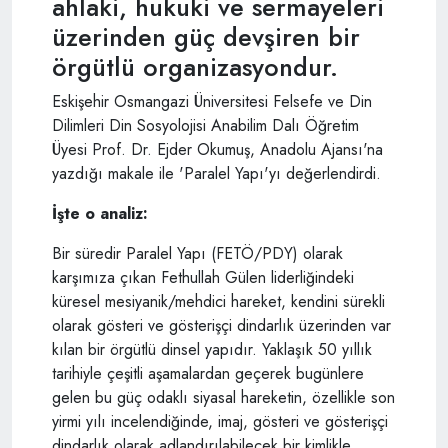
ahlaki, hukuki ve sermayeleri
üzerinden güç devşiren bir
örgütlü organizasyondur.
Eskişehir Osmangazi Üniversitesi Felsefe ve Din
Dilimleri Din Sosyolojisi Anabilim Dalı Öğretim
Üyesi Prof. Dr. Ejder Okumuş, Anadolu Ajansı'na
yazdığı makale ile 'Paralel Yapı'yı değerlendirdi.
İşte o analiz:
Bir süredir Paralel Yapı (FETÖ/PDY) olarak
karşımıza çıkan Fethullah Gülen liderliğindeki
küresel mesiyanik/mehdici hareket, kendini sürekli
olarak gösteri ve gösterişçi dindarlık üzerinden var
kılan bir örgütlü dinsel yapıdır. Yaklaşık 50 yıllık
tarihiyle çeşitli aşamalardan geçerek bugünlere
gelen bu güç odaklı siyasal hareketin, özellikle son
yirmi yılı incelendiğinde, imaj, gösteri ve gösterişçi
dindarlık olarak adlandırılabilecek bir kimlikle