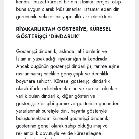
kendisi, bizzat küresel bir din istismarı projesi olup
buna uygun olarak Müslümanları istismar eden din
görünümlü seküler bir yapısallık arz etmektedir.
RİYAKARLIKTAN GÖSTERİYE, KÜRESEL
GÖSTERİŞÇİ 'DİNDARLIK'
Gösterişçi dindarlık, aslında ilahî dinlerin ve
İslam'ın yasakladığı riyakarlığın ta kendisidir.
Ancak bugünün gösterişçi dindarlığı, tarihte eşine
rastlanmamış nitelikte geniş çaplı ve derinlikli
boyutlara sahiptir. Küresel gösterişçi dindarlık
olarak ifade edilebilecek olan ve küresel ölçekte
varlık bulan dindarlık, diğer gösteri ve
gösterişçilikler gibi görme ve gösterinin gücünden
yararlanmak suretiyle dini, hayatta gösteriyle
buluşturmaktadır. Küresel gösterişçi dindarlık,
gösterinin genel olarak sahip olduğu imaj ve
reklamcılık boyutuyla ve de küreselleşme