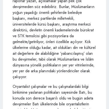
raporlar yazan, açıklamalar yapan pek çok
devşirmeden söz edebiliriz. Bunlar, Müslümanların
yoğun yaşadığı önemli şehirlerde belediye
başkanı, merkez partilerde milletvekili,
üniversitelerde kürsü başkanı, araştırma merkezi
direktörü, devletin önemli kademelerinde bürokrat
ve STK temsilcisi gibi pozisyonlara da
gelmekte/getiriliyor, önleri özellikle açılıyor. Kök
ülkelerine olduğu kadar, ait oldukları din ve kültürel
ait değerlere de alabildiğine ‘yabancılaşmış' olan
bu devşirmeler, tabii olarak Müslümanlara ve İslâm
dünyasına yönelik politikaların yer yer vitrinlerinde,
yer yer de arka planındaki yönlendiriciler olarak
çalışıyor.
Oryantalist çalışmalar ve bu çalışmalardaki bilgi
birikimine yaslanan politikaları sayesinde Batı, bu
konuda son derece başarılı oldu ve bugün adeta
devşirmeler Batı ülkelerinde bile oryantalistlerin