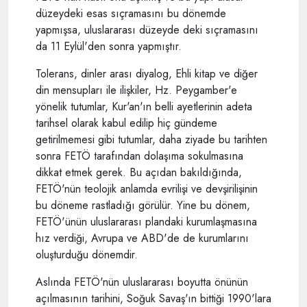
düzeydeki esas sıçramasını bu dönemde
yapmışsa, uluslararası düzeyde deki sıçramasını
da 11 Eylül'den sonra yapmıştır.
Tolerans, dinler arası diyalog, Ehli kitap ve diğer
din mensupları ile ilişkiler, Hz. Peygamber'e
yönelik tutumlar, Kur'an'ın belli ayetlerinin adeta
tarihsel olarak kabul edilip hiç gündeme
getirilmemesi gibi tutumlar, daha ziyade bu tarihten
sonra FETÖ tarafından dolaşıma sokulmasına
dikkat etmek gerek. Bu açıdan bakıldığında,
FETÖ'nün teolojik anlamda evrilişi ve devşirilişinin
bu döneme rastladığı görülür. Yine bu dönem,
FETÖ'ünün uluslararası plandaki kurumlaşmasına
hız verdiği, Avrupa ve ABD'de de kurumlarını
oluşturduğu dönemdir.
Aslında FETÖ'nün uluslararası boyutta önünün
açılmasının tarihini, Soğuk Savaş'ın bittiği 1990'lara