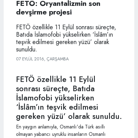
FETÖ: Oryantalizmin son
devşirme projesi
FETÖ özellikle 11 Eylül sonrası süreçte,
Batıda İslamofobi yükselirken ‘İslâm’ın
teşvik edilmesi gereken yüzü’ olarak
sunuldu.
07 EYLÜL 2016, ÇARŞAMBA
FETÖ özellikle 11 Eylül
sonrası süreçte, Batıda
İslamofobi yükselirken
‘İslâm’ın teşvik edilmesi
gereken yüzü’ olarak sunuldu.
En yaygın anlamıyla, Osmanlı'da Türk asıllı
olmayan yabancı uyruklu insanların Osmanlı