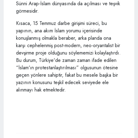
Sünni Arap-İslam dünyasında da açılması ve teşvik
görmesidir.
Kısaca, 15 Temmuz darbe girişimi süreci, bu
yapının, ana akım İslam yorumu içerisinde
konuşlanmış olmakla beraber, arka planda ona
karşı cephelenmiş post-modern, neo-oryantalist bir
devşirme proje olduğunu söylememizi kolaylaştırdı.
Bu durum, Türkiye'de zaman zaman ifade edilen
“İslam'ın protestanlaştırılması” olgusunun ötesine
geçen yönlere sahiptir, fakat bu mesele başka bir
yazının konusunu teşkil edecek seviyede ele
alınmayı hak etmektedir.