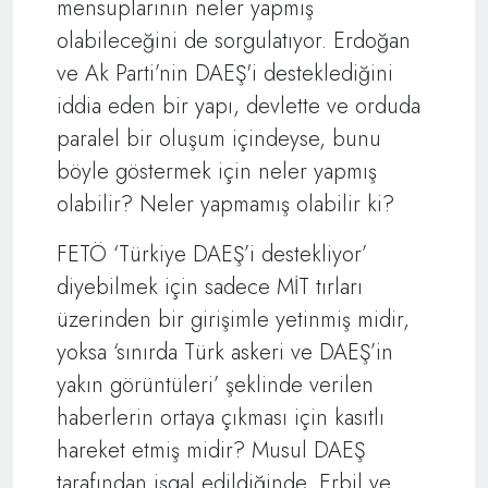
mensuplarının neler yapmış
olabileceğini de sorgulatıyor. Erdoğan
ve Ak Parti’nin DAEŞ'i desteklediğini
iddia eden bir yapı, devlette ve orduda
paralel bir oluşum içindeyse, bunu
böyle göstermek için neler yapmış
olabilir? Neler yapmamış olabilir ki?
FETÖ ‘Türkiye DAEŞ’i destekliyor’
diyebilmek için sadece MİT tırları
üzerinden bir girişimle yetinmiş midir,
yoksa ‘sınırda Türk askeri ve DAEŞ’in
yakın görüntüleri’ şeklinde verilen
haberlerin ortaya çıkması için kasıtlı
hareket etmiş midir? Musul DAEŞ
tarafından işgal edildiğinde, Erbil ve