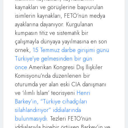
kaynakları ve görüşlerine başvurulan
isimlerin kaynakları, FETÖ’nün medya
ayaklarına dayanıyor. Kurgulanan
kumpasın titiz ve sistematik bir
çalışmayla dünyaya yayılmasına en son
örnek,
15 Temmuz darbe girişimi günü
Türkiye’ye gelmesinden bir gün
önce
Amerikan Kongresi Dış İlişkiler
Komisyonu’nda düzenlenen bir
oturumda yer alan eski CIA danışmanı
ve ‘ılımlı İslam’ teorisyeni
Henri
Barkey’in, “Türkiye cihadçıları
silahlandırıyor” iddialarında
bulunmasıydı
. Tezleri FETÖ'nün
iddialarıyla birebir örtüşen Barkey’in ve