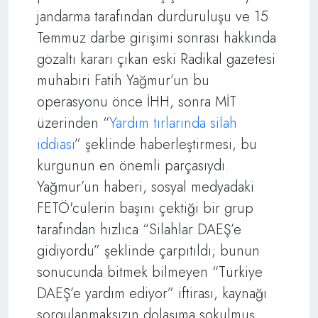
jandarma tarafından durduruluşu ve 15
Temmuz darbe girişimi sonrası hakkında
gözaltı kararı çıkan eski Radikal gazetesi
muhabiri Fatih Yağmur’un bu
operasyonu önce İHH, sonra MİT
üzerinden “
Yardım tırlarında silah
iddiası
” şeklinde haberleştirmesi, bu
kurgunun en önemli parçasıydı.
Yağmur’un haberi, sosyal medyadaki
FETÖ'cülerin başını çektiği bir grup
tarafından hızlıca “Silahlar DAEŞ’e
gidiyordu” şeklinde çarpıtıldı; bunun
sonucunda bitmek bilmeyen “Türkiye
DAEŞ’e yardım ediyor” iftirası, kaynağı
sorgulanmaksızın dolaşıma sokulmuş