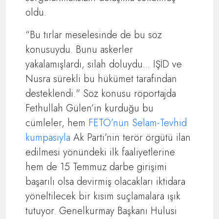
oldu.
“Bu tırlar meselesinde de bu söz
konusuydu. Bunu askerler
yakalamışlardı, silah doluydu... IŞİD ve
Nusra sürekli bu hükümet tarafından
desteklendi." Söz konusu röportajda
Fethullah Gülen’in kurduğu bu
cümleler, hem
FETÖ’nün Selam-Tevhid
kumpasıyla
Ak Parti’nin terör örgütü ilan
edilmesi yönündeki ilk faaliyetlerine
hem de 15 Temmuz darbe girişimi
başarılı olsa devirmiş olacakları iktidara
yöneltilecek bir kısım suçlamalara ışık
tutuyor. Genelkurmay Başkanı Hulusi