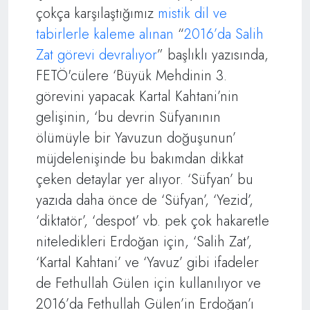
çokça karşılaştığımız
mistik dil ve
tabirlerle kaleme alınan
“
2016’da Salih
Zat görevi devralıyor
” başlıklı yazısında,
FETÖ'cülere ‘Büyük Mehdinin 3.
görevini yapacak Kartal Kahtani’nin
gelişinin, ‘bu devrin Süfyanının
ölümüyle bir Yavuzun doğuşunun’
müjdelenişinde bu bakımdan dikkat
çeken detaylar yer alıyor. ‘Süfyan’ bu
yazıda daha önce de ‘Süfyan’, ‘Yezid’,
‘diktatör’, ‘despot’ vb. pek çok hakaretle
niteledikleri Erdoğan için, ‘Salih Zat’,
‘Kartal Kahtani’ ve ‘Yavuz’ gibi ifadeler
de Fethullah Gülen için kullanılıyor ve
2016’da Fethullah Gülen’in Erdoğan’ı