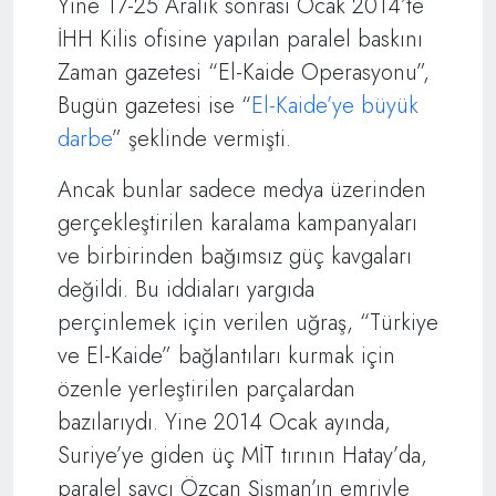
Yine 17-25 Aralık sonrası Ocak 2014’te
İHH Kilis ofisine yapılan paralel baskını
Zaman gazetesi “El-Kaide Operasyonu”,
Bugün gazetesi ise “
El-Kaide’ye büyük
darbe
” şeklinde vermişti.
Ancak bunlar sadece medya üzerinden
gerçekleştirilen karalama kampanyaları
ve birbirinden bağımsız güç kavgaları
değildi. Bu iddiaları yargıda
perçinlemek için verilen uğraş, “Türkiye
ve El-Kaide” bağlantıları kurmak için
özenle yerleştirilen parçalardan
bazılarıydı. Yine 2014 Ocak ayında,
Suriye’ye giden üç MİT tırının Hatay’da,
paralel savcı Özcan Şişman’ın emriyle