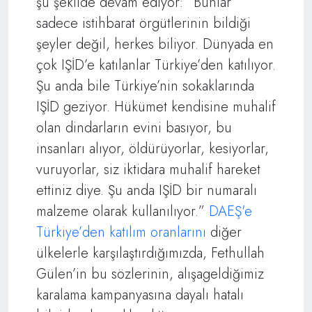
şu şekilde devam ediyor: “Bunlar
sadece istihbarat örgütlerinin bildiği
şeyler değil, herkes biliyor. Dünyada en
çok IŞİD’e katılanlar Türkiye’den katılıyor.
Şu anda bile Türkiye’nin sokaklarında
IŞİD geziyor. Hükümet kendisine muhalif
olan dindarların evini basıyor, bu
insanları alıyor, öldürüyorlar, kesiyorlar,
vuruyorlar, siz iktidara muhalif hareket
ettiniz diye. Şu anda IŞİD bir numaralı
malzeme olarak kullanılıyor.”
DAEŞ'e
Türkiye’den katılım oranlarını
diğer
ülkelerle karşılaştırdığımızda, Fethullah
Gülen’in bu sözlerinin, alışageldiğimiz
karalama kampanyasına dayalı hatalı