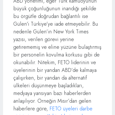
ABD yönetimi, eğer Türk kamuoyunun
büyük çoğunluğunun inandığı şekilde
bu örgütle doğrudan bağlantılı ise
Gülen'i Türkiye’ye iade etmeyebilir. Bu
nedenle Gülen’in New York Times
yazısı, verilen görevi yerine
getirememiş ve eline yüzüne bulaştırmış
bir personelin kovulma korkusu gibi de
okunabilir. Nitekim, FETÖ liderinin ve
üyelerinin bir yandan ABD’de kalmaya
çalışırken, bir yandan da alternatif
ülkeleri düşünmeye başladıkları,
medyaya yansıyan bazı haberlerden
anlaşılıyor. Örneğin Mısır’dan gelen
haberlere göre,
FETÖ üyeleri darbe