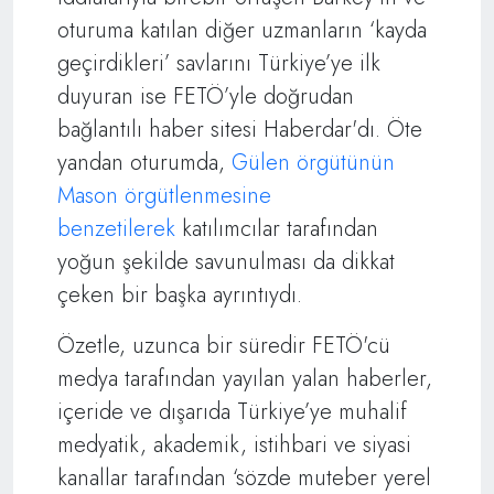
oturuma katılan diğer uzmanların ‘kayda
geçirdikleri’ savlarını Türkiye’ye ilk
duyuran ise FETÖ’yle doğrudan
bağlantılı haber sitesi Haberdar'dı. Öte
yandan oturumda,
Gülen örgütünün
Mason örgütlenmesine
benzetilerek
katılımcılar tarafından
yoğun şekilde savunulması da dikkat
çeken bir başka ayrıntıydı.
Özetle, uzunca bir süredir FETÖ'cü
medya tarafından yayılan yalan haberler,
içeride ve dışarıda Türkiye’ye muhalif
medyatik, akademik, istihbari ve siyasi
kanallar tarafından ‘sözde muteber yerel