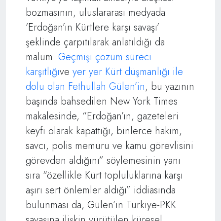
bozmasının, uluslararası medyada
‘Erdoğan’ın Kürtlere karşı savaşı’
şeklinde çarpıtılarak anlatıldığı da
malum.
Geçmişi çözüm süreci
karşıtlığı
ve
yer yer Kürt düşmanlığı ile
dolu olan Fethullah Gülen’in
, bu yazının
başında bahsedilen New York Times
makalesinde, “Erdoğan’ın, gazeteleri
keyfi olarak kapattığı, binlerce hakim,
savcı, polis memuru ve kamu görevlisini
görevden aldığını” söylemesinin yanı
sıra “özellikle Kürt topluluklarına karşı
aşırı sert önlemler aldığı” iddiasında
bulunması da, Gülen’in Türkiye-PKK
savaşına ilişkin yürütülen küresel