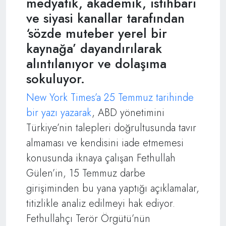
medyatik, akademik, istihbari
ve siyasi kanallar tarafından
‘sözde muteber yerel bir
kaynağa’ dayandırılarak
alıntılanıyor ve dolaşıma
sokuluyor.
New York Times’a 25 Temmuz tarihinde
bir yazı yazarak
, ABD yönetimini
Türkiye’nin talepleri doğrultusunda tavır
almaması ve kendisini iade etmemesi
konusunda iknaya çalışan Fethullah
Gülen’in, 15 Temmuz darbe
girişiminden bu yana yaptığı açıklamalar,
titizlikle analiz edilmeyi hak ediyor.
Fethullahçı Terör Örgütü’nün