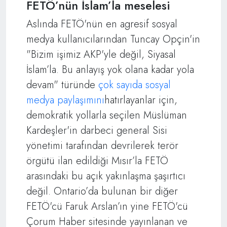
FETÖ’nün İslam’la meselesi
Aslında FETÖ'nün en agresif sosyal
medya kullanıcılarından Tuncay Opçin'in
"Bizim işimiz AKP'yle değil, Siyasal
İslam’la. Bu anlayış yok olana kadar yola
devam" türünde
çok sayıda sosyal
medya paylaşımını
hatırlayanlar için,
demokratik yollarla seçilen Müslüman
Kardeşler'in darbeci general Sisi
yönetimi tarafından devrilerek terör
örgütü ilan edildiği Mısır’la FETÖ
arasındaki bu açık yakınlaşma şaşırtıcı
değil. Ontario’da bulunan bir diğer
FETÖ'cü Faruk Arslan’ın yine FETÖ'cü
Çorum Haber sitesinde yayınlanan ve