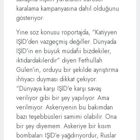
karalama kampanyasına dahil olduğunu
gösteriyor.
Yine söz konusu röportajda, “Katiyyen
IŞİD’den vazgeçmiş değiller. Dünyada
IŞİD’in en büyük müdafii bizdekiler,
iktidardakilerdir” diyen Fethullah
Gülen’in, orduyu bir şekilde ayrıştırma
ihtiyacı duyması dikkat çekiyor.
“Dünyaya karşı IŞİD’e karşı savaş
veriliyor gibi bir şey yapılıyor. Ama
verilmiyor. Askeriyenin bu bakımdan
bazı teşebbüsleri samimi olabilir. Ona
bir şey diyemem. Askeriye bir kısım
bombaları IŞİD’e yağdırıyordur, Ruslar