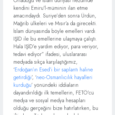
Ortadoğu ve İslam dünyası nezdinde
kendini Emiru'l-müminin ilan etme
amacındaydı. Suriye’den sonra Ürdün,
Mağrib ülkeleri ve Mısır’a da girecekti.
İslam dünyasında böyle emelleri vardı.
IŞİD ile bu emellerine ulaşmaya çalıştı.
Hala IŞİD’e yardım ediyor, para veriyor,
tedavi ediyor” ifadesi, uluslararası
medyada sıkça karşılaştığımız,
‘
Erdoğan’ın Esed’i bir saplantı haline
getirdiği
’, ‘
neo-Osmanlıcılık hayalleri
kurduğu
’ yönündeki iddiaların
dayandırıldığı ilk temellerin, FETÖ'cü
medya ve sosyal medya hesapları
olduğu gerçeğini bize hatırlatırken, bu