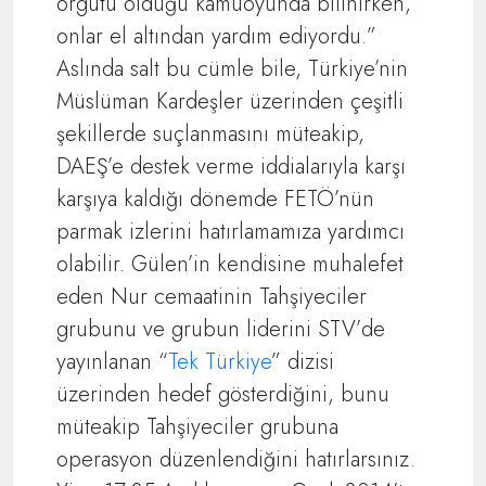
örgütü olduğu kamuoyunda bilinirken,
onlar el altından yardım ediyordu.”
Aslında salt bu cümle bile, Türkiye’nin
Müslüman Kardeşler üzerinden çeşitli
şekillerde suçlanmasını müteakip,
DAEŞ’e destek verme iddialarıyla karşı
karşıya kaldığı dönemde FETÖ’nün
parmak izlerini hatırlamamıza yardımcı
olabilir. Gülen’in kendisine muhalefet
eden Nur cemaatinin Tahşiyeciler
grubunu ve grubun liderini STV’de
yayınlanan “
Tek Türkiye
” dizisi
üzerinden hedef gösterdiğini, bunu
müteakip Tahşiyeciler grubuna
operasyon düzenlendiğini hatırlarsınız.