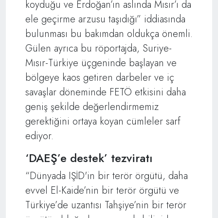
koyduğu ve Erdoğan’ın aslında Mısır’ı da
ele geçirme arzusu taşıdığı” iddiasında
bulunması bu bakımdan oldukça önemli.
Gülen ayrıca bu röportajda, Suriye-
Mısır-Türkiye üçgeninde başlayan ve
bölgeye kaos getiren darbeler ve iç
savaşlar döneminde FETÖ etkisini daha
geniş şekilde değerlendirmemiz
gerektiğini ortaya koyan cümleler sarf
ediyor.
‘DAEŞ’e destek’ tezviratı
“Dünyada IŞİD'in bir terör örgütü, daha
evvel El-Kaide’nin bir terör örgütü ve
Türkiye’de uzantısı Tahşiye’nin bir terör