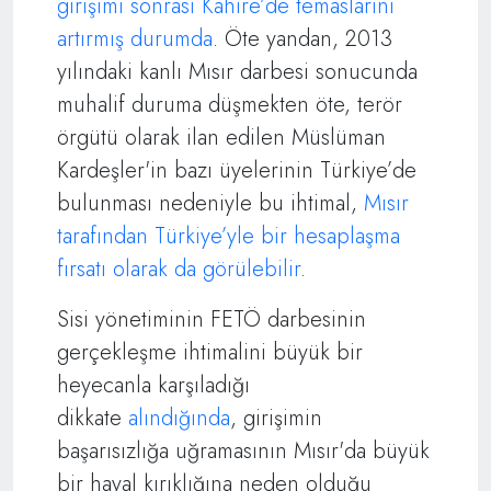
girişimi sonrası Kahire’de temaslarını
artırmış durumda
. Öte yandan, 2013
yılındaki kanlı Mısır darbesi sonucunda
muhalif duruma düşmekten öte, terör
örgütü olarak ilan edilen Müslüman
Kardeşler'in bazı üyelerinin Türkiye’de
bulunması nedeniyle bu ihtimal,
Mısır
tarafından Türkiye’yle bir hesaplaşma
fırsatı olarak da görülebilir
.
Sisi yönetiminin FETÖ darbesinin
gerçekleşme ihtimalini büyük bir
heyecanla karşıladığı
dikkate
alındığında
, girişimin
başarısızlığa uğramasının Mısır'da büyük
bir hayal kırıklığına neden olduğu