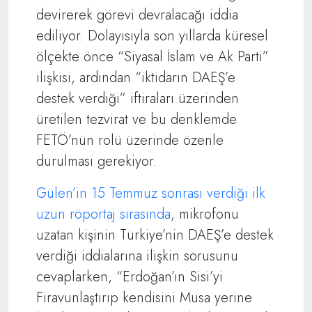
devirerek görevi devralacağı iddia
ediliyor. Dolayısıyla son yıllarda küresel
ölçekte önce “Siyasal İslam ve Ak Parti”
ilişkisi, ardından “iktidarın DAEŞ’e
destek verdiği” iftiraları üzerinden
üretilen tezvirat ve bu denklemde
FETÖ’nün rolü üzerinde özenle
durulması gerekiyor.
Gülen’in 15 Temmuz sonrası verdiği ilk
uzun röportaj sırasında
, mikrofonu
uzatan kişinin Türkiye’nin DAEŞ’e destek
verdiği iddialarına ilişkin sorusunu
cevaplarken, “Erdoğan’ın Sisi’yi
Firavunlaştırıp kendisini Musa yerine