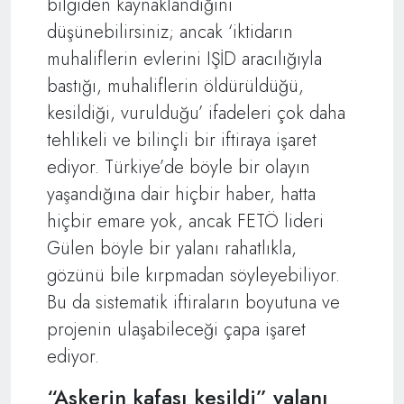
bilgiden kaynaklandığını
düşünebilirsiniz; ancak ‘iktidarın
muhaliflerin evlerini IŞİD aracılığıyla
bastığı, muhaliflerin öldürüldüğü,
kesildiği, vurulduğu’ ifadeleri çok daha
tehlikeli ve bilinçli bir iftiraya işaret
ediyor. Türkiye’de böyle bir olayın
yaşandığına dair hiçbir haber, hatta
hiçbir emare yok, ancak FETÖ lideri
Gülen böyle bir yalanı rahatlıkla,
gözünü bile kırpmadan söyleyebiliyor.
Bu da sistematik iftiraların boyutuna ve
projenin ulaşabileceği çapa işaret
ediyor.
“Askerin kafası kesildi” yalanı