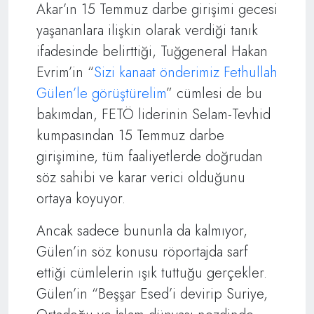
Akar’ın 15 Temmuz darbe girişimi gecesi
yaşananlara ilişkin olarak verdiği tanık
ifadesinde belirttiği, Tuğgeneral Hakan
Evrim’in “
Sizi kanaat önderimiz Fethullah
Gülen’le görüştürelim
” cümlesi de bu
bakımdan, FETÖ liderinin Selam-Tevhid
kumpasından 15 Temmuz darbe
girişimine, tüm faaliyetlerde doğrudan
söz sahibi ve karar verici olduğunu
ortaya koyuyor.
Ancak sadece bununla da kalmıyor,
Gülen’in söz konusu röportajda sarf
ettiği cümlelerin ışık tuttuğu gerçekler.
Gülen’in “Beşşar Esed’i devirip Suriye,