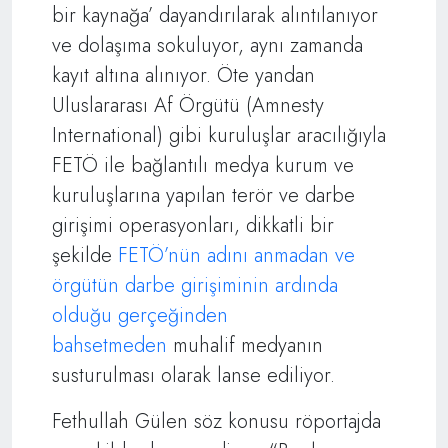
bir kaynağa’ dayandırılarak alıntılanıyor
ve dolaşıma sokuluyor, aynı zamanda
kayıt altına alınıyor. Öte yandan
Uluslararası Af Örgütü (Amnesty
International) gibi kuruluşlar aracılığıyla
FETÖ ile bağlantılı medya kurum ve
kuruluşlarına yapılan terör ve darbe
girişimi operasyonları, dikkatli bir
şekilde
FETÖ’nün adını anmadan ve
örgütün darbe girişiminin ardında
olduğu gerçeğinden
bahsetmeden
muhalif medyanın
susturulması olarak lanse ediliyor.
Fethullah Gülen söz konusu röportajda