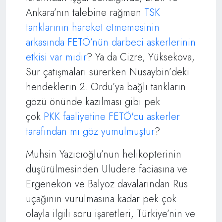
Ankara’nın talebine rağmen
TSK
tanklarının hareket etmemesinin
arkasında FETÖ’nün darbeci askerlerinin
etkisi var mıdır
? Ya da Cizre, Yüksekova,
Sur çatışmaları sürerken Nusaybin’deki
hendeklerin 2. Ordu’ya bağlı tankların
gözü önünde kazılması gibi pek
çok
PKK faaliyetine FETÖ'cü askerler
tarafından mı göz yumulmuştur
?
Muhsin Yazıcıoğlu’nun helikopterinin
düşürülmesinden Uludere faciasına ve
Ergenekon ve Balyoz davalarından Rus
uçağının vurulmasına kadar pek çok
olayla ilgili soru işaretleri, Türkiye’nin ve