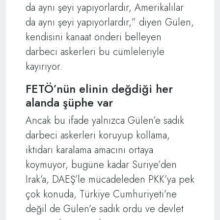
da aynı şeyi yapıyorlardır, Amerikalılar
da aynı şeyi yapıyorlardır,” diyen Gülen,
kendisini kanaat önderi belleyen
darbeci askerleri bu cümleleriyle
kayırıyor.
FETÖ’nün elinin değdiği her
alanda şüphe var
Ancak bu ifade yalnızca Gülen’e sadık
darbeci askerleri koruyup kollama,
iktidarı karalama amacını ortaya
koymuyor, bugüne kadar Suriye’den
Irak’a, DAEŞ’le mücadeleden PKK’ya pek
çok konuda, Türkiye Cumhuriyeti’ne
değil de Gülen’e sadık ordu ve devlet