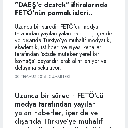
"DAEŞ'e destek" iftiralarında
FETÖ’nün parmak izleri..
Uzunca bir süredir FETÖ'cü medya
tarafından yayılan yalan haberler, içeride
ve dışarıda Türkiye’ye muhalif medyatik,
akademik, istihbari ve siyasi kanallar
tarafından ‘sözde muteber yerel bir
kaynağa’ dayandırılarak alıntılanıyor ve
dolaşıma sokuluyor.
30 TEMMUZ 2016, CUMARTESI
Uzunca bir süredir FETÖ'cü
medya tarafından yayılan
yalan haberler, içeride ve
dışarıda Türkiye’ye muhalif