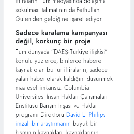
iftiraların Türk medyasında dolaşıma
sokulması talimatının da Fethullah
Gülen'den geldiğine işaret ediyor.
Sadece karalama kampanyası
değil, korkunç bir proje
Tüm dünyada “DAEŞ-Türkiye ilişkisi”
konulu yüzlerce, binlerce habere
kaynak olan bu tür iftiraların, sadece
yalan haber olarak kaldığını düşünmek
maalesef imkansız. Columbia
Üniversitesi İnsan Hakları Çalışmaları
Enstitüsü Barışın İnşası ve Haklar
programı Direktörü
David L. Philips
imzalı bir araştırmanın
büyük bir
kısmının kaynakları, kaynaklarının