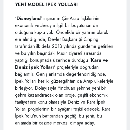
YENİ MODEL İPEK YOLLARI
'
Disneyland
' inşasının Çin-Arap ilişkilerinin
ekonomik vechesiyle ilgili bir boyutunun da
olduğuna kuşku yok. Öncelikle bir yatırım olarak
ele alındığında, Devlet Başkanı Şi Cinping
tarafından ilk defa 2013 yılında gündeme getirilen
ve bu yılın başındaki Mısır ziyareti sırasında
yaptığı konuşmada üzerinde durduğu '
Kara ve
Deniz İpek Yolları
' projeleriyle doğrudan
bağlantılı. Geniş anlamda değerlendirildiğinde,
İpek Yolları her iki güzergâhtan da Arap ülkeleriyle
birleşiyor. Dolayısıyla Yinchuan şehrine yeni bir
çehre kazandıracak olan proje, çeşitli ekonomik
faaliyetlere konu olmasıyla Deniz ve Kara İpek
Yolları projelerinin bir ayağını teşkil edecek. Kara
İpek Yolu'nun batısından geçtiği bu şehir, bu
anlamda bir cazibe merkezi olmaya aday.