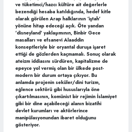
ve tüketimci/hazcı kültüre ait değerlerle
bezendiği hesaba katıldığında, hedef kitle
olarak görülen Arap halklarının ‘iştah'
yönüne hitap edeceği açık. Öte yandan
'disneyland' yaklaşımının, Binbir Gece
masalları ve efsanevi Alaaddin
konseptleriyle bir oryantal duruşa işaret
ettiği de gözlerden kaçmamalı. Sonuç olarak
ateizm iddiasını sürdüren, kapitalizme de
epeyce yol vermiş olan bir ülkede post-
modern bir durum ortaya çıkıyor. Bu
anlamda projenin seküler/dini turizm,
eğlence sektörü gibi hususlarıyla öne
çıkartılmasının, komünist bir rejimin İslamiyet
gibi bir dine açabileceği alanın bizatihi
devlet kurumları ve aktörlerince
manipülasyonundan ibaret olduğunu
gösteriyor.