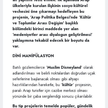
ülkeleriyle kurulan ilişkinin sosyo-kültürel
vechesini öne çıkarmayı hedefleyen bu
projenin, 'Arap Politika Belgesi'nde ‘Kültür
ve Toplumlar Arası Değişim' başlıklı
bölümdeki birinci maddede yer alan
‘medeniyetler arası diyalogun geliştirilmesi'
yaklaşımına tekabül edecek bir boyutu da
var.
DİNİ MANİPÜLASYON
Batılı gözlemcilerce '
Muslim Disneyland
' olarak
adlandırılması ve belirli noktalardan doğrudan uçak
seferlerine başlanacak olması gibi altyapı
hazırlıklarından hareketle, bu '
kültür
' projesinin,
paralı Arap turistler için cazibe merkezi olması
yönünde bir çaba sergilendiği sonucu çıkarılabilir.
Bu tip projelerin temelde popüler, gündelik