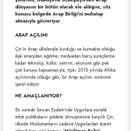
dünyasını bir bütün olarak ele aldığını, söz
konusu belgede Arap Birliği'ni muhatap
almasıyla gösteriyor
.
ARAP AÇILIMI
Çin'in Arap ülkeleriyle kurduğu ve kurmakta olduğu
ilişki enerjiden eğitime, medyadan barış süreçlerine
kadar teknoloji, kültür, yatırım, ekonomi gibi pek
çok konuyu kapsamasıyla, tıpkı 2015 yılında Afrika
açılımında olduğu gibi, bir Arap açılımı sürecine
işaret ediyor.
NE AMAÇLANIYOR?
Bir süredir Sincan Eyaleti'nde Uygurlara yönelik
etnik politikaların şiddete dönüşmesine karşılık Çin,
ülkede Müslümanların sadece Uygurlardan ibaret
olmadığını, söz konusu '
Müslüman Şehri
'