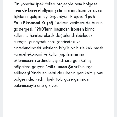
Çin yönetimi İpek Yolları projesiyle hem bölgesel
hem de küresel altyapı yatırımlarını, ticari ve siyasi
ilişkilerini geliştirmeyi öngörüyor. Projeye '
İpek
Yolu Ekonomi Kuşağı
' adının verilmesi de bunun
göstergesi. 1980'lerin başından itibaren birinci
kalkınma hamlesi olarak değerlendirilebilecek
süreçte, güneybatı sahil şeridindeki ve
hinterlandındaki şehirlerin büyük bir hızla kalkınarak
küresel ekonomi ve kültür yapılanmasına
eklenmesinin ardından, şimdi sıra geri kalmış
bölgelere geliyor. '
Müslüman Şehri
'nin inşa
edileceği Yinchuan şehri de ülkenin geri kalmış batı
bölgesinde, kadim İpek Yolu güzergâhında
bulunmasıyla öne çıkıyor.