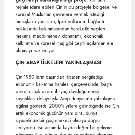
rejimle idare edilen Çin'in bu projeyle bölgesel ve
küresel Müslüman çevrelere vermek istediği
mesajların yanı sıra, İpek yollarının bağlantı
noktasında bulunmasından hareketle seçilen
mekanı, maddi-manevi donanımı, ekonomik
kalkınma ve küresel imaj gibi çeşitli açılardan ele
alınmayı hak ediyor.
ÇİN-ARAP ÜLKELERİ YAKINLAŞMASI
Çin 1980'lerin başından itibaren sergilediği
ekonomik kalkınma hamlesi çerçevesinde, başta
petrol olmak üzere ihtiyaç duyduğu enerji
kaynakları dolayısıyla Arap dünyasına yakınlaşma
eğilimi gösterdi. 2000'li yıllara gelindiğinde ise Çin
artık ekonomik gücünün yanı sıra, dünya
siyasetinde bir güç merkezi olmaya doğru
ilerliyordu. Bu anlamda kayda değer bir gelişme
gösteren Çin, dünya ülkeleriyle sadece ekonomi