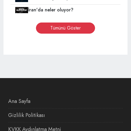
İran'da neler oluyor?
Tümünü Göster
Ana Sayfa
Gizlilik Politikası
KVKK Aydınlatma Metni