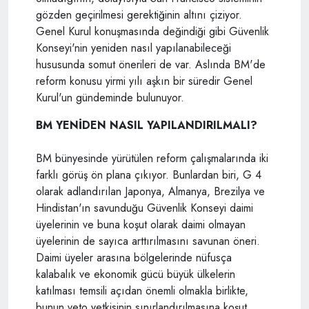
gözden geçirilmesi gerektiğinin altını çiziyor.
Genel Kurul konuşmasında değindiği gibi Güvenlik
Konseyi'nin yeniden nasıl yapılanabileceği
hususunda somut önerileri de var. Aslında BM'de
reform konusu yirmi yılı aşkın bir süredir Genel
Kurul'un gündeminde bulunuyor.
BM YENİDEN NASIL YAPILANDIRILMALI?
BM bünyesinde yürütülen reform çalışmalarında iki
farklı görüş ön plana çıkıyor. Bunlardan biri, G 4
olarak adlandırılan Japonya, Almanya, Brezilya ve
Hindistan'ın savunduğu Güvenlik Konseyi daimi
üyelerinin ve buna koşut olarak daimi olmayan
üyelerinin de sayıca arttırılmasını savunan öneri.
Daimi üyeler arasına bölgelerinde nüfusça
kalabalık ve ekonomik gücü büyük ülkelerin
katılması temsili açıdan önemli olmakla birlikte,
bunun veto yetkisinin sınırlandırılmasına koşut