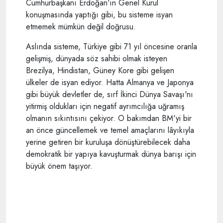
Cumhurbaşkanı Erdoğan'ın Genel Kurul
konuşmasında yaptığı gibi, bu sisteme isyan
etmemek mümkün değil doğrusu.
Aslında sisteme, Türkiye gibi 71 yıl öncesine oranla
gelişmiş, dünyada söz sahibi olmak isteyen
Brezilya, Hindistan, Güney Kore gibi gelişen
ülkeler de isyan ediyor. Hatta Almanya ve Japonya
gibi büyük devletler de, sırf İkinci Dünya Savaşı'nı
yitirmiş oldukları için negatif ayrımcılığa uğramış
olmanın sıkıntısını çekiyor. O bakımdan BM'yi bir
an önce güncellemek ve temel amaçlarını lâyıkıyla
yerine getiren bir kuruluşa dönüştürebilecek daha
demokratik bir yapıya kavuşturmak dünya barışı için
büyük önem taşıyor.