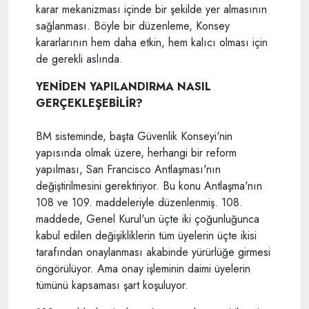
karar mekanizması içinde bir şekilde yer almasının
sağlanması. Böyle bir düzenleme, Konsey
kararlarının hem daha etkin, hem kalıcı olması için
de gerekli aslında.
YENİDEN YAPILANDIRMA NASIL
GERÇEKLEŞEBİLİR?
BM sisteminde, başta Güvenlik Konseyi'nin
yapısında olmak üzere, herhangi bir reform
yapılması, San Francisco Antlaşması'nın
değiştirilmesini gerektiriyor. Bu konu Antlaşma'nın
108 ve 109. maddeleriyle düzenlenmiş. 108.
maddede, Genel Kurul'un üçte iki çoğunluğunca
kabul edilen değişikliklerin tüm üyelerin üçte ikisi
tarafından onaylanması akabinde yürürlüğe girmesi
öngörülüyor. Ama onay işleminin daimi üyelerin
tümünü kapsaması şart koşuluyor.