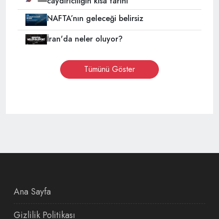
caydırıcılığın kısa tarihi
NAFTA’nın geleceği belirsiz
İran'da neler oluyor?
Tümünü Göster
Ana Sayfa
Gizlilik Politikası