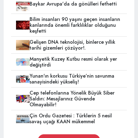
Baykar Avrupa'da da gönülleri fethetti
Bilim insanları 90 yaşını geçen insanların
kanlarında önemli farklılıklar olduğunu
keşfetti
Gelişen DNA teknolojisi, binlerce yıllık
tarihi gizemleri çözüyor!.
Manyetik Kuzey Kutbu resmi olarak yer
değiştirdi
Yunan'ın korkusu Türkiye’nin savunma
sanayisindeki yükseliş!
Cep telefonlarına Yönelik Büyük Siber
Saldırı: Mesajlarınız Güvende
Olmayabilir!
Çin Ordu Gazetesi : Türklerin 5 nesil
savaş uçağı KAAN mükemmel