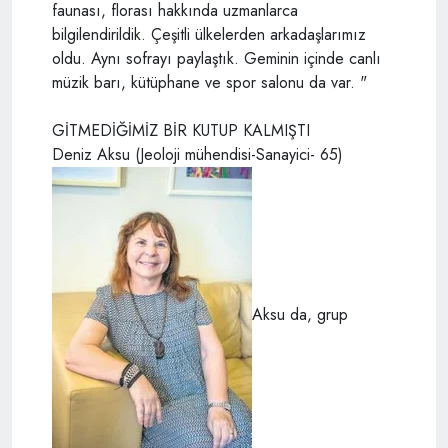
faunası, florası hakkında uzmanlarca
bilgilendirildik. Çeşitli ülkelerden arkadaşlarımız
oldu. Aynı sofrayı paylaştık. Geminin içinde canlı
müzik barı, kütüphane ve spor salonu da var. "
GİTMEDİĞİMİZ BİR KUTUP KALMIŞTI
Deniz Aksu (Jeoloji mühendisi-Sanayici- 65)
Aksu da, grup