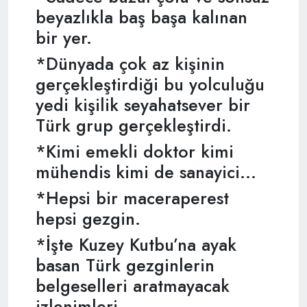
beyazlıkla baş başa kalınan
bir yer.
*Dünyada çok az kişinin
gerçekleştirdiği bu yolculuğu
yedi kişilik seyahatsever bir
Türk grup gerçekleştirdi.
*Kimi emekli doktor kimi
mühendis kimi de sanayici...
*Hepsi bir maceraperest
hepsi gezgin.
*İşte Kuzey Kutbu’na ayak
basan Türk gezginlerin
belgeselleri aratmayacak
izlenimleri..