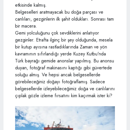
etkisinde kalmış.
Belgeselleri aratmayacak bu doğa parçası ve
canlıları, gezginlerin ilk şahit oldukları. Sonrası tam
bir macera.
Gemi yolculuğunu çok sevdiklerini anlatıyor
gezginler. Etrafta ilginç bir şey olduğunda, mesela
bir kutup ayısına rastladıklarında Zaman ve yön
kavramının sıfırlandığı yerde Kuzey Kutbu'nda
Türk bayrağı gemide anonslar yapılmış. Bu anonsu
duyan, fotoğraf makinasını kaptığı gibi güvertede
soluğu almış. Ve hepsi ancak belgesellerde
görebileceğiniz doğayı fotoğraflamış. Sadece
belgesellerde izleyebileceğimiz doğa ve canlılarını
çıplak gözle izleme fırsatını kim kaçırmak ister ki?