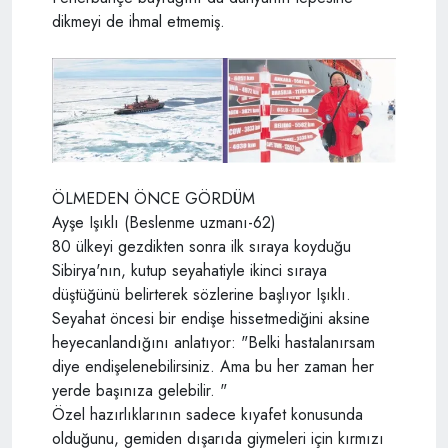
dikmeyi de ihmal etmemiş.
ÖLMEDEN ÖNCE GÖRDÜM
Ayşe Işıklı (Beslenme uzmanı-62)
80 ülkeyi gezdikten sonra ilk sıraya koyduğu
Sibirya'nın, kutup seyahatiyle ikinci sıraya
düştüğünü belirterek sözlerine başlıyor Işıklı.
Seyahat öncesi bir endişe hissetmediğini aksine
heyecanlandığını anlatıyor: "Belki hastalanırsam
diye endişelenebilirsiniz. Ama bu her zaman her
yerde başınıza gelebilir. "
Özel hazırlıklarının sadece kıyafet konusunda
olduğunu, gemiden dışarıda giymeleri için kırmızı