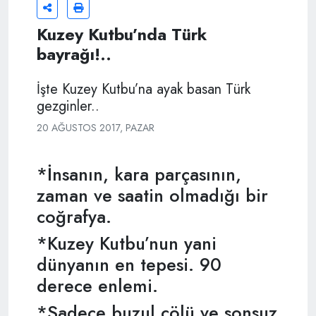
Kuzey Kutbu’nda Türk
bayrağı!..
İşte Kuzey Kutbu’na ayak basan Türk
gezginler..
20 AĞUSTOS 2017, PAZAR
*İnsanın, kara parçasının,
zaman ve saatin olmadığı bir
coğrafya.
*Kuzey Kutbu’nun yani
dünyanın en tepesi. 90
derece enlemi.
*Sadece buzul çölü ve sonsuz