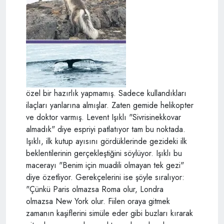
özel bir hazırlık yapmamış. Sadece kullandıkları
ilaçları yanlarına almışlar. Zaten gemide helikopter
ve doktor varmış. Levent Işıklı "Sivrisinekkovar
almadık" diye espriyi patlatıyor tam bu noktada.
Işıklı, ilk kutup ayısını gördüklerinde gezideki ilk
beklentilerinin gerçekleştiğini söylüyor. Işıklı bu
macerayı "Benim için muadili olmayan tek gezi"
diye özetliyor. Gerekçelerini ise şöyle sıralıyor:
"Çünkü Paris olmazsa Roma olur, Londra
olmazsa New York olur. Fiilen oraya gitmek
zamanın kaşiflerini simüle eder gibi buzları kırarak