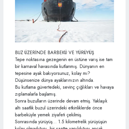
BUZ ÜZERİNDE BARBEKÜ VE YÜRÜYÜŞ
Tepe noktasına gezegenin en üstüne varış ise tam
bir karnaval havasında kutlanmış. Dünyanın en
tepesine ayak bakıyorsunuz, kolay mı?
Düşünsenize dünya ayaklarınızın altında.
Bu kutlama güvertedeki, sevinç çığlıkları ve havaya
zıplamalarla başlamış.
Sonra buzulların üzerinde devam etmiş. Yaklaşık
altı saatlik buzul üzerindeki etkinliklerde önce
barbeküyle yemek ziyafeti çekilmiş.
Sonrasında yürüyüş... 1.5 kilometrelik yürüyüşün
kolay olmadığını, bir saatte yapıldığını ancak