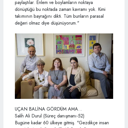
paylaştılar. Enlem ve boylamların noktaya
dönüştüğü bu noktada zaman kavramı yok. Kimi
takımının bayrağını dikti. Tüm bunların parasal
değeri olmaz diye düşünüyorum."
UÇAN BALİNA GÖRDÜM AMA...
Salih Ali Durul (Süreç danışmanı-52)
Bugüne kadar 60 ülkeye gitmiş. "Gezdikçe insan