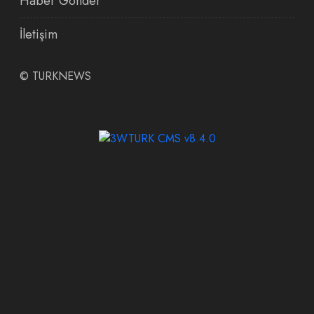
Haber Gönder
İletişim
©
TURKNEWS