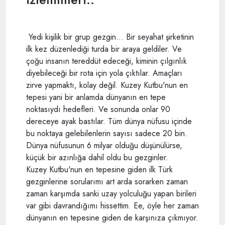
Yedi kişilik bir grup gezgin... Bir seyahat şirketinin
ilk kez düzenlediği turda bir araya geldiler. Ve
çoğu insanın tereddüt edeceği, kiminin çılgınlık
diyebileceği bir rota için yola çıktılar. Amaçları
zirve yapmaktı, kolay değil. Kuzey Kutbu'nun en
tepesi yani bir anlamda dünyanın en tepe
noktasıydı hedefleri. Ve sonunda onlar 90
dereceye ayak bastılar. Tüm dünya nüfusu içinde
bu noktaya gelebilenlerin sayısı sadece 20 bin.
Dünya nüfusunun 6 milyar olduğu düşünülürse,
küçük bir azınlığa dahil oldu bu gezginler.
Kuzey Kutbu'nun en tepesine giden ilk Türk
gezginlerine sorularımı art arda sorarken zaman
zaman karşımda sanki uzay yolculuğu yapan birileri
var gibi davrandığımı hissettim. Ee, öyle her zaman
dünyanın en tepesine giden de karşınıza çıkmıyor.