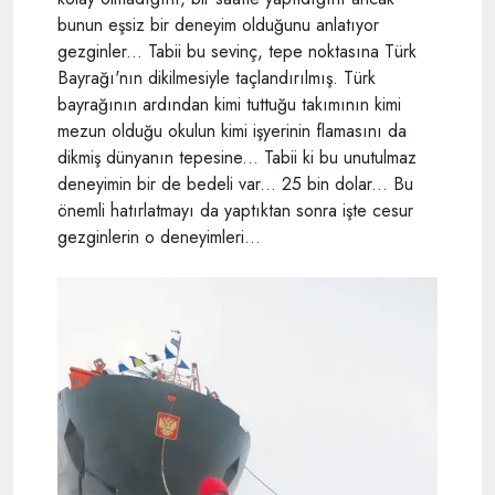
bunun eşsiz bir deneyim olduğunu anlatıyor
gezginler... Tabii bu sevinç, tepe noktasına Türk
Bayrağı'nın dikilmesiyle taçlandırılmış. Türk
bayrağının ardından kimi tuttuğu takımının kimi
mezun olduğu okulun kimi işyerinin flamasını da
dikmiş dünyanın tepesine... Tabii ki bu unutulmaz
deneyimin bir de bedeli var... 25 bin dolar... Bu
önemli hatırlatmayı da yaptıktan sonra işte cesur
gezginlerin o deneyimleri...