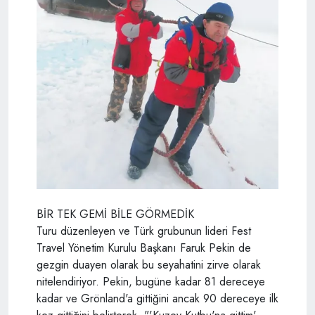
BİR TEK GEMİ BİLE GÖRMEDİK
Turu düzenleyen ve Türk grubunun lideri Fest
Travel Yönetim Kurulu Başkanı Faruk Pekin de
gezgin duayen olarak bu seyahatini zirve olarak
nitelendiriyor. Pekin, bugüne kadar 81 dereceye
kadar ve Grönland'a gittiğini ancak 90 dereceye ilk