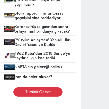
yayılmacılık
Stora raporu: Fransa Cezayir
geçmişini yine reddediyor
Koronavirüs salgınından sonra
ortaya nasıl bir dünya çıkacak?
'Yüzyılın Anlaşması' Yahudi Ulus
Devlet Yasası ve Kudüs
1962 Küba'dan 2018 Suriye'ye
caydırıcılığın kısa tarihi
NAFTA’nın geleceği belirsiz
İran'da neler oluyor?
Tümünü Göster