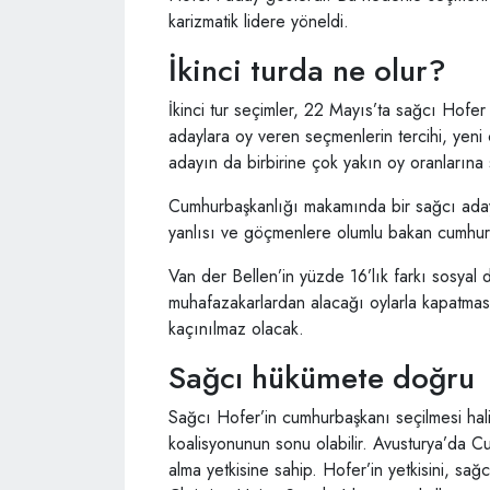
karizmatik lidere yöneldi.
İkinci turda ne olur?
İkinci tur seçimler, 22 Mayıs’ta sağcı Hofe
adaylara oy veren seçmenlerin tercihi, yeni 
adayın da birbirine çok yakın oy oranlarına
Cumhurbaşkanlığı makamında bir sağcı aday
yanlısı ve göçmenlere olumlu bakan cumhur
Van der Bellen’in yüzde 16’lık farkı sosyal
muhafazakarlardan alacağı oylarla kapatmas
kaçınılmaz olacak.
Sağcı hükümete doğru
Sağcı Hofer’in cumhurbaşkanı seçilmesi hali
koalisyonunun sonu olabilir. Avusturya’da
alma yetkisine sahip. Hofer’in yetkisini, sa