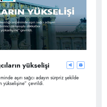
cıların yükselişi
minde aşırı sağcı adayın sürpriz şekilde
n yükselişine” çevrildi.