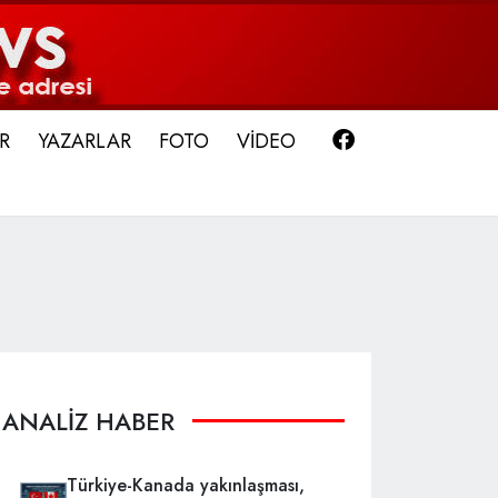
Facebook
R
YAZARLAR
FOTO
VİDEO
ANALİZ HABER
Türkiye-Kanada yakınlaşması,