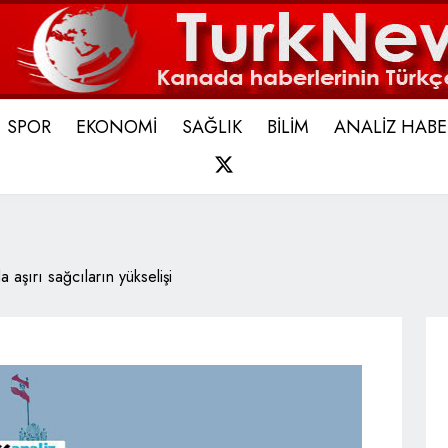
SPOR
EKONOMİ
SAĞLIK
BİLİM
ANALİZ HABE
X
 aşırı sağcıların yükselişi