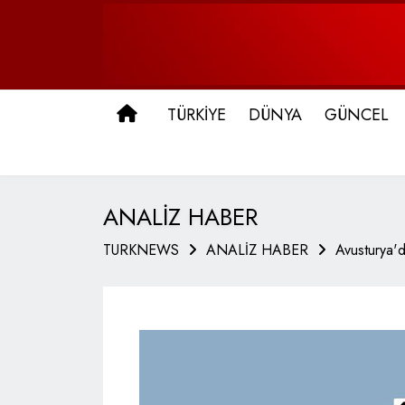
ANA SAYFA
TÜRKİYE
DÜNYA
GÜNCEL
ANALİZ HABER
TURKNEWS
ANALİZ HABER
Avusturya'da