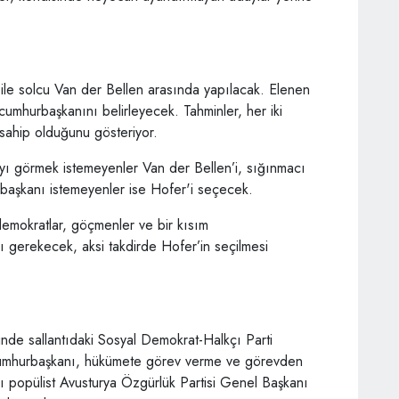
r ile solcu Van der Bellen arasında yapılacak. Elenen
cumhurbaşkanını belirleyecek. Tahminler, her iki
 sahip olduğunu gösteriyor.
ı görmek istemeyenler Van der Bellen’i, sığınmacı
başkanı istemeyenler ise Hofer'i seçecek.
 demokratlar, göçmenler ve bir kısım
ı gerekecek, aksi takdirde Hofer’in seçilmesi
nde sallantıdaki Sosyal Demokrat-Halkçı Parti
 Cumhurbaşkanı, hükümete görev verme ve görevden
ğcı popülist Avusturya Özgürlük Partisi Genel Başkanı