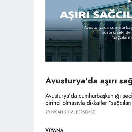
Avusturya'da aşırı sağ
Avusturya’da cumhurbaşkanlığı seçi
birinci olmasıyla dikkatler “sağcıları
28 NISAN 2016, PERŞEMBE
VİYANA