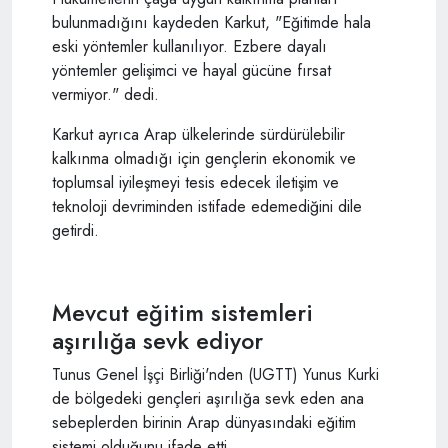
bulunmadığını kaydeden Karkut, "Eğitimde hala
eski yöntemler kullanılıyor. Ezbere dayalı
yöntemler gelişimci ve hayal gücüne fırsat
vermiyor." dedi.
Karkut ayrıca Arap ülkelerinde sürdürülebilir
kalkınma olmadığı için gençlerin ekonomik ve
toplumsal iyileşmeyi tesis edecek iletişim ve
teknoloji devriminden istifade edemediğini dile
getirdi.
Mevcut eğitim sistemleri
aşırılığa sevk ediyor
Tunus Genel İşçi Birliği'nden (UGTT) Yunus Kurki
de bölgedeki gençleri aşırılığa sevk eden ana
sebeplerden birinin Arap dünyasındaki eğitim
sistemi olduğunu ifade etti.