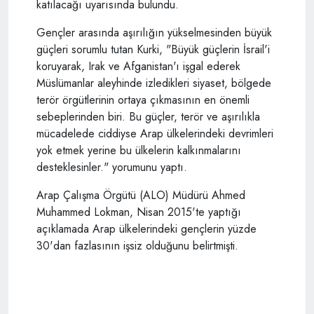
katılacağı uyarısında bulundu.
Gençler arasında aşırılığın yükselmesinden büyük
güçleri sorumlu tutan Kurki, "Büyük güçlerin İsrail'i
koruyarak, Irak ve Afganistan'ı işgal ederek
Müslümanlar aleyhinde izledikleri siyaset, bölgede
terör örgütlerinin ortaya çıkmasının en önemli
sebeplerinden biri. Bu güçler, terör ve aşırılıkla
mücadelede ciddiyse Arap ülkelerindeki devrimleri
yok etmek yerine bu ülkelerin kalkınmalarını
desteklesinler." yorumunu yaptı.
Arap Çalışma Örgütü (ALO) Müdürü Ahmed
Muhammed Lokman, Nisan 2015'te yaptığı
açıklamada Arap ülkelerindeki gençlerin yüzde
30'dan fazlasının işsiz olduğunu belirtmişti.