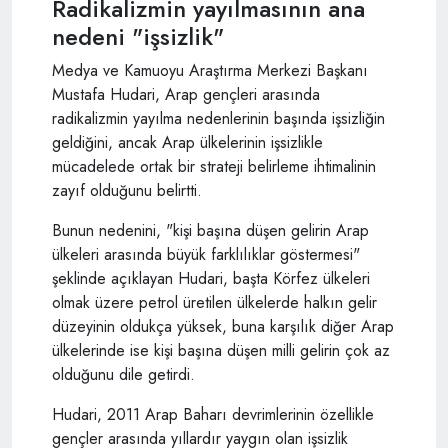
Radikalizmin yayılmasının ana
nedeni "işsizlik"
Medya ve Kamuoyu Araştırma Merkezi Başkanı
Mustafa Hudari, Arap gençleri arasında
radikalizmin yayılma nedenlerinin başında işsizliğin
geldiğini, ancak Arap ülkelerinin işsizlikle
mücadelede ortak bir strateji belirleme ihtimalinin
zayıf olduğunu belirtti.
Bunun nedenini, "kişi başına düşen gelirin Arap
ülkeleri arasında büyük farklılıklar göstermesi"
şeklinde açıklayan Hudari, başta Körfez ülkeleri
olmak üzere petrol üretilen ülkelerde halkın gelir
düzeyinin oldukça yüksek, buna karşılık diğer Arap
ülkelerinde ise kişi başına düşen milli gelirin çok az
olduğunu dile getirdi.
Hudari, 2011 Arap Baharı devrimlerinin özellikle
gençler arasında yıllardır yaygın olan işsizlik