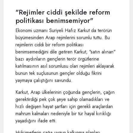
"Rejimler ciddi şekilde reform
politikası benimsemiyor"
Ekonomi uzmanı Suriyeli Hafız Karkut da terörün
büyümesinden Arap rejimlerini sorumlu tuttu. Bu
rejimlerin ciddi bir reform politikası
benimsemediğini dile getiren Karkut, "satın alınan"
bazı aydınların gençlerin terör örgütlerine
katılmasının asıl sorumlusu olan rejimleri aklayarak
bunun tek suçlusunun gençler olduğu fikrini
yaymaya çalıştığını savundu.
Karkut, Arap ülkelerinin çoğunda gençlerin, çağın
gerektirdiği pek çok şeye sahip olamadıkları ve
hızlı değişen hayat şartları için gerekli araçlardan
mahrum kalmaları nedeniyle bir tür hayal kırıklığı
yaşadığını ifade etti.
Hükümetlerin çağa uygun kalkınma planları