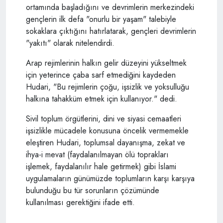
ortamında başladığını ve devrimlerin merkezindeki
gençlerin ilk defa "onurlu bir yaşam" talebiyle
sokaklara çıktığını hatırlatarak, gençleri devrimlerin
"yakıtı" olarak nitelendirdi.
Arap rejimlerinin halkın gelir düzeyini yükseltmek
için yeterince çaba sarf etmediğini kaydeden
Hudari, "Bu rejimlerin çoğu, işsizlik ve yoksulluğu
halkına tahakküm etmek için kullanıyor." dedi.
Sivil toplum örgütlerini, dini ve siyasi cemaatleri
işsizlikle mücadele konusuna öncelik vermemekle
eleştiren Hudari, toplumsal dayanışma, zekat ve
ihya-i mevat (faydalanılmayan ölü toprakları
işlemek, faydalanılır hale getirmek) gibi İslami
uygulamaların günümüzde toplumların karşı karşıya
bulunduğu bu tür sorunların çözümünde
kullanılması gerektiğini ifade etti.