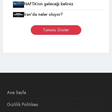
NAFTA’nın geleceği belirsiz
İran'da neler oluyor?
Tümünü Göster
Ana Sayfa
Gizlilik Politikası