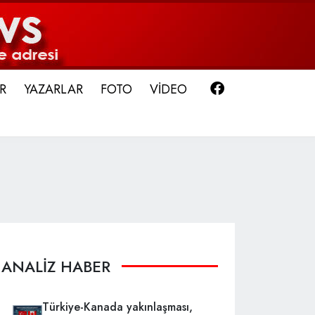
Facebook
R
YAZARLAR
FOTO
VİDEO
ANALİZ HABER
Türkiye-Kanada yakınlaşması,