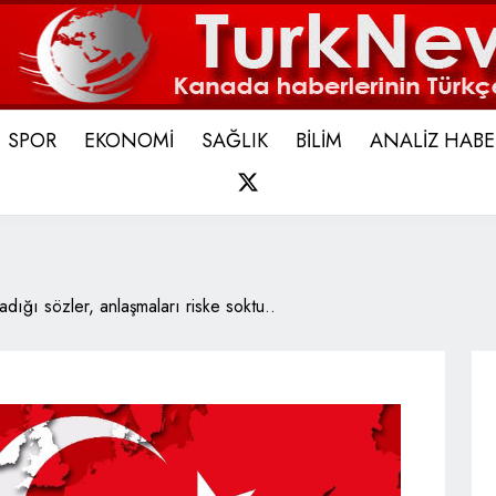
SPOR
EKONOMİ
SAĞLIK
BİLİM
ANALİZ HABE
X
adığı sözler, anlaşmaları riske soktu..