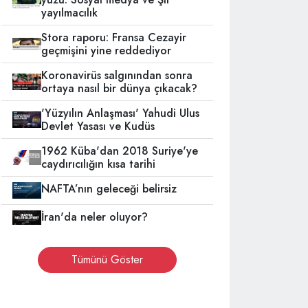
yayılmacılık
Stora raporu: Fransa Cezayir
geçmişini yine reddediyor
Koronavirüs salgınından sonra
ortaya nasıl bir dünya çıkacak?
'Yüzyılın Anlaşması' Yahudi Ulus
Devlet Yasası ve Kudüs
1962 Küba'dan 2018 Suriye'ye
caydırıcılığın kısa tarihi
NAFTA’nın geleceği belirsiz
İran'da neler oluyor?
Tümünü Göster