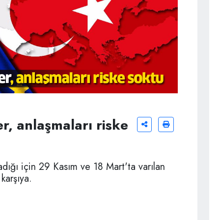
r, anlaşmaları riske
adığı için 29 Kasım ve 18 Mart'ta varılan
 karşıya.