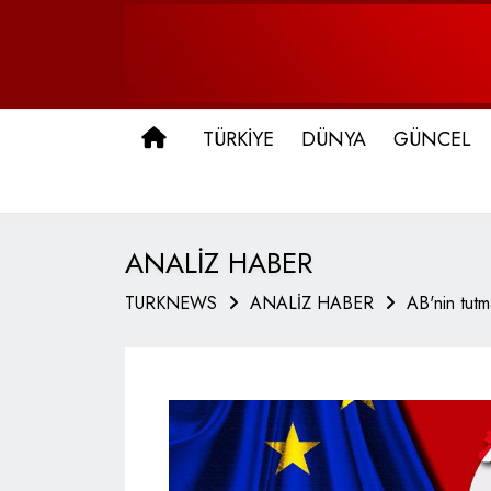
ANA SAYFA
TÜRKİYE
DÜNYA
GÜNCEL
ANALİZ HABER
TURKNEWS
ANALİZ HABER
AB'nin tutm