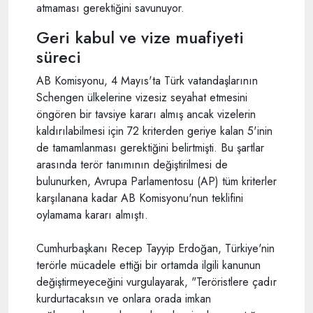
atmaması gerektiğini savunuyor.
Geri kabul ve vize muafiyeti
süreci
AB Komisyonu, 4 Mayıs'ta Türk vatandaşlarının
Schengen ülkelerine vizesiz seyahat etmesini
öngören bir tavsiye kararı almış ancak vizelerin
kaldırılabilmesi için 72 kriterden geriye kalan 5'inin
de tamamlanması gerektiğini belirtmişti. Bu şartlar
arasında terör tanımının değiştirilmesi de
bulunurken, Avrupa Parlamentosu (AP) tüm kriterler
karşılanana kadar AB Komisyonu'nun teklifini
oylamama kararı almıştı.
Cumhurbaşkanı Recep Tayyip Erdoğan, Türkiye'nin
terörle mücadele ettiği bir ortamda ilgili kanunun
değiştirmeyeceğini vurgulayarak, "Teröristlere çadır
kurdurtacaksın ve onlara orada imkan