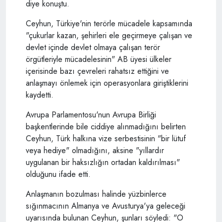
diye konuştu.
Ceyhun, Türkiye'nin terörle mücadele kapsamında
"çukurlar kazan, şehirleri ele geçirmeye çalışan ve
devlet içinde devlet olmaya çalışan terör
örgütleriyle mücadelesinin" AB üyesi ülkeler
içerisinde bazı çevreleri rahatsız ettiğini ve
anlaşmayı önlemek için operasyonlara giriştiklerini
kaydetti.
Avrupa Parlamentosu'nun Avrupa Birliği
başkentlerinde bile ciddiye alınmadığını belirten
Ceyhun, Türk halkına vize serbestisinin "bir lütuf
veya hediye" olmadığını, aksine "yıllardır
uygulanan bir haksızlığın ortadan kaldırılması"
olduğunu ifade etti.
Anlaşmanın bozulması halinde yüzbinlerce
sığınmacının Almanya ve Avusturya'ya geleceği
uyarısında bulunan Ceyhun, şunları söyledi: "O