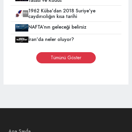
Yasası ve Kudüs
1962 Küba'dan 2018 Suriye'ye
caydırıcılığın kısa tarihi
NAFTA’nın geleceği belirsiz
İran'da neler oluyor?
Tümünü Göster
Ana Sayfa