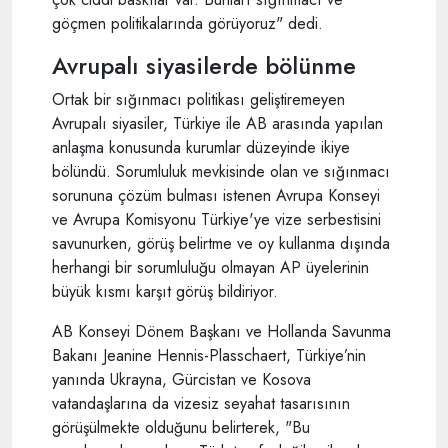
göçmen politikalarında görüyoruz" dedi.
Avrupalı siyasilerde bölünme
Ortak bir sığınmacı politikası geliştiremeyen
Avrupalı siyasiler, Türkiye ile AB arasında yapılan
anlaşma konusunda kurumlar düzeyinde ikiye
bölündü. Sorumluluk mevkisinde olan ve sığınmacı
sorununa çözüm bulması istenen Avrupa Konseyi
ve Avrupa Komisyonu Türkiye'ye vize serbestisini
savunurken, görüş belirtme ve oy kullanma dışında
herhangi bir sorumluluğu olmayan AP üyelerinin
büyük kısmı karşıt görüş bildiriyor.
AB Konseyi Dönem Başkanı ve Hollanda Savunma
Bakanı Jeanine Hennis-Plasschaert, Türkiye’nin
yanında Ukrayna, Gürcistan ve Kosova
vatandaşlarına da vizesiz seyahat tasarısının
görüşülmekte olduğunu belirterek, "Bu