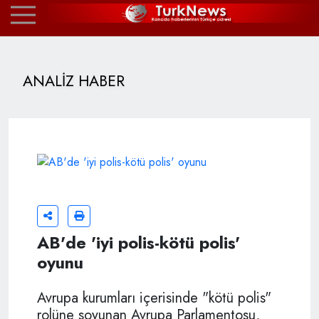
ANALİZ HABER
AB'de 'iyi polis-kötü polis'
oyunu
Avrupa kurumları içerisinde "kötü polis"
rolüne soyunan Avrupa Parlamentosu,