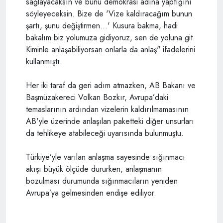
sağlayacaksın ve bunu demokrasi adına yaptığını
söyleyeceksin. Bize de 'Vize kaldıracağım bunun
şartı, şunu değiştirmen...' Kusura bakma, hadi
bakalım biz yolumuza gidiyoruz, sen de yoluna git.
Kiminle anlaşabiliyorsan onlarla da anlaş" ifadelerini
kullanmıştı.
Her iki taraf da geri adım atmazken, AB Bakanı ve
Başmüzakereci Volkan Bozkır, Avrupa’daki
temaslarının ardından vizelerin kaldırılmamasının
AB'yle üzerinde anlaşılan paketteki diğer unsurları
da tehlikeye atabileceği uyarısında bulunmuştu.
Türkiye’yle varılan anlaşma sayesinde sığınmacı
akışı büyük ölçüde dururken, anlaşmanın
bozulması durumunda sığınmacıların yeniden
Avrupa’ya gelmesinden endişe ediliyor.