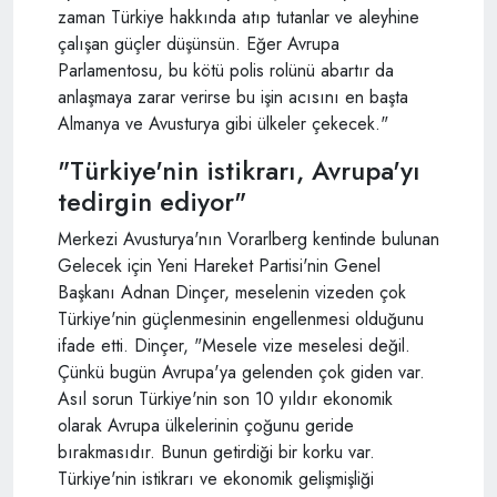
zaman Türkiye hakkında atıp tutanlar ve aleyhine
çalışan güçler düşünsün. Eğer Avrupa
Parlamentosu, bu kötü polis rolünü abartır da
anlaşmaya zarar verirse bu işin acısını en başta
Almanya ve Avusturya gibi ülkeler çekecek."
"Türkiye'nin istikrarı, Avrupa'yı
tedirgin ediyor"
Merkezi Avusturya'nın Vorarlberg kentinde bulunan
Gelecek için Yeni Hareket Partisi'nin Genel
Başkanı Adnan Dinçer, meselenin vizeden çok
Türkiye'nin güçlenmesinin engellenmesi olduğunu
ifade etti. Dinçer, "Mesele vize meselesi değil.
Çünkü bugün Avrupa'ya gelenden çok giden var.
Asıl sorun Türkiye'nin son 10 yıldır ekonomik
olarak Avrupa ülkelerinin çoğunu geride
bırakmasıdır. Bunun getirdiği bir korku var.
Türkiye'nin istikrarı ve ekonomik gelişmişliği