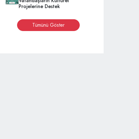
Vatandaşların Kültürel
Projelerine Destek
Tümünü Göster