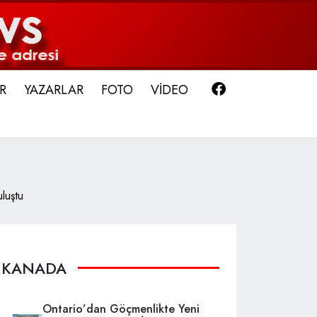
Facebook
R
YAZARLAR
FOTO
VİDEO
luştu
KANADA
Ontario’dan Göçmenlikte Yeni