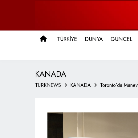
ANA SAYFA
TÜRKİYE
DÜNYA
GÜNCEL
KANADA
TURKNEWS
KANADA
Toronto’da Manevi