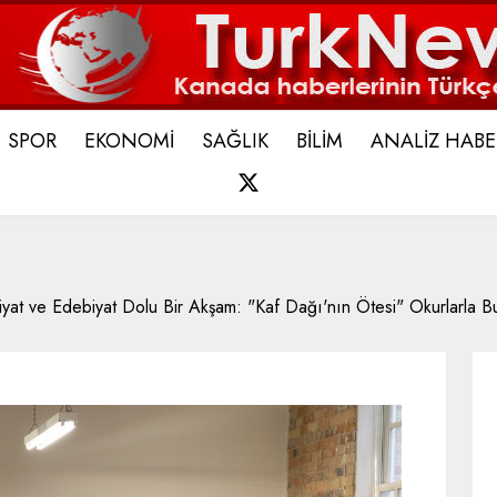
SPOR
EKONOMİ
SAĞLIK
BİLİM
ANALİZ HABE
X
yat ve Edebiyat Dolu Bir Akşam: "Kaf Dağı'nın Ötesi" Okurlarla Bu