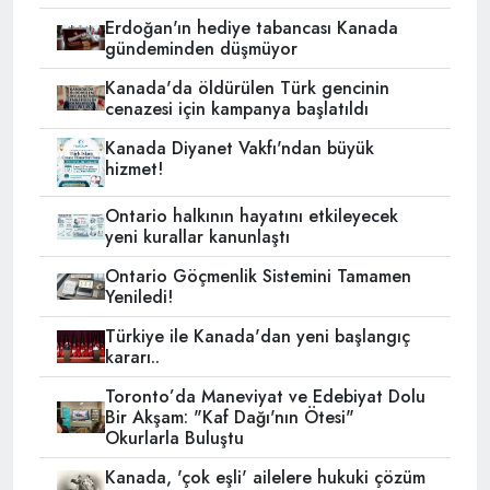
Erdoğan'ın hediye tabancası Kanada
gündeminden düşmüyor
Kanada'da öldürülen Türk gencinin
cenazesi için kampanya başlatıldı
Kanada Diyanet Vakfı'ndan büyük
hizmet!
Ontario halkının hayatını etkileyecek
yeni kurallar kanunlaştı
Ontario Göçmenlik Sistemini Tamamen
Yeniledi!
Türkiye ile Kanada'dan yeni başlangıç
kararı..
Toronto’da Maneviyat ve Edebiyat Dolu
Bir Akşam: "Kaf Dağı'nın Ötesi"
Okurlarla Buluştu
Kanada, 'çok eşli' ailelere hukuki çözüm