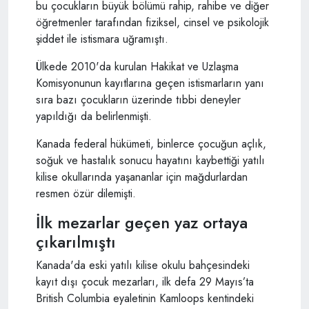
bu çocukların büyük bölümü rahip, rahibe ve diğer
öğretmenler tarafından fiziksel, cinsel ve psikolojik
şiddet ile istismara uğramıştı.
Ülkede 2010'da kurulan Hakikat ve Uzlaşma
Komisyonunun kayıtlarına geçen istismarların yanı
sıra bazı çocukların üzerinde tıbbi deneyler
yapıldığı da belirlenmişti.
Kanada federal hükümeti, binlerce çocuğun açlık,
soğuk ve hastalık sonucu hayatını kaybettiği yatılı
kilise okullarında yaşananlar için mağdurlardan
resmen özür dilemişti.
İlk mezarlar geçen yaz ortaya
çıkarılmıştı
Kanada'da eski yatılı kilise okulu bahçesindeki
kayıt dışı çocuk mezarları, ilk defa 29 Mayıs’ta
British Columbia eyaletinin Kamloops kentindeki