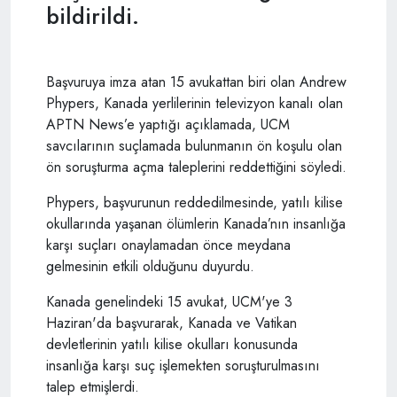
bildirildi.
Başvuruya imza atan 15 avukattan biri olan Andrew
Phypers, Kanada yerlilerinin televizyon kanalı olan
APTN News’e yaptığı açıklamada, UCM
savcılarının suçlamada bulunmanın ön koşulu olan
ön soruşturma açma taleplerini reddettiğini söyledi.
Phypers, başvurunun reddedilmesinde, yatılı kilise
okullarında yaşanan ölümlerin Kanada’nın insanlığa
karşı suçları onaylamadan önce meydana
gelmesinin etkili olduğunu duyurdu.
Kanada genelindeki 15 avukat, UCM'ye 3
Haziran'da başvurarak, Kanada ve Vatikan
devletlerinin yatılı kilise okulları konusunda
insanlığa karşı suç işlemekten soruşturulmasını
talep etmişlerdi.