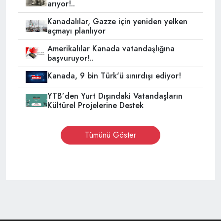
arıyor!..
Kanadalılar, Gazze için yeniden yelken
açmayı planlıyor
Amerikalılar Kanada vatandaşlığına
başvuruyor!..
Kanada, 9 bin Türk'ü sınırdışı ediyor!
YTB’den Yurt Dışındaki Vatandaşların
Kültürel Projelerine Destek
Tümünü Göster