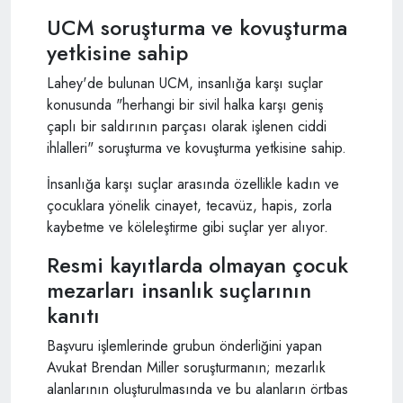
UCM soruşturma ve kovuşturma
yetkisine sahip
Lahey'de bulunan UCM, insanlığa karşı suçlar
konusunda "herhangi bir sivil halka karşı geniş
çaplı bir saldırının parçası olarak işlenen ciddi
ihlalleri" soruşturma ve kovuşturma yetkisine sahip.
İnsanlığa karşı suçlar arasında özellikle kadın ve
çocuklara yönelik cinayet, tecavüz, hapis, zorla
kaybetme ve köleleştirme gibi suçlar yer alıyor.
Resmi kayıtlarda olmayan çocuk
mezarları insanlık suçlarının
kanıtı
Başvuru işlemlerinde grubun önderliğini yapan
Avukat Brendan Miller soruşturmanın; mezarlık
alanlarının oluşturulmasında ve bu alanların örtbas