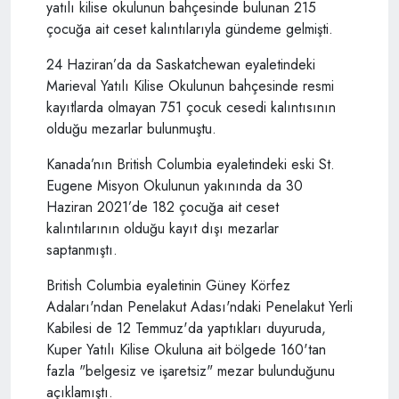
yatılı kilise okulunun bahçesinde bulunan 215
çocuğa ait ceset kalıntılarıyla gündeme gelmişti.​​​​​​​
24 Haziran’da da Saskatchewan eyaletindeki
Marieval Yatılı Kilise Okulunun bahçesinde resmi
kayıtlarda olmayan 751 çocuk cesedi kalıntısının
olduğu mezarlar bulunmuştu.
Kanada’nın British Columbia eyaletindeki eski St.
Eugene Misyon Okulunun yakınında da 30
Haziran 2021’de 182 çocuğa ait ceset
kalıntılarının olduğu kayıt dışı mezarlar
saptanmıştı.
British Columbia eyaletinin Güney Körfez
Adaları'ndan Penelakut Adası'ndaki Penelakut Yerli
Kabilesi de 12 Temmuz'da yaptıkları duyuruda,
Kuper Yatılı Kilise Okuluna ait bölgede 160'tan
fazla "belgesiz ve işaretsiz" mezar bulunduğunu
açıklamıştı.