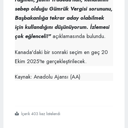
sebep olduğu Gümrük Vergisi sorununu,
Başbakanlığa tekrar aday olabilmek
için kullandığını düşünüyorum. İzlemesi
çok eğlenceli!"
açıklamasında bulundu.
Kanada'daki bir sonraki seçim en geç 20
Ekim 2025'te gerçekleştirilecek.
Kaynak: Anadolu Ajansı (AA)
İçerik 403 kez listelendi
#kanada
#justin trudeau
#siyonist