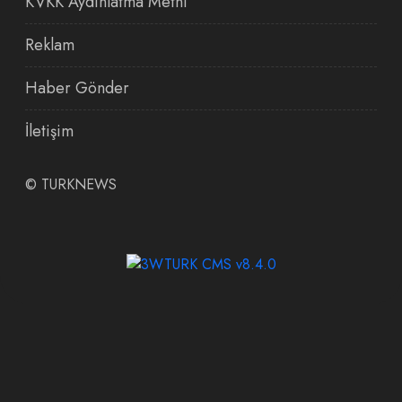
KVKK Aydınlatma Metni
Reklam
Haber Gönder
İletişim
©
TURKNEWS