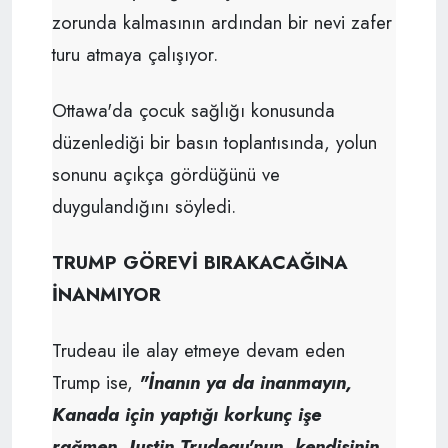
zorunda kalmasının ardından bir nevi zafer
turu atmaya çalışıyor.
Ottawa'da çocuk sağlığı konusunda
düzenlediği bir basın toplantısında, yolun
sonunu açıkça gördüğünü ve
duygulandığını söyledi.
TRUMP GÖREVİ BIRAKACAĞINA
İNANMIYOR
Trudeau ile alay etmeye devam eden
Trump ise,
"İnanın ya da inanmayın,
Kanada için yaptığı korkunç işe
rağmen, Justin Trudeau'nun, kendisinin