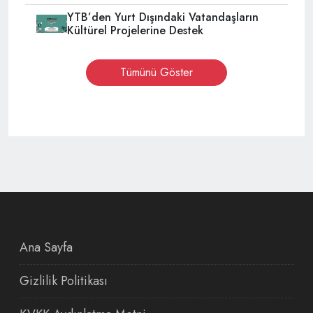
YTB’den Yurt Dışındaki Vatandaşların
Kültürel Projelerine Destek
Tümünü Göster
Ana Sayfa
Gizlilik Politikası