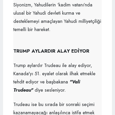
Siyonizm, Yahudilerin ‘kadim vatanı’nda
ulusal bir Yahudi devleti kurma ve
desteklemeyi amaçlayan Yahudi milliyetçiliği
temelli bir hareket.
TRUMP AYLARDIR ALAY EDİYOR
Trump aylardır Trudeau ile alay ediyor,
Kanada'yı 51. eyalet olarak ilhak etmekle
tehdit ediyor ve başbakana
"Vali
Trudeau"
diye sesleniyor.
Trudeau ise bu sırada bir sonraki seçimi
kazanamayacağı anlaşılınca istifa etmek