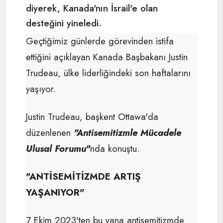
diyerek, Kanada'nın İsrail'e olan
desteğini yineledi.
Geçtiğimiz günlerde görevinden istifa
ettiğini açıklayan Kanada Başbakanı Justin
Trudeau, ülke liderliğindeki son haftalarını
yaşıyor.
Justin Trudeau, başkent Ottawa'da
düzenlenen
"Antisemitizmle Mücadele
Ulusal Forumu"
nda konuştu.
"ANTİSEMİTİZMDE ARTIŞ
YAŞANIYOR"
7 Ekim 2023'ten bu yana antisemitizmde