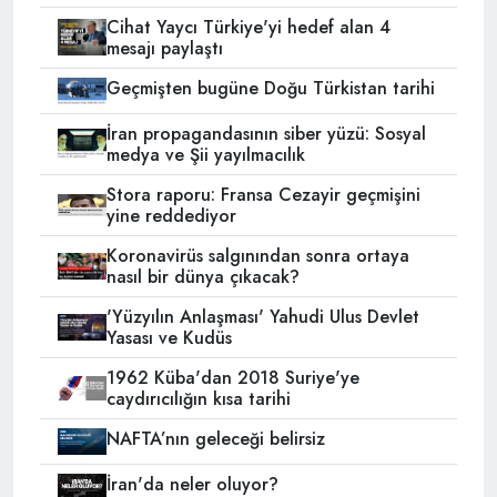
Cihat Yaycı Türkiye'yi hedef alan 4
mesajı paylaştı
Geçmişten bugüne Doğu Türkistan tarihi
İran propagandasının siber yüzü: Sosyal
medya ve Şii yayılmacılık
Stora raporu: Fransa Cezayir geçmişini
yine reddediyor
Koronavirüs salgınından sonra ortaya
nasıl bir dünya çıkacak?
'Yüzyılın Anlaşması' Yahudi Ulus Devlet
Yasası ve Kudüs
1962 Küba'dan 2018 Suriye'ye
caydırıcılığın kısa tarihi
NAFTA’nın geleceği belirsiz
İran'da neler oluyor?