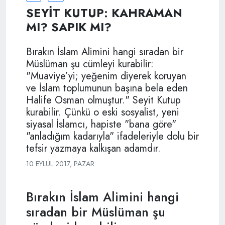
SEYİT KUTUP: KAHRAMAN
MI? SAPIK MI?
Bırakın İslam Alimini hangi sıradan bir
Müslüman şu cümleyi kurabilir:
"Muaviye’yi; yeğenim diyerek koruyan
ve İslam toplumunun başına bela eden
Halife Osman olmuştur." Seyit Kutup
kurabilir. Çünkü o eski sosyalist, yeni
siyasal İslamcı, hapiste "bana göre"
"anladığım kadarıyla" ifadeleriyle dolu bir
tefsir yazmaya kalkışan adamdır.
10 EYLÜL 2017, PAZAR
Bırakın İslam Alimini hangi
sıradan bir Müslüman şu