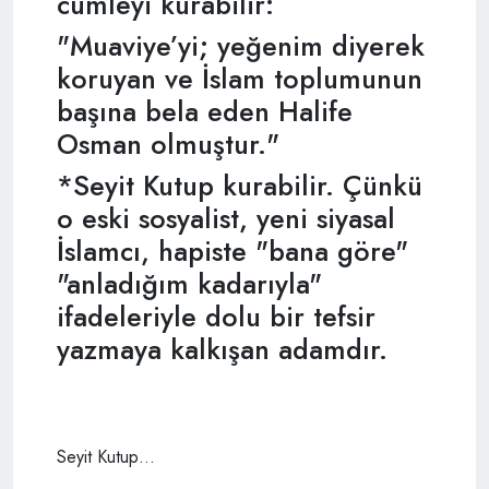
cümleyi kurabilir:
"Muaviye’yi; yeğenim diyerek
koruyan ve İslam toplumunun
başına bela eden Halife
Osman olmuştur."
*Seyit Kutup kurabilir. Çünkü
o eski sosyalist, yeni siyasal
İslamcı, hapiste "bana göre"
"anladığım kadarıyla"
ifadeleriyle dolu bir tefsir
yazmaya kalkışan adamdır.
Seyit Kutup…