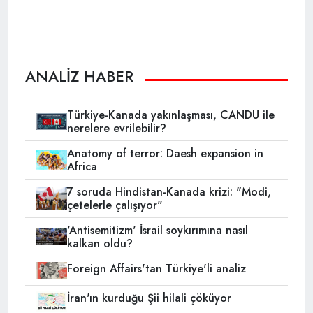
ANALİZ HABER
Türkiye-Kanada yakınlaşması, CANDU ile
nerelere evrilebilir?
Anatomy of terror: Daesh expansion in
Africa
7 soruda Hindistan-Kanada krizi: "Modi,
çetelerle çalışıyor"
'Antisemitizm' İsrail soykırımına nasıl
kalkan oldu?
Foreign Affairs'tan Türkiye'li analiz
İran'ın kurduğu Şii hilali çöküyor