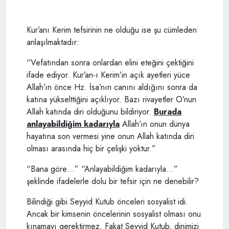
Kur’anı Kerim tefsirinin ne olduğu ise şu cümleden
anlaşılmaktadır:
“Vefatından sonra onlardan elini eteğini çektiğini
ifade ediyor. Kur’an-ı Kerim’in açık ayetleri yüce
Allah’ın önce Hz. İsa’nın canını aldığını sonra da
katına yükselttiğini açıklıyor. Bazı rivayetler O’nun
Allah katında diri olduğunu bildiriyor.
Burada
anlayabildiğim kadarıyla
Allah’ın onun dünya
hayatına son vermesi yine onun Allah katında diri
olması arasında hiç bir çelişki yoktur.”
“Bana göre…” “Anlayabildiğim kadarıyla…”
şeklinde ifadelerle dolu bir tefsir için ne denebilir?
Bilindiği gibi Seyyid Kutub önceleri sosyalist idi.
Ancak bir kimsenin öncelerinin sosyalist olması onu
kınamayı gerektirmez. Fakat Seyyid Kutub, dinimizi