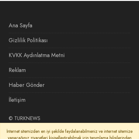
Ana Sayfa
Gizlilik Politikası
KVKK Aydınlatma Metni
Reklam
Haber Gönder
İletişim
©
TURKNEWS
İnternet sitemizden en iyi şekilde faydalanabilmeniz ve internet sitemize
yapacağınız ziyaretleri kişiselleştirebilmek için tanımlama bilgilerinden