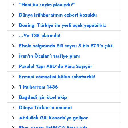
"Hani bu seçim planıydı?"
Dünya istihbaratının ezberi bozuldu
Boeing: Türkiye ile yerli uçak yapabiliriz
...Ve TSK alarmda!
Ebola salgınında ölü sayısı 3 bin 879'a çıktı
İran'ın Öcalan'ı tasfiye planı
Paralel Yapı ABD'de Para Saçıyor
Ermeni cemaatini bölen rahatsızlık!
1 Muharrem 1436
Bağdadi için özel ekip
Dünya Türkler'e emanet
Abdullah Gül Kanada'ya geliyor