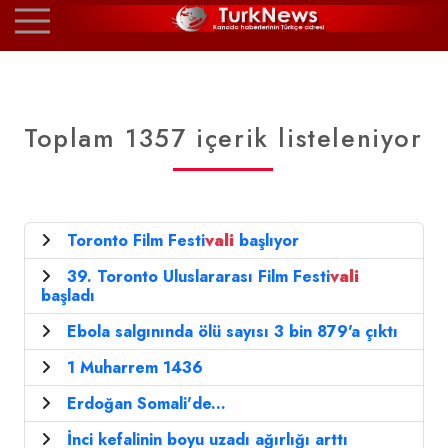
Toplam 1357 içerik listeleniyor
Toronto Film Festi
vali
başlıyor
39. Toronto Uluslararası Film Festi
vali
başladı
Ebola salgınında ölü sayısı 3 bin 879'a çıktı
1 Muharrem 1436
Erdoğan Somali'de...
İnci kefalinin boyu uzadı ağırlığı arttı