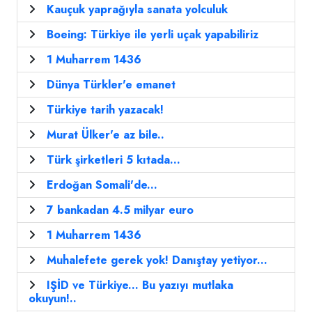
Kauçuk yaprağıyla sanata yolculuk
Boeing: Türkiye ile yerli uçak yapabiliriz
1 Muharrem 1436
Dünya Türkler'e emanet
Türkiye tarih yazacak!
Murat Ülker'e az bile..
Türk şirketleri 5 kıtada...
Erdoğan Somali'de...
7 bankadan 4.5 milyar euro
1 Muharrem 1436
Muhalefete gerek yok! Danıştay yetiyor...
IŞİD ve Türkiye... Bu yazıyı mutlaka
okuyun!..