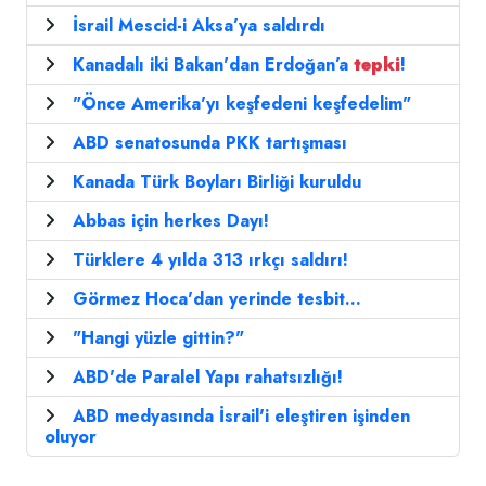
İsrail Mescid-i Aksa’ya saldırdı
Kanadalı iki Bakan'dan Erdoğan’a
tepki
!
"Önce Amerika'yı keşfedeni keşfedelim"
ABD senatosunda PKK tartışması
Kanada Türk Boyları Birliği kuruldu
Abbas için herkes Dayı!
Türklere 4 yılda 313 ırkçı saldırı!
Görmez Hoca'dan yerinde tesbit...
"Hangi yüzle gittin?"
ABD'de Paralel Yapı rahatsızlığı!
ABD medyasında İsrail'i eleştiren işinden
oluyor