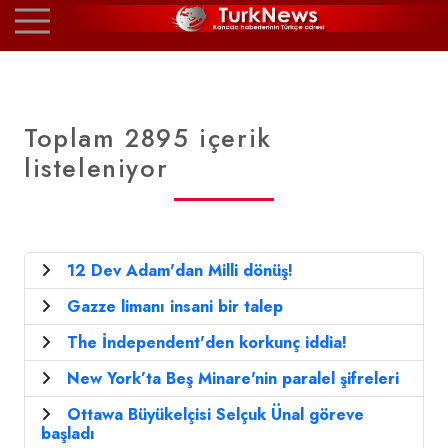
Toplam 2895 içerik
listeleniyor
12 Dev Adam'dan Milli dönüş!
Gazze limanı insani bir talep
The İndependent'den korkunç iddia!
New York’ta Beş Minare'nin paralel şifreleri
Ottawa Büyükelçisi Selçuk Ünal göreve
başladı