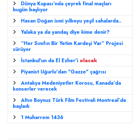
Dünya Kupası’nda çeyrek final maçları
bugün başlıyor
Hasan Doğan ismi yılboyu yeşil sahalarda..
Yalaka ya da yandaş diye kime denir?
“Her Sınıfın Bir Yetim Kardeşi Var” Projesi
sürüyor
İstanbul'un da El Ezher'i
olacak
Piyanist Uğurlu'dan "Gazze" çağrısı
Antakya Medeniyetler Korosu, Kanada’da
konserler verecek
Altın Boynuz Türk Film Festivali Montreal’de
başladı
1 Muharrem 1436