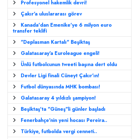
Profesyonel hakemlik devri!
Çakır'a uluslararası görev
Kanada'dan Emenike'ye 6 milyon euro
transfer teklifi
"Deplasman Kartalı" Beşiktaş
Galatasaray'a Euroleague engeli!
Ünlü futbolcunun tweeti başına dert oldu
Devler Ligi finali Cüneyt Çakır'ın!
Futbol dünyasında MHK bombası!
Galatasaray 4 yıldızlı şampiyon!
Beşiktaş'ta "Güneş"li günler başladı
Fenerbahçe'nin yeni hocası Pereira..
Türkiye, futbolda vergi cenneti..