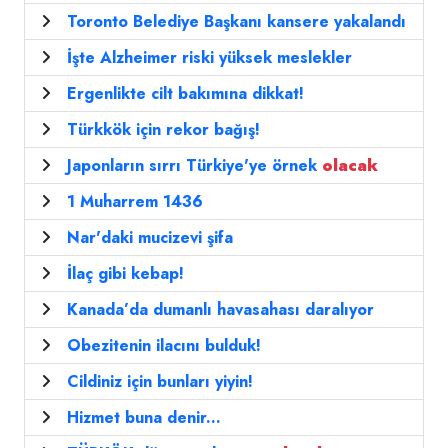
Toronto Belediye Başkanı kansere yakalandı
İşte Alzheimer riski yüksek meslekler
Ergenlikte cilt bakımına dikkat!
Türkkök için rekor bağış!
Japonların sırrı Türkiye'ye örnek
olacak
1 Muharrem 1436
Nar'daki mucizevi şifa
İlaç gibi kebap!
Kanada’da dumanlı havasahası daralıyor
Obezitenin ilacını bulduk!
Cildiniz için bunları yiyin!
Hizmet buna denir...