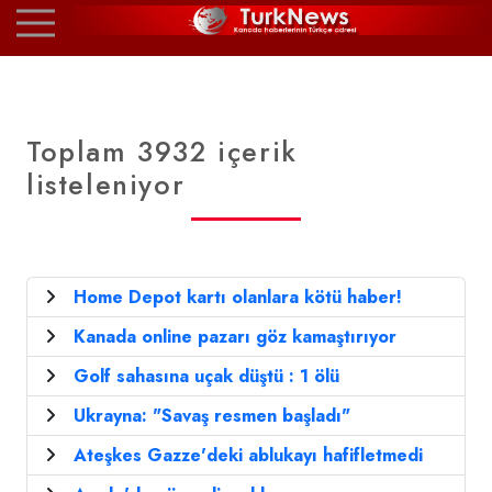
Toplam 3932 içerik
listeleniyor
Home Depot kartı olanlara kötü haber!
Kanada online pazarı göz kamaştırıyor
Golf sahasına uçak düştü : 1 ölü
Ukrayna: "Savaş resmen başladı"
Ateşkes Gazze'deki ablukayı hafifletmedi