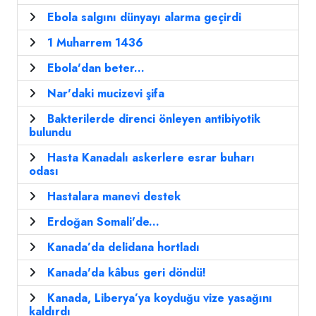
Ebola salgını dünyayı alarma geçirdi
1 Muharrem 1436
Ebola'dan beter...
Nar'daki mucizevi şifa
Bakterilerde direnci önleyen antibiyotik
bulundu
Hasta Kanadalı askerlere esrar buharı
odası
Hastalara manevi destek
Erdoğan Somali'de...
Kanada’da delidana hortladı
Kanada'da kâbus geri döndü!
Kanada, Liberya’ya koyduğu vize yasağını
kaldırdı