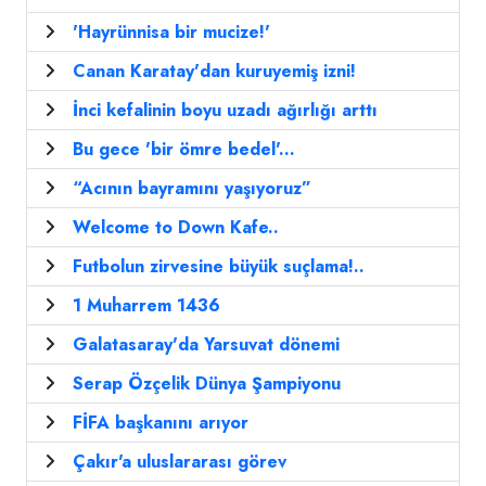
'Hayrünnisa bir mucize!'
Canan Karatay'dan kuruyemiş izni!
İnci kefalinin boyu uzadı ağırlığı arttı
Bu gece 'bir ömre bedel'...
“Acının bayramını yaşıyoruz”
Welcome to Down Kafe..
Futbolun zirvesine büyük suçlama!..
1 Muharrem 1436
Galatasaray'da Yarsuvat dönemi
Serap Özçelik Dünya Şampiyonu
FİFA başkanını arıyor
Çakır'a uluslararası görev