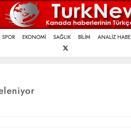
SPOR
EKONOMİ
SAĞLIK
BİLİM
ANALİZ HABE
X
eleniyor