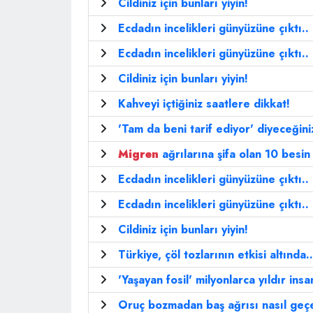
Cildiniz için bunları yiyin!
Ecdadın incelikleri günyüzüne çıktı..
Ecdadın incelikleri günyüzüne çıktı..
Cildiniz için bunları yiyin!
Kahveyi içtiğiniz saatlere dikkat!
'Tam da beni tarif ediyor' diyeceğiniz
Migren
ağrılarına şifa olan 10 besin
Ecdadın incelikleri günyüzüne çıktı..
Ecdadın incelikleri günyüzüne çıktı..
Cildiniz için bunları yiyin!
Türkiye, çöl tozlarının etkisi altında..
'Yaşayan fosil' milyonlarca yıldır ins
Oruç bozmadan baş ağrısı nasıl geç